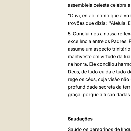
assembleia celeste celebra a
"Ouvi, então, como que a vo
trovões que dizia: "Aleluia!
5. Concluímos a nossa refle
excelência entre os Padres. 
assume um aspecto trinitário:
mantiveste em virtude da tua 
na honra. Ele conciliou harm
Deus, de tudo cuida e tudo d
rege os céus, cuja visão não
profundidade secreta da terr
graça, porque a ti são dadas
Saudações
Saúdo os peregrinos de líng