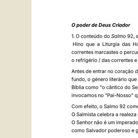
O poder de Deus Criador
1. O conteúdo do
Salmo
92, 
Hino que a Liturgia das Hor
correntes marcastes o percurs
o refrigério / das correntes 
Antes de entrar no coração 
fundo, o género literário qu
Bíblia como "o cântico do Se
invocamos no "Pai-Nosso" q
Com efeito, o Salmo 92 come
O Salmista celebra a realeza
O Senhor não é um imperador
como Salvador poderoso e g