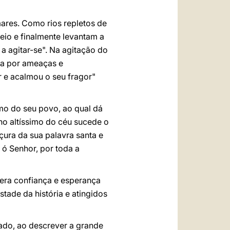
ares. Como rios repletos de
ceio e finalmente levantam a
 agitar-se". Na agitação do
da por ameaças e
r e acalmou o seu fragor"
mo do seu povo, ao qual dá
ono altíssimo do céu sucede o
çura da sua palavra santa e
 ó Senhor, por toda a
era confiança e esperança
tade da história e atingidos
ado, ao descrever a grande