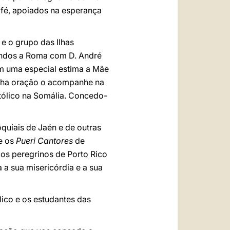
 fé, apoiados na esperança
e o grupo das Ilhas
vindos a Roma com D. André
m uma especial estima a Mãe
inha oração o acompanhe na
tólico na Somália. Concedo-
quiais de Jaén e de outras
 e os
Pueri Cantores
de
os peregrinos de Porto Rico
 a sua misericórdia e a sua
ico e os estudantes das