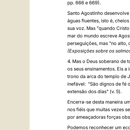
pp. 666 e 669).
Santo Agostinho desenvolve 
águas fluentes, isto é, cheio
sua voz. Mas "quando Cristo
mar do mundo escreve Agosti
perseguições, mas "no alto,
(Exposições sobre os salmos
4. Mas o Deus soberano de to
os seus ensinamentos. Eis a 
trono da arca do templo de J
inefável: "São dignos de fé 
extensão dos dias" (v. 5).
Encerra-se desta maneira um
nos fiéis que muitas vezes s
por ameaçadoras forças obs
Podemos reconhecer um eco 