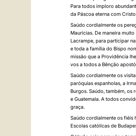
Para todos imploro abundante
da Páscoa eterna com Cristo
Saúdo cordialmente os pereg
Maurícias. De maneira muito
Lacrampe, para participar n
e toda a família do Bispo 
missão que a Providência lh
vos a todos a Bênção apostól
Saúdo cordialmente os visita
paróquias espanholas, a Irma
Burgos. Saúdo, também, os r
e Guatemala. A todos convido
graça.
Saúdo cordialmente os fiéis
Escolas católicas de Budape