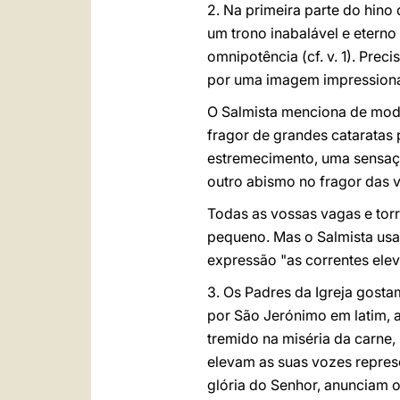
2. Na primeira parte do hino
um trono inabalável e eterno 
omnipotência (cf. v. 1). Pre
por uma imagem impressiona
O Salmista menciona de modo 
fragor de grandes cataratas
estremecimento, uma sensaç
outro abismo no fragor das v
Todas as vossas vagas e torr
pequeno. Mas o Salmista usa-
expressão "as correntes ele
3. Os Padres da Igreja gosta
por São Jerónimo em latim, a
tremido na miséria da carne,
elevam as suas vozes repres
glória do Senhor, anunciam o