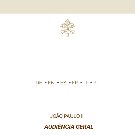
DE
-
EN
-
ES
-
FR
-
IT
-
PT
JOÃO PAULO II
AUDIÊNCIA GERAL