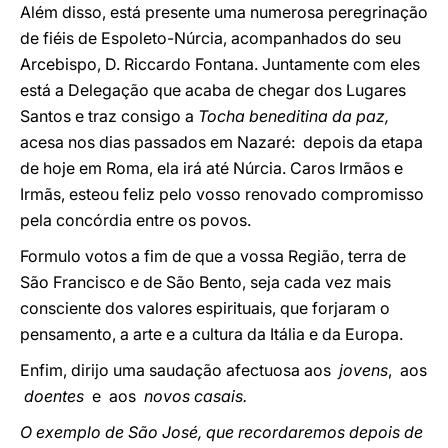
Além disso, está presente uma numerosa peregrinação
de fiéis de Espoleto-Núrcia, acompanhados do seu
Arcebispo, D. Riccardo Fontana. Juntamente com eles
está a Delegação que acaba de chegar dos Lugares
Santos e traz consigo a
Tocha beneditina da paz,
acesa nos dias passados em Nazaré: depois da etapa
de hoje em Roma, ela irá até Núrcia. Caros Irmãos e
Irmãs, esteou feliz pelo vosso renovado compromisso
pela concórdia entre os povos.
Formulo votos a fim de que a vossa Região, terra de
São Francisco e de São Bento, seja cada vez mais
consciente dos valores espirituais, que forjaram o
pensamento, a arte e a cultura da Itália e da Europa.
Enfim, dirijo uma saudação afectuosa aos
jovens
, aos
doentes
e aos
novos casais.
O exemplo de São José, que recordaremos depois de