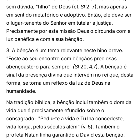
sem dúvida, "filho" de Deus (cf.
Sl
2, 7), mas apenas
em sentido metafórico e adoptivo. Então, ele deve ser
o lugar-tenente do Senhor em tutelar a justiça.
Precisamente por esta missão Deus o circunda com a
luz benéfica e com a sua bênção.
3. A bênção é um tema relevante neste hino breve:
"Foste ao seu encontro com bênçãos preciosas...
abençoaste-o para sempre"
(Sl
20, 4.7). A bênção é
sinal da presença divina que intervém no rei que, desta
forma, se torna um reflexo da luz de Deus na
humanidade.
Na tradição bíblica, a bênção inclui também o dom da
vida que é precisamente efundido sobre o
consagrado: "Pediu-te a vida e Tu lha concedeste,
vida longa, pelos séculos além" (v. 5). Também o
profeta Natan tinha garantido a David esta bênção,