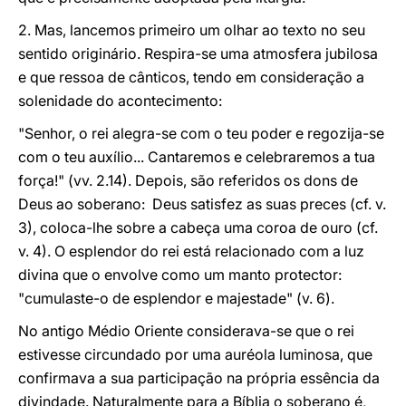
2. Mas, lancemos primeiro um olhar ao texto no seu
sentido originário. Respira-se uma atmosfera jubilosa
e que ressoa de cânticos, tendo em consideração a
solenidade do acontecimento:
"Senhor, o rei alegra-se com o teu poder e regozija-se
com o teu auxílio... Cantaremos e celebraremos a tua
força!" (vv. 2.14). Depois, são referidos os dons de
Deus ao soberano: Deus satisfez as suas preces (cf. v.
3), coloca-lhe sobre a cabeça uma coroa de ouro (cf.
v. 4). O esplendor do rei está relacionado com a luz
divina que o envolve como um manto protector:
"cumulaste-o de esplendor e majestade" (v. 6).
No antigo Médio Oriente considerava-se que o rei
estivesse circundado por uma auréola luminosa, que
confirmava a sua participação na própria essência da
divindade. Naturalmente para a Bíblia o soberano é,