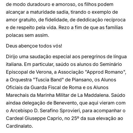
de modo duradouro e amoroso, os filhos podem
alcançar a maturidade sadia, tirando o exemplo de
amor gratuito, de fidelidade, de deddicação recíproca
e de respeito pela vida. Rezo a fim de que as famílias
polacas sem assim.
Deus abençoe todos vós!
Dirijo uma saudação especial aos peregrinos de língua
italiana. Em particular, saúdo os alunos do Seminário
Episcopal de Verona, a Associação "Approd Romano",
a Orquestra "Tuscia Band" de Piansano, os Alunos
Oficiais da Guarda Fiscal de Roma e os Alunos
Marechais da Marinha Militar de La Maddalena. Saúdo
aindaa delegação de Benevento, que aqui vieram com
o Arcebispo D. Serafino Sprovieri, para acompanhar o
Cardeal Giuseppe Caprio, no 25º da sua elevação ao
Cardinalato.