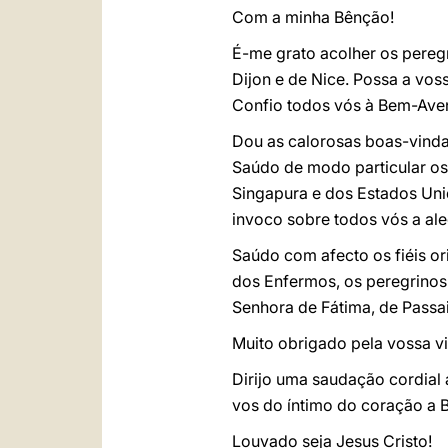
Com a minha Bênção!
É-me grato acolher os peregr
Dijon e de Nice. Possa a vo
Confio todos vós à Bem-Ave
Dou as calorosas boas-vindas
Saúdo de modo particular os 
Singapura e dos Estados Un
invoco sobre todos vós a ale
Saúdo com afecto os fiéis or
dos Enfermos, os peregrinos
Senhora de Fátima, de Passa
Muito obrigado pela vossa vi
Dirijo uma saudação cordial
vos do íntimo do coração a 
Louvado seja Jesus Cristo!