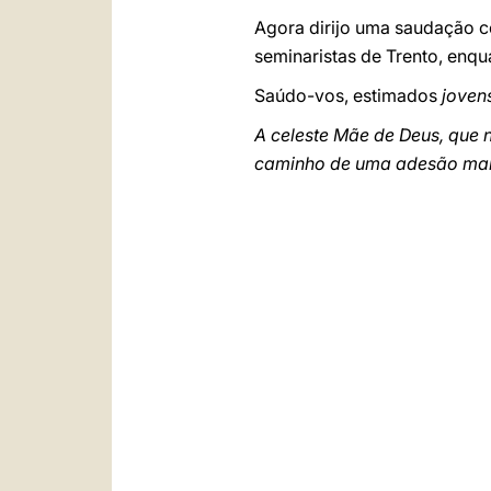
Agora dirijo uma saudação co
seminaristas de Trento, enqu
Saúdo-vos, estimados
joven
A celeste Mãe de Deus, que 
caminho de uma adesão mais 