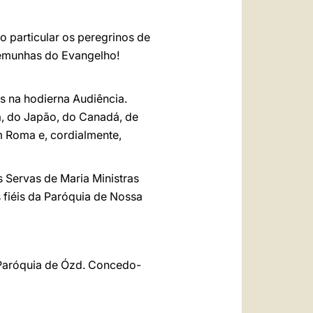
 particular os peregrinos de
stemunhas do Evangelho!
s na hodierna Audiência.
a, do Japão, do Canadá, de
 Roma e, cordialmente,
 Servas de Maria Ministras
 fiéis da Paróquia de Nossa
 Paróquia de Ózd. Concedo-