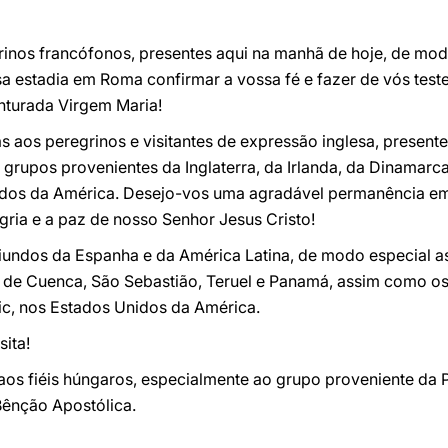
inos francófonos, presentes aqui na manhã de hoje, de modo
ssa estadia em Roma confirmar a vossa fé e fazer de vós te
nturada Virgem Maria!
 aos peregrinos e visitantes de expressão inglesa, presente
grupos provenientes da Inglaterra, da Irlanda, da Dinamarc
idos da América. Desejo-vos uma agradável permanência em
gria e a paz de nosso Senhor Jesus Cristo!
iundos da Espanha e da América Latina, de modo especial as
 de Cuenca, São Sebastião, Teruel e Panamá, assim como os
ic, nos Estados Unidos da América.
sita!
 aos fiéis húngaros, especialmente ao grupo proveniente da
Bênção Apostólica.