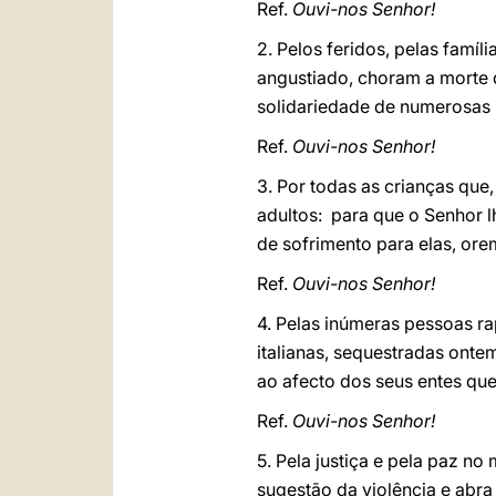
Ref.
Ouvi-nos Senhor!
2. Pelos feridos, pelas fam
angustiado, choram a morte d
solidariedade de numerosas 
Ref.
Ouvi-nos Senhor!
3. Por todas as crianças que
adultos: para que o Senhor 
de sofrimento para elas, ore
Ref.
Ouvi-nos Senhor!
4. Pelas inúmeras pessoas ra
italianas, sequestradas onte
ao afecto dos seus entes que
Ref.
Ouvi-nos Senhor!
5. Pela justiça e pela paz n
sugestão da violência e abra