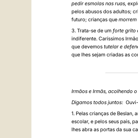
pedir esmolas nas ruas,
expl
pelos abusos dos adultos; c
futuro; crianças que
morrem 
3. Trata-se de um
forte grito
indiferente. Caríssimos Irmã
que devemos
tutelar e defen
que lhes sejam criadas as co
Irmãos e Irmãs, acolhendo o
Digamos todos juntos:
Ouvi
1. Pelas crianças de Beslan
escolar, e pelos seus pais, 
lhes abra as portas da sua c