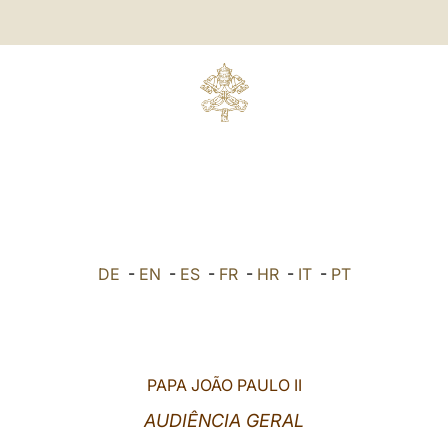
DE
-
EN
-
ES
-
FR
-
HR
-
IT
-
PT
PAPA JOÃO PAULO II
AUDIÊNCIA GERAL