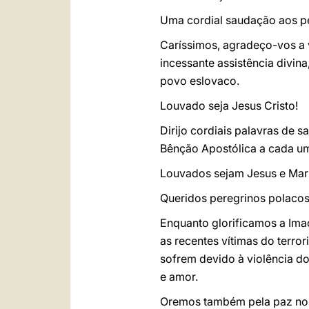
Uma cordial saudação aos pe
Caríssimos, agradeço-vos a v
incessante assistência divi
povo eslovaco.
Louvado seja Jesus Cristo!
Dirijo cordiais palavras de 
Bênção Apostólica a cada um 
Louvados sejam Jesus e Mari
Queridos peregrinos polacos
Enquanto glorificamos a Ima
as recentes vítimas do terr
sofrem devido à violência do
e amor.
Oremos também pela paz no