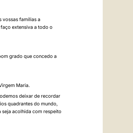
 vossas famílias a
faço extensiva a todo o
e bom grado que concedo a
Virgem Maria.
podemos deixar de recordar
ários quadrantes do mundo,
a seja acolhida com respeito