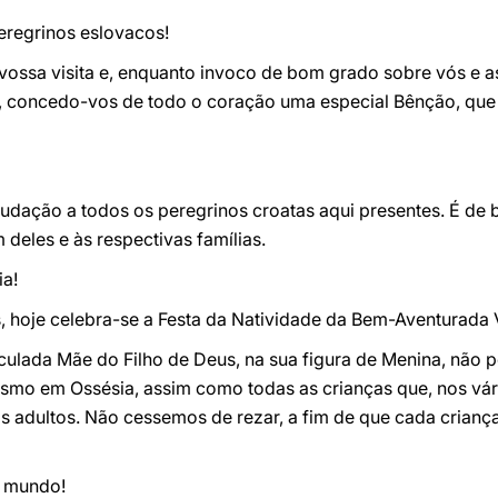
regrinos eslovacos!
ossa visita e, enquanto invoco de bom grado sobre vós e as
na, concedo-vos de todo o coração uma especial Bênção, que 
saudação a todos os peregrinos croatas aqui presentes. É d
deles e às respectivas famílias.
a!
, hoje celebra-se a Festa da Natividade da Bem-Aventurada 
culada Mãe do Filho de Deus, na sua figura de Menina, não 
orismo em Ossésia, assim como todas as crianças que, nos v
s adultos. Não cessemos de rezar, a fim de que cada crianç
 mundo!