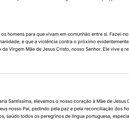
es os homens para que vivam em comunhão entre si. Fazei-
manidade, e que a violência contra o próximo evidentemente
 da Virgem Mãe de Jesus Cristo, nosso Senhor. Ele vive e re
ria Santíssima, elevemos o nosso coração à Mãe de Jesus Cr
 Deus nosso Pai, pedindo pela paz e pela reconciliação dos 
s, saúdo todos os peregrinos de língua portuguesa, especia