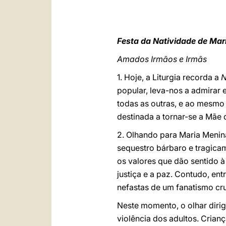
Festa da Natividade de Mar
Amados Irmãos e Irmãs
1. Hoje, a Liturgia recorda a
N
popular, leva-nos a admirar
todas as outras, e ao mesmo 
destinada a tornar-se a Mãe 
2. Olhando para Maria Menin
sequestro bárbaro e tragic
os valores que dão sentido à 
justiça e a paz. Contudo, en
nefastas de um fanatismo cr
Neste momento, o olhar diri
violência dos adultos. Crian