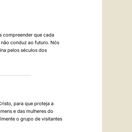
nos compreender que cada
 não conduz ao futuro. Nós
ina pelos séculos dos
isto, para que proteja a
homens e das mulheres do
lmente o grupo de visitantes