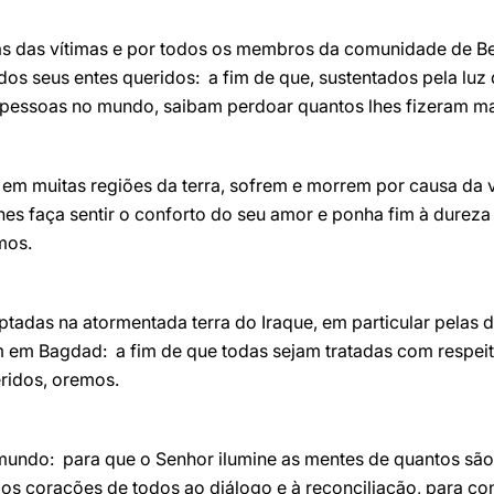
ílias das vítimas e por todos os membros da comunidade de 
os seus entes queridos: a fim de que, sustentados pela luz 
pessoas no mundo, saibam perdoar quantos lhes fizeram ma
, em muitas regiões da terra, sofrem e morrem por causa da 
lhes faça sentir o conforto do seu amor e ponha fim à durez
mos.
ptadas na atormentada terra do Iraque, em particular pelas d
m em Bagdad: a fim de que todas sejam tratadas com respeito
ridos, oremos.
o mundo: para que o Senhor ilumine as mentes de quantos são
 os corações de todos ao diálogo e à reconciliação, para con