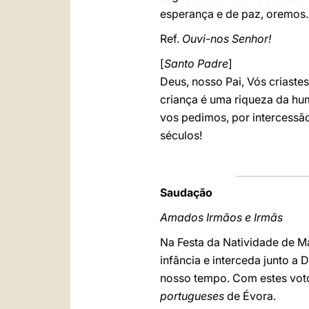
esperança e de paz, oremos.
Ref.
Ouvi-nos Senhor!
[
Santo Padre
]
Deus, nosso Pai, Vós criast
criança é uma riqueza da hu
vos pedimos, por intercessão
séculos!
Saudação
Amados Irmãos e Irmãs
Na Festa da Natividade de Ma
infância e interceda junto a
nosso tempo. Com estes voto
portugueses
de Évora.