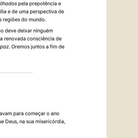
ilhadas
pela prepotência e
ília e de uma perspectiva de
s regiões do mundo.
ão deve deixar ninguém
r a renovada consciência de
 paz.
Oremos juntos a fim de
aravam para começar o ano
e Deus, na sua misericórdia,