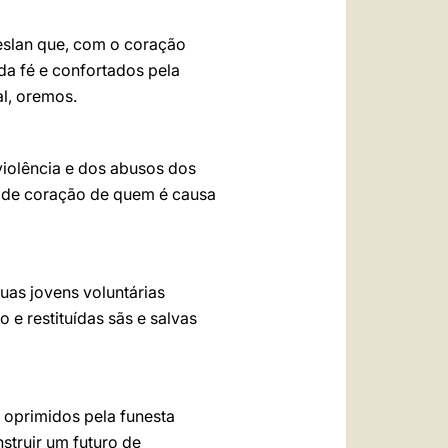
Beslan que, com o coração
da fé e confortados pela
l, oremos.
violência e dos abusos dos
a de coração de quem é causa
uas jovens voluntárias
 e restituídas sãs e salvas
 oprimidos pela funesta
struir um futuro de