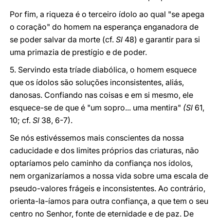
Por fim, a riqueza é o terceiro ídolo ao qual "se apega
o coração" do homem na esperança enganadora de
se poder salvar da morte (cf.
Sl
48) e garantir para si
uma primazia de prestígio e de poder.
5. Servindo esta tríade diabólica, o homem esquece
que os ídolos são soluções inconsistentes, aliás,
danosas. Confiando nas coisas e em si mesmo, ele
esquece-se de que é "um sopro... uma mentira"
(Sl
61,
10; cf.
Sl
38, 6-7).
Se nós estivéssemos mais conscientes da nossa
caducidade e dos limites próprios das criaturas, não
optaríamos pelo caminho da confiança nos ídolos,
nem organizaríamos a nossa vida sobre uma escala de
pseudo-valores frágeis e inconsistentes. Ao contrário,
orienta-la-íamos para outra confiança, a que tem o seu
centro no Senhor, fonte de eternidade e de paz. De