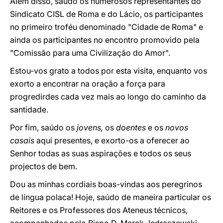
Além disso, saúdo os numerosos representantes do
Sindicato CISL de Roma e do Lácio, os participantes
no primeiro troféu denominado "Cidade de Roma" e
ainda os participantes no encontro promovido pela
"Comissão para uma Civilização do Amor".
Estou-vos grato a todos por esta visita, enquanto vos
exorto a encontrar na oração a força para
progredirdes cada vez mais ao longo do caminho da
santidade.
Por fim, saúdo os
jovens,
os
doentes
e os
novos
casais
aqui presentes, e exorto-os a oferecer ao
Senhor todas as suas aspirações e todos os seus
projectos de bem.
Dou as minhas cordiais boas-vindas aos peregrinos
de língua polaca! Hoje, saúdo de maneira particular os
Reitores e os Professores dos Ateneus técnicos,