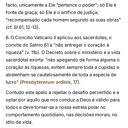
facto, unicamente a Ele "pertence o poder"; só Ele é
fonte de graça; só Ele é o artífice de justiça;
"recompensado cada homem segundo as suas obras"
(cf.
Sl
61, 12-13).
6. O Concílio Vaticano II aplicou aos sacerdotes, o
convite do Salmo 61 a "não entregar o coração à
riqueza" (v. 11b). O Decreto sobre o ministério e a vida
sacerdotal exorta: "não apegando de forma alguma o
coração às riquezas, evitem sempre toda a cupidez e
abstenham-se cautelosamente de toda a espécie de
lucro"
(
Presbyterorum ordinis
,
17).
Contudo este apelo a rejeitar o desafio pervertido e a
optar por aquilo que nos conduz a Deus é válido para
todos e deve tornar-se a nossa estrela polar no
comportamento quotidiano, nas decisões morais, no
stilo de vida.