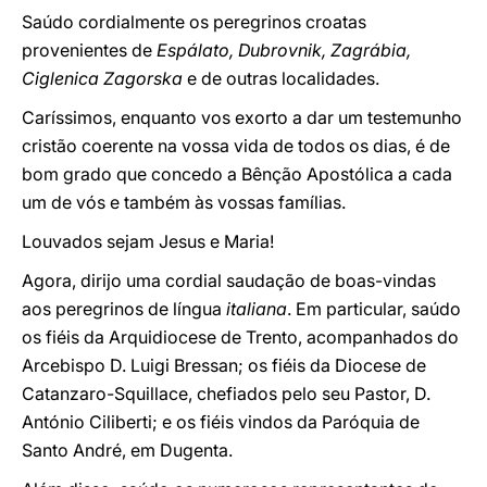
Saúdo cordialmente os peregrinos croatas
provenientes de
Espálato, Dubrovnik, Zagrábia,
Ciglenica Zagorska
e de outras localidades.
Caríssimos, enquanto vos exorto a dar um testemunho
cristão coerente na vossa vida de todos os dias, é de
bom grado que concedo a Bênção Apostólica a cada
um de vós e também às vossas famílias.
Louvados sejam Jesus e Maria!
Agora, dirijo uma cordial saudação de boas-vindas
aos peregrinos de língua
italiana
. Em particular, saúdo
os fiéis da Arquidiocese de Trento, acompanhados do
Arcebispo D. Luigi Bressan; os fiéis da Diocese de
Catanzaro-Squillace, chefiados pelo seu Pastor, D.
António Ciliberti; e os fiéis vindos da Paróquia de
Santo André, em Dugenta.