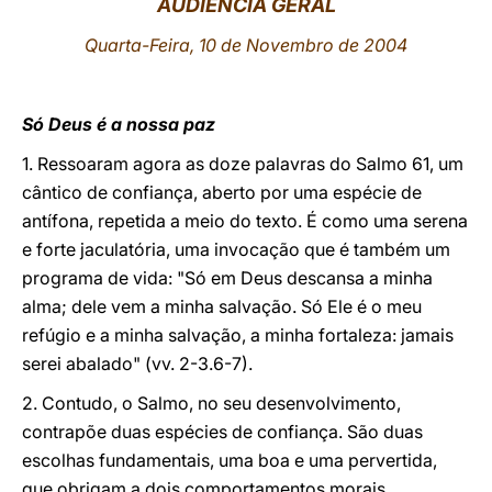
AUDIÊNCIA GERAL
LATINE
Quarta-Feira, 10 de Novembro de 2004
Só Deus é a nossa paz
1. Ressoaram agora as doze palavras do Salmo 61, um
cântico de confiança, aberto por uma espécie de
antífona, repetida a meio do texto. É como uma serena
e forte jaculatória, uma invocação que é também um
programa de vida: "Só em Deus descansa a minha
alma; dele vem a minha salvação. Só Ele é o meu
refúgio e a minha salvação, a minha fortaleza: jamais
serei abalado" (vv. 2-3.6-7).
2. Contudo, o Salmo, no seu desenvolvimento,
contrapõe duas espécies de confiança. São duas
escolhas fundamentais, uma boa e uma pervertida,
que obrigam a dois comportamentos morais