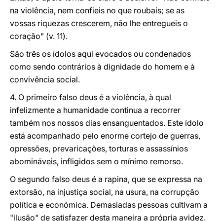
na violência, nem confieis no que roubais; se as
vossas riquezas crescerem, não lhe entregueis o
coração" (v. 11).
São três os ídolos aqui evocados ou condenados
como sendo contrários à dignidade do homem e à
convivência social.
4. O primeiro falso deus é a violência, à qual
infelizmente a humanidade continua a recorrer
também nos nossos dias ensanguentados. Este ídolo
está acompanhado pelo enorme cortejo de guerras,
opressões, prevaricações, torturas e assassínios
abomináveis, infligidos sem o mínimo remorso.
O segundo falso deus é a rapina, que se expressa na
extorsão, na injustiça social, na usura, na corrupção
política e económica. Demasiadas pessoas cultivam a
"ilusão" de satisfazer desta maneira a própria avidez.