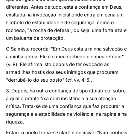
diferentes. Antes de tudo, está a confiança em Deus,
exaltada na invocação inicial onde entra em cena um
símbolo de estabilidade e de segurança, como o
rochedo, "a rocha de defesa", ou seja, uma fortaleza e
um baluarte de protecção.
O Salmista recorda: "Em Deus está a minha salvação e
a minha glória, Ele é o meu rochedo e o meu refúgio"
(v. 8). Ele afirma isto depois de ter evocado as
armadilhas hostis dos seus inimigos que procuram
"derrubá-lo do seu posto" (cf. vv. 4-5).
3. Depois, há outra confiança de tipo idolátrico, sobre
a qual o orante fixa com insistência a sua atenção
crítica. Trata-se de uma confiança que faz procurar a
segurança e a estabilidade na violência, na rapina e na
riqueza.
Então, o apelo torna-se claro e decisivo: "Não confieis