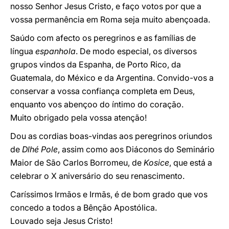
nosso Senhor Jesus Cristo, e faço votos por que a
vossa permanência em Roma seja muito abençoada.
Saúdo com afecto os peregrinos e as famílias de
língua
espanhola
. De modo especial, os diversos
grupos vindos da Espanha, de Porto Rico, da
Guatemala, do México e da Argentina. Convido-vos a
conservar a vossa confiança completa em Deus,
enquanto vos abençoo do íntimo do coração.
Muito obrigado pela vossa atenção!
Dou as cordias boas-vindas aos peregrinos oriundos
de
Dlhé Pole
, assim como aos Diáconos do Seminário
Maior de São Carlos Borromeu, de
Kosice
, que está a
celebrar o X aniversário do seu renascimento.
Caríssimos Irmãos e Irmãs, é de bom grado que vos
concedo a todos a Bênção Apostólica.
Louvado seja Jesus Cristo!