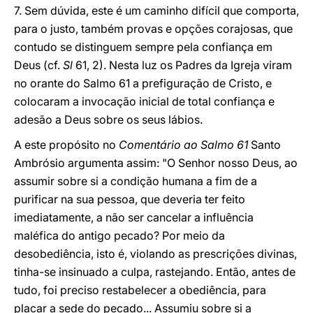
7. Sem dúvida, este é um caminho difícil que comporta,
para o justo, também provas e opções corajosas, que
contudo se distinguem sempre pela confiança em
Deus (cf.
Sl
61, 2). Nesta luz os Padres da Igreja viram
no orante do Salmo 61 a prefiguração de Cristo, e
colocaram a invocação inicial de total confiança e
adesão a Deus sobre os seus lábios.
A este propósito no
Comentário ao Salmo 61
Santo
Ambrósio argumenta assim: "O Senhor nosso Deus, ao
assumir sobre si a condição humana a fim de a
purificar na sua pessoa, que deveria ter feito
imediatamente, a não ser cancelar a influência
maléfica do antigo pecado? Por meio da
desobediência, isto é, violando as prescrições divinas,
tinha-se insinuado a culpa, rastejando. Então, antes de
tudo, foi preciso restabelecer a obediência, para
placar a sede do pecado... Assumiu sobre si a