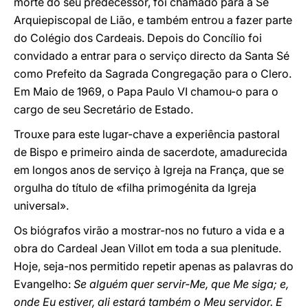
morte do seu predecessor, foi chamado para a Sé
Arquiepiscopal de Lião, e também entrou a fazer parte
do Colégio dos Cardeais. Depois do Concílio foi
convidado a entrar para o serviço directo da Santa Sé
como Prefeito da Sagrada Congregação para o Clero.
Em Maio de 1969, o Papa Paulo VI chamou-o para o
cargo de seu Secretário de Estado.
Trouxe para este lugar-chave a experiência pastoral
de Bispo e primeiro ainda de sacerdote, amadurecida
em longos anos de serviço à Igreja na França, que se
orgulha do título de «filha primogénita da Igreja
universal».
Os biógrafos virão a mostrar-nos no futuro a vida e a
obra do Cardeal Jean Villot em toda a sua plenitude.
Hoje, seja-nos permitido repetir apenas as palavras do
Evangelho:
Se alguém quer servir-Me, que Me siga; e,
onde Eu estiver, ali estará também o Meu servidor. E