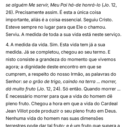
se alguém Me servir, Meu Pai há-de honrá-lo
(
Jo
. 12,
26). Precisamente assim. É esta a única coisa
importante, aliás é a coisa essencial. Seguiu Cristo.
Esteve sempre no lugar para que Ele o chamou.
Serviu. A medida de toda a sua vida está neste serviço.
4. A medida da vida. Sim. Esta vida tem já a sua
medida. Já se completou, chegou ao seu termo. E
nisto consiste a grandeza do momento que vivemos
agora; a dignidade deste encontro em que se
cumprem, a respeito do nosso Irmão, as palavras do
Senhor:
se o grão de trigo, caindo na terra ... morrer,
dá muito fruto
(
Jo
. 12, 24). Só então. Quando morrer ...
É necessário morrer para que a vida do homem dê
pleno fruto. Chegou a hora em que a vida do Cardeal
Jean Villot pode produzir o seu pleno fruto em Deus.
Nenhuma vida do homem nas suas dimensões
terrestres pode dar tal fruto; e é um fruto que supera a