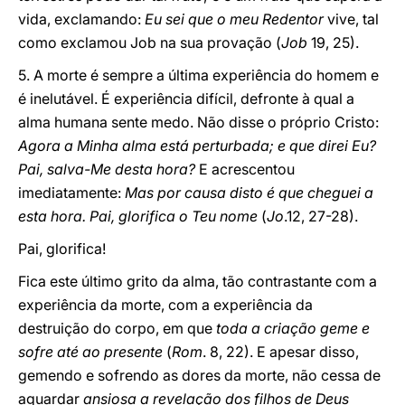
vida, exclamando:
Eu sei que o meu Redentor
vive, tal
como exclamou Job na sua provação (
Job
19, 25).
5. A morte é sempre a última experiência do homem e
é inelutável. É experiência difícil, defronte à qual a
alma humana sente medo. Não disse o próprio Cristo:
Agora a Minha alma está perturbada; e que direi Eu?
Pai, salva-Me desta hora?
E acrescentou
imediatamente:
Mas por causa disto é que cheguei a
esta hora. Pai, glorifica o Teu nome
(
Jo
.12, 27-28).
Pai, glorifica!
Fica este último grito da alma, tão contrastante com a
experiência da morte, com a experiência da
destruição do corpo, em que
toda a criação geme e
sofre até ao presente
(
Rom
. 8, 22). E apesar disso,
gemendo e sofrendo as dores da morte, não cessa de
aguardar
ansiosa a revelação dos filhos de Deus