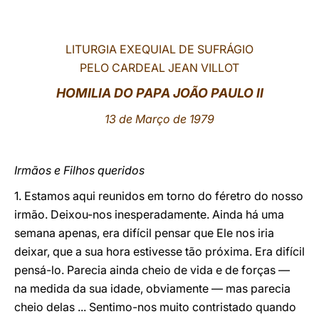
LATINE
LITURGIA EXEQUIAL DE SUFRÁGIO
PELO CARDEAL JEAN VILLOT
HOMILIA DO PAPA JOÃO PAULO II
13 de Março de 1979
Irmãos e Filhos queridos
1. Estamos aqui reunidos em torno do féretro do nosso
irmão. Deixou-nos inesperadamente. Ainda há uma
semana apenas, era difícil pensar que Ele nos iria
deixar, que a sua hora estivesse tão próxima. Era difícil
pensá-lo. Parecia ainda cheio de vida e de forças —
na medida da sua idade, obviamente — mas parecia
cheio delas ... Sentimo-nos muito contristado quando