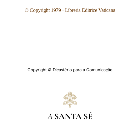
© Copyright 1979 - Libreria Editrice Vaticana
Copyright © Dicastério para a Comunicação
A
SANTA SÉ