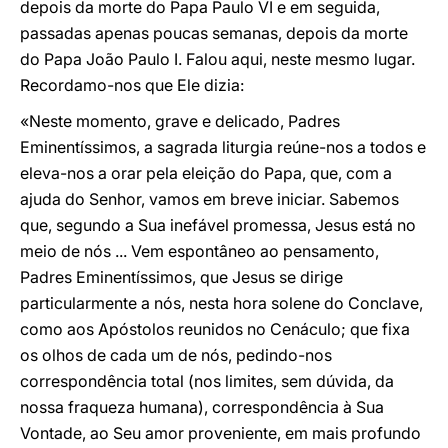
depois da morte do Papa Paulo VI e em seguida,
passadas apenas poucas semanas, depois da morte
do Papa João Paulo I. Falou aqui, neste mesmo lugar.
Recordamo-nos que Ele dizia:
«Neste momento, grave e delicado, Padres
Eminentíssimos, a sagrada liturgia reúne-nos a todos e
eleva-nos a orar pela eleição do Papa, que, com a
ajuda do Senhor, vamos em breve iniciar. Sabemos
que, segundo a Sua inefável promessa, Jesus está no
meio de nós ... Vem espontâneo ao pensamento,
Padres Eminentíssimos, que Jesus se dirige
particularmente a nós, nesta hora solene do Conclave,
como aos Apóstolos reunidos no Cenáculo; que fixa
os olhos de cada um de nós, pedindo-nos
correspondência total (nos limites, sem dúvida, da
nossa fraqueza humana), correspondência à Sua
Vontade, ao Seu amor proveniente, em mais profundo