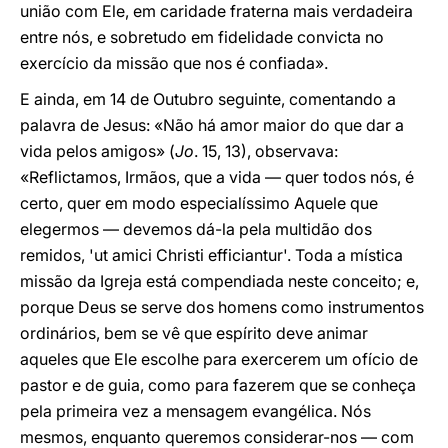
união com Ele, em caridade fraterna mais verdadeira
entre nós, e sobretudo em fidelidade convicta no
exercício da missão que nos é confiada».
E ainda, em 14 de Outubro seguinte, comentando a
palavra de Jesus: «Não há amor maior do que dar a
vida pelos amigos» (
Jo
. 15, 13), observava:
«Reflictamos, Irmãos, que a vida — quer todos nós, é
certo, quer em modo especialíssimo Aquele que
elegermos — devemos dá-la pela multidão dos
remidos, 'ut amici Christi efficiantur'. Toda a mística
missão da Igreja está compendiada neste conceito; e,
porque Deus se serve dos homens como instrumentos
ordinários, bem se vê que espírito deve animar
aqueles que Ele escolhe para exercerem um ofício de
pastor e de guia, como para fazerem que se conheça
pela primeira vez a mensagem evangélica. Nós
mesmos, enquanto queremos considerar-nos — com