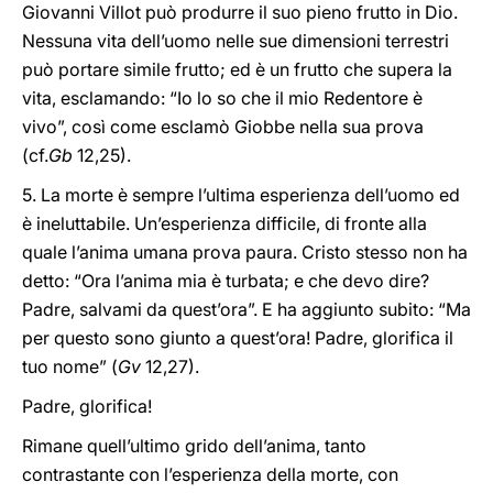
Giovanni Villot può produrre il suo pieno frutto in Dio.
Nessuna vita dell’uomo nelle sue dimensioni terrestri
può portare simile frutto; ed è un frutto che supera la
vita, esclamando: “Io lo so che il mio Redentore è
vivo”, così come esclamò Giobbe nella sua prova
(cf.
Gb
12,25).
5. La morte è sempre l’ultima esperienza dell’uomo ed
è ineluttabile. Un’esperienza difficile, di fronte alla
quale l’anima umana prova paura. Cristo stesso non ha
detto: “Ora l’anima mia è turbata; e che devo dire?
Padre, salvami da quest’ora”. E ha aggiunto subito: “Ma
per questo sono giunto a quest’ora! Padre, glorifica il
tuo nome” (
Gv
12,27).
Padre, glorifica!
Rimane quell’ultimo grido dell’anima, tanto
contrastante con l’esperienza della morte, con