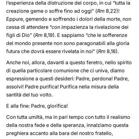
l’esperienza della distruzione del corpo, in cui “tutta la
creazione geme o soffre fino ad oggi” (
Rm
8,22)!
Eppure, gemendo e soffrendo i dolori della morte, non
cessa di attendere “con impazienza la rivelazione dei
figli di Dio” (
Rm
8,19). E sappiamo “che le sofferenze
del mondo presente non sono paragonabili alla gloria
futura che dovrà essere rivelata in noi” (
Rm
8,18).
Anche noi, allora, davanti a questo feretro, nello spirito
di quella particolare comunione che ci univa, diamo
espressione a questi desideri: Padre, perdona! Padre,
assolvi! Padre purifica! Purifica nella misura della
santità del tuo volto.
E alla fine: Padre, glorifica!
Con tutta umiltà, ma in pari tempo con tutto il realismo
della nostra fede e della speranza, innalziamo questa
preghiera accanto alla bara del nostro fratello,