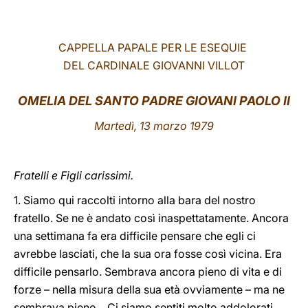
LATINE
CAPPELLA PAPALE PER LE ESEQUIE
DEL CARDINALE GIOVANNI VILLOT
OMELIA DEL SANTO PADRE GIOVANI PAOLO II
Martedì, 13 marzo 1979
Fratelli e Figli carissimi.
1. Siamo qui raccolti intorno alla bara del nostro
fratello. Se ne è andato così inaspettatamente. Ancora
una settimana fa era difficile pensare che egli ci
avrebbe lasciati, che la sua ora fosse così vicina. Era
difficile pensarlo. Sembrava ancora pieno di vita e di
forze – nella misura della sua età ovviamente – ma ne
sembrava pieno... Ci siamo sentiti molto addolorati