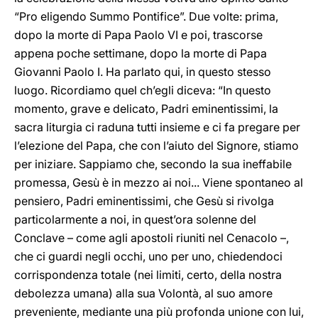
“Pro eligendo Summo Pontifice”. Due volte: prima,
dopo la morte di Papa Paolo VI e poi, trascorse
appena poche settimane, dopo la morte di Papa
Giovanni Paolo I. Ha parlato qui, in questo stesso
luogo. Ricordiamo quel ch’egli diceva: “In questo
momento, grave e delicato, Padri eminentissimi, la
sacra liturgia ci raduna tutti insieme e ci fa pregare per
l’elezione del Papa, che con l’aiuto del Signore, stiamo
per iniziare. Sappiamo che, secondo la sua ineffabile
promessa, Gesù è in mezzo ai noi... Viene spontaneo al
pensiero, Padri eminentissimi, che Gesù si rivolga
particolarmente a noi, in quest’ora solenne del
Conclave – come agli apostoli riuniti nel Cenacolo –,
che ci guardi negli occhi, uno per uno, chiedendoci
corrispondenza totale (nei limiti, certo, della nostra
debolezza umana) alla sua Volontà, al suo amore
preveniente, mediante una più profonda unione con lui,