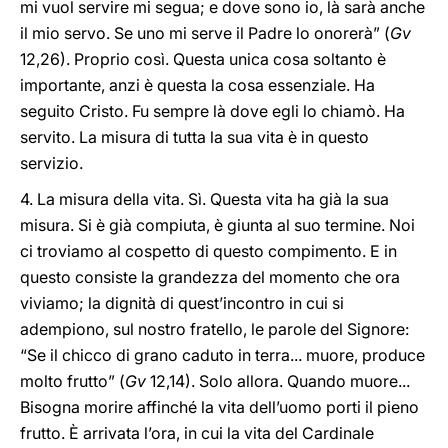
mi vuol servire mi segua; e dove sono io, là sarà anche
il mio servo. Se uno mi serve il Padre lo onorerà” (
Gv
12,26). Proprio così. Questa unica cosa soltanto è
importante, anzi è questa la cosa essenziale. Ha
seguito Cristo. Fu sempre là dove egli lo chiamò. Ha
servito. La misura di tutta la sua vita è in questo
servizio.
4. La misura della vita. Sì. Questa vita ha già la sua
misura. Si è già compiuta, è giunta al suo termine. Noi
ci troviamo al cospetto di questo compimento. E in
questo consiste la grandezza del momento che ora
viviamo; la dignità di quest’incontro in cui si
adempiono, sul nostro fratello, le parole del Signore:
“Se il chicco di grano caduto in terra... muore, produce
molto frutto” (
Gv
12,14). Solo allora. Quando muore...
Bisogna morire affinché la vita dell’uomo porti il pieno
frutto. È arrivata l’ora, in cui la vita del Cardinale