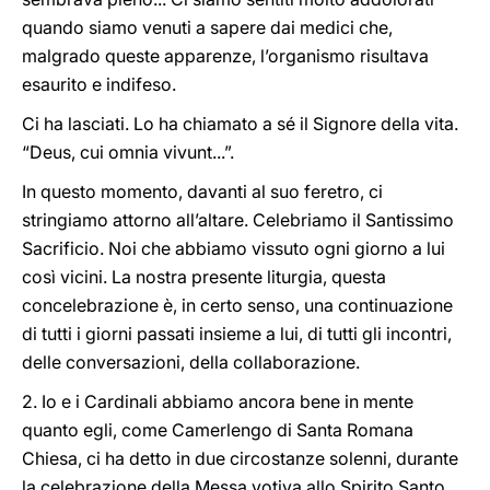
quando siamo venuti a sapere dai medici che,
malgrado queste apparenze, l’organismo risultava
esaurito e indifeso.
Ci ha lasciati. Lo ha chiamato a sé il Signore della vita.
“Deus, cui omnia vivunt...”.
In questo momento, davanti al suo feretro, ci
stringiamo attorno all’altare. Celebriamo il Santissimo
Sacrificio. Noi che abbiamo vissuto ogni giorno a lui
così vicini. La nostra presente liturgia, questa
concelebrazione è, in certo senso, una continuazione
di tutti i giorni passati insieme a lui, di tutti gli incontri,
delle conversazioni, della collaborazione.
2. Io e i Cardinali abbiamo ancora bene in mente
quanto egli, come Camerlengo di Santa Romana
Chiesa, ci ha detto in due circostanze solenni, durante
la celebrazione della Messa votiva allo Spirito Santo