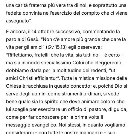
una carità fraterna più vera tra di noi, e soprattutto una
fedeltà convinta nell’esercizio del compito che ci viene
assegnato”.
E ancora, il 14 ottobre successivo, commentando la
parola di Gesù: “Non c’è amore più grande che dare la
vita per gli amici” (
Gv
15,13) egli osservava:
“Riflettiamo, fratelli, che la vita, sia tutti noi – è certo –
ma sia in modo specialissimo Colui che eleggeremo,
dobbiamo darla per la moltitudine dei redenti; “ut
amici Christi efficiantur”. Tutta la mistica missione della
Chiesa è racchiusa in questo concetto; e, poiché Dio si
serve degli uomini come strumenti ordinari, si vede
bene quale sia lo spirito che deve animare coloro che
lui sceglie per esercitare un officio di pastore, di guida,
come per far conoscere per la prima volta il
messaggio evangelico. Noi stessi, in quanto vogliamo
considerarci – con tutte le nostre mancanze – suoi