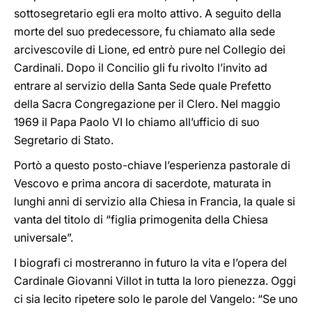
sottosegretario egli era molto attivo. A seguito della
morte del suo predecessore, fu chiamato alla sede
arcivescovile di Lione, ed entrò pure nel Collegio dei
Cardinali. Dopo il Concilio gli fu rivolto l’invito ad
entrare al servizio della Santa Sede quale Prefetto
della Sacra Congregazione per il Clero. Nel maggio
1969 il Papa Paolo VI lo chiamo all’ufficio di suo
Segretario di Stato.
Portò a questo posto-chiave l’esperienza pastorale di
Vescovo e prima ancora di sacerdote, maturata in
lunghi anni di servizio alla Chiesa in Francia, la quale si
vanta del titolo di “figlia primogenita della Chiesa
universale”.
I biografi ci mostreranno in futuro la vita e l’opera del
Cardinale Giovanni Villot in tutta la loro pienezza. Oggi
ci sia lecito ripetere solo le parole del Vangelo: “Se uno