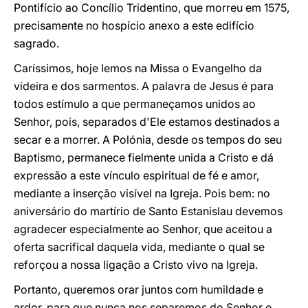
Pontifício ao Concílio Tridentino, que morreu em 1575,
precisamente no hospício anexo a este edifício
sagrado.
Caríssimos, hoje lemos na Missa o Evangelho da
videira e dos sarmentos. A palavra de Jesus é para
todos estímulo a que permaneçamos unidos ao
Senhor, pois, separados d'Ele estamos destinados a
secar e a morrer. A Polónia, desde os tempos do seu
Baptismo, permanece fielmente unida a Cristo e dá
expressão a este vínculo espiritual de fé e amor,
mediante a inserção visível na Igreja. Pois bem: no
aniversário do martírio de Santo Estanislau devemos
agradecer especialmente ao Senhor, que aceitou a
oferta sacrifical daquela vida, mediante o qual se
reforçou a nossa ligação a Cristo vivo na Igreja.
Portanto, queremos orar juntos com humildade e
ardor, para que nunca nos separemos do Senhor e