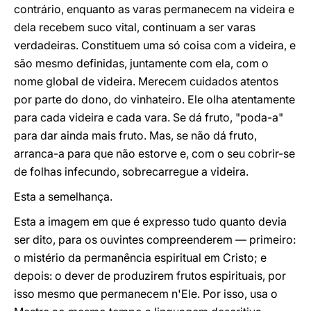
contrário, enquanto as varas permanecem na videira e
dela recebem suco vital, continuam a ser varas
verdadeiras. Constituem uma só coisa com a videira, e
são mesmo definidas, juntamente com ela, com o
nome global de videira. Merecem cuidados atentos
por parte do dono, do vinhateiro. Ele olha atentamente
para cada videira e cada vara. Se dá fruto, "poda-a"
para dar ainda mais fruto. Mas, se não dá fruto,
arranca-a para que não estorve e, com o seu cobrir-se
de folhas infecundo, sobrecarregue a videira.
Esta a semelhança.
Esta a imagem em que é expresso tudo quanto devia
ser dito, para os ouvintes compreenderem — primeiro:
o mistério da permanência espiritual em Cristo; e
depois: o dever de produzirem frutos espirituais, por
isso mesmo que permanecem n'Ele. Por isso, usa o