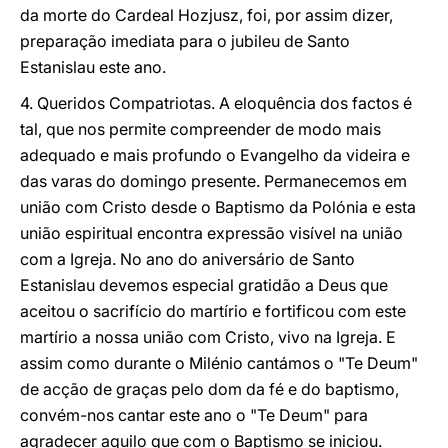
da morte do Cardeal Hozjusz, foi, por assim dizer,
preparação imediata para o jubileu de Santo
Estanislau este ano.
4. Queridos Compatriotas. A eloquência dos factos é
tal, que nos permite compreender de modo mais
adequado e mais profundo o Evangelho da videira e
das varas do domingo presente. Permanecemos em
união com Cristo desde o Baptismo da Polónia e esta
união espiritual encontra expressão visível na união
com a Igreja. No ano do aniversário de Santo
Estanislau devemos especial gratidão a Deus que
aceitou o sacrifício do martírio e fortificou com este
martírio a nossa união com Cristo, vivo na Igreja. E
assim como durante o Milénio cantámos o "Te Deum"
de acção de graças pelo dom da fé e do baptismo,
convém-nos cantar este ano o "Te Deum" para
agradecer aquilo que com o Baptismo se iniciou.