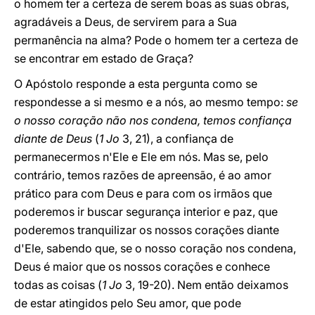
o homem ter a certeza de serem boas as suas obras,
agradáveis a Deus, de servirem para a Sua
permanência na alma? Pode o homem ter a certeza de
se encontrar em estado de Graça?
O Apóstolo responde a esta pergunta como se
respondesse a si mesmo e a nós, ao mesmo tempo:
se
o nosso coração não nos condena, temos confiança
diante de Deus
(
1 Jo
3, 21), a confiança de
permanecermos n'Ele e Ele em nós. Mas se, pelo
contrário, temos razões de apreensão, é ao amor
prático para com Deus e para com os irmãos que
poderemos ir buscar segurança interior e paz, que
poderemos tranquilizar os nossos corações diante
d'Ele, sabendo que, se o nosso coração nos condena,
Deus é maior que os nossos corações e conhece
todas as coisas (
1 Jo
3, 19-20). Nem então deixamos
de estar atingidos pelo Seu amor, que pode