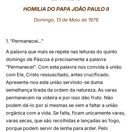
HOMILIA DO PAPA JOÃO PAULO II
LATINE
Domingo, 13 de Maio de 1979
1. "Permanecei..."
A palavra que mais se repete nas leituras do quinto
domingo de Páscoa é precisamente a palavra
"Permanecei". Com esta palavra nos convida à união
com Ele, Cristo ressuscitado, antes crucificado.
Apresenta-nos esta união servindo-se duma
semelhança tirada da ordem da natureza. As varas
permanecem na videira e por isso dão fruto. Não
podem dá-lo por si mesmas se vem a faltar a união
orgânica com a vida. Se falta, ficam unicamente varas,
varas secas, que são recolhidas e lançadas ao fogo,
porque podem servir de lenha para arder. Pelo