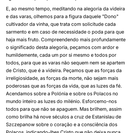
E, ao mesmo tempo, meditando na alegoria da videira
e das varas, olhemos para a figura daquele "Dono"
cultivador da vinha, que trata com solicitude cada
sarmento e em caso de necessidade o poda para que
haja mais fruto. Compreendendo mais profundamente
o significado desta alegoria, peçamos com ardor e
humildemente, cada um por si mesmo e todos por
todos, para que as varas não sequem nem se apartem
de Cristo, que é a videira. Peçamos que as forças da
irreligiosidade, as forças da morte, não sejam mais
poderosas que as forças da vida, que as luzes da fé.
Acendamos sobre a Polónia e sobre os Polacos no
mundo inteiro as luzes do milénio. Esforcemo-nos
todos para que não se apaguem. Mas brilhem, assim
como brilha há nove séculos a cruz de Estanislau de
Szczepanow sobre o coração e a consciência dos
Polacos, indicando-lhes Cristo que não deixa nunca