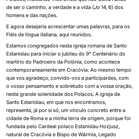
de ser o caminho, a verdade e a vida (
Jo
14, 6) dos
homens e das nações.
E agora desejaria acrescentar umas palavras, para os
Fiéis de língua italiana, aqui reunidos.
Estamos congregados nesta igreja romana de Santo
Estanislau para iniciar o jubileu do 9° Centenário do
martírio do Padroeiro da Polónia, como acontece
contemporaneamente em Cracóvia. Ao mesmo tempo
que vos agradeço, convido-vos a participardes, com
o vosso pensamento e sobretudo com a vossa oração,
nesta grande solenidade dos Polacos. A igreja de
Santo Estanislau, em que nos encontramos,
representa, já por si só, um vínculo concreto entre a
cidade de Roma e a minha terra de origem, porque foi
fundada pelo Cardeal polaco Estanislau Hozjusz,
natural de Cracóvia e Bispo de Wármia, Legado