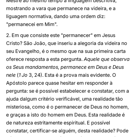
Mestre ao mesmo tempo a linguagem descritiva,
mostrando a vara que permanece na videira, e a
liguagem normativa, dando uma ordem diz:
"permanecei em Mim".
2. Em que consiste este "permanecer" em Jesus
Cristo? São João, que inseriu a alegoria da videira no
seu Evangelho, é o mesmo que na sua primeira carta
oferece resposta a esta pergunta.
Aquele que observa
os Seus mandamentos, permanece em Deus e Deus
nele
(
1 Jo
3, 24). Esta é a prova mais evidente. O
Apóstolo parece quase hesitar em responder à
pergunta: se é possível estabelecer e constatar, com a
ajuda dalgum critério verificável, uma realidade tão
misteriosa, como é o permanecer de Deus no homem,
e graças a isto do homem em Deus. Esta realidade é
de natureza estritamente espiritual. E possível
constatar, certificar-se alguém, desta realidade? Pode