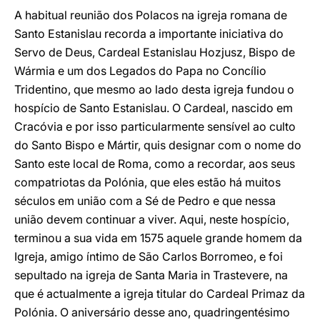
A habitual reunião dos Polacos na igreja romana de
Santo Estanislau recorda a importante iniciativa do
Servo de Deus, Cardeal Estanislau Hozjusz, Bispo de
Wármia e um dos Legados do Papa no Concílio
Tridentino, que mesmo ao lado desta igreja fundou o
hospício de Santo Estanislau. O Cardeal, nascido em
Cracóvia e por isso particularmente sensível ao culto
do Santo Bispo e Mártir, quis designar com o nome do
Santo este local de Roma, como a recordar, aos seus
compatriotas da Polónia, que eles estão há muitos
séculos em união com a Sé de Pedro e que nessa
união devem continuar a viver. Aqui, neste hospício,
terminou a sua vida em 1575 aquele grande homem da
Igreja, amigo íntimo de São Carlos Borromeo, e foi
sepultado na igreja de Santa Maria in Trastevere, na
que é actualmente a igreja titular do Cardeal Primaz da
Polónia. O aniversário desse ano, quadringentésimo