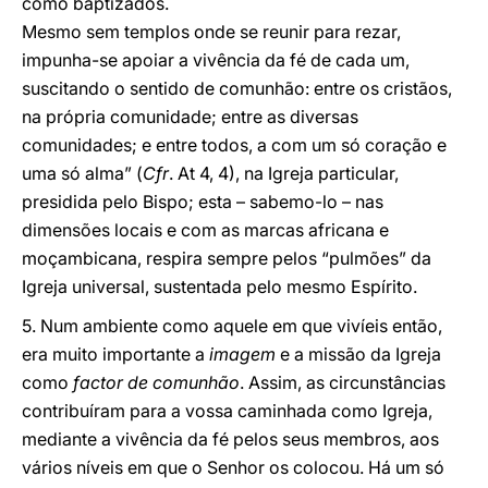
como baptizados.
Mesmo sem templos onde se reunir para rezar,
impunha-se apoiar a vivência da fé de cada um,
suscitando o sentido de comunhão: entre os cristãos,
na própria comunidade; entre as diversas
comunidades; e entre todos, a com um só coração e
uma só alma” (
Cfr
. At 4, 4), na Igreja particular,
presidida pelo Bispo; esta – sabemo-lo – nas
dimensões locais e com as marcas africana e
moçambicana, respira sempre pelos “pulmões” da
Igreja universal, sustentada pelo mesmo Espírito.
5. Num ambiente como aquele em que vivíeis então,
era muito importante a
imagem
e a missão da Igreja
como
factor de comunhão
. Assim, as circunstâncias
contribuíram para a vossa caminhada como Igreja,
mediante a vivência da fé pelos seus membros, aos
vários níveis em que o Senhor os colocou. Há um só