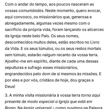
Com o andar do tempo, aos poucos nasceram as
vossas
comunidades
. Neste momento, quero evocar,
aqui convosco, os missionários que, generosa e
abnegadamente, algumas vezes mesmo com o
sacrifício da própria vida, foram lançando os alicerces
da Igreja neste belo País. Os seus nomes,
desconhecidos muitos deles, estão escritos no Livro
da Vida. E os seus túmulos, ou os seus restos mortais
sem túmulo, estarão nalgum recanto da vossa terra.
Ajoelho-me em espírito, diante de cada uma dessas
sepulturas e sufrago esses missionários,
engrandecidos pelo dom de si mesmos às missões. E
por eles e por vós, cristãos de hoje, dou graças a
Deus!
3. A minha visita missionária à vossa terra
torna aqui
presente de modo especial a Igreja que está em
Roma
. Na
Igreja universal
– como ouvimos na Palavra