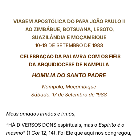
LATINE
VIAGEM APOSTÓLICA DO PAPA JOÃO PAULO II
AO ZIMBÁBUE, BOTSUANA, LESOTO,
SUAZILÂNDIA E MOÇAMBIQUE
10-19 DE SETEMBRO DE 1988
CELEBRAÇÃO DA PALAVRA COM OS FIÉIS
DA ARQUIDIOCESE DE NAMPULA
HOMILIA DO SANTO PADRE
Nampula, Moçambique
Sábado, 17 de Setembro de 1988
Meus amados irmãos e irmãs
,
“HÁ DIVERSOS DONS espirituais, mas o
Espírito é o
mesmo
” (1
Cor
12, 14). Foi Ele que aqui nos congregou,