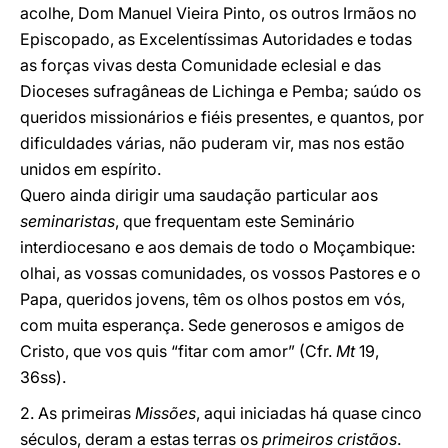
acolhe, Dom Manuel Vieira Pinto, os outros Irmãos no
Episcopado, as Excelentíssimas Autoridades e todas
as forças vivas desta Comunidade eclesial e das
Dioceses sufragâneas de Lichinga e Pemba; saúdo os
queridos missionários e fiéis presentes, e quantos, por
dificuldades várias, não puderam vir, mas nos estão
unidos em espírito.
Quero ainda dirigir uma saudação particular aos
seminaristas
, que frequentam este Seminário
interdiocesano e aos demais de todo o Moçambique:
olhai, as vossas comunidades, os vossos Pastores e o
Papa, queridos jovens, têm os olhos postos em vós,
com muita esperança. Sede generosos e amigos de
Cristo, que vos quis “fitar com amor” (Cfr.
Mt
19,
36ss).
2. As primeiras
Missões
, aqui iniciadas há quase cinco
séculos, deram a estas terras os
primeiros cristãos
.