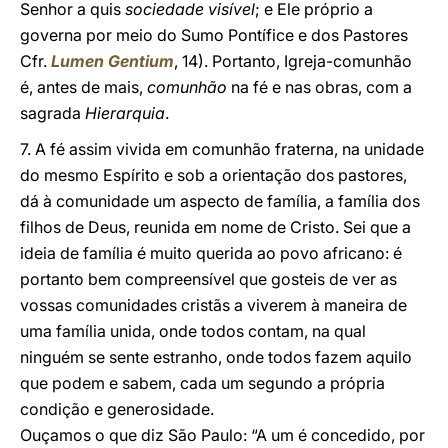
Senhor a quis
sociedade visível
; e Ele próprio a
governa por meio do Sumo Pontífice e dos Pastores
Cfr.
Lumen Gentium
, 14). Portanto, Igreja-comunhão
é, antes de mais,
comunhão
na fé e nas obras, com a
sagrada
Hierarquia
.
7. A fé assim vivida em comunhão fraterna, na unidade
do mesmo Espírito e sob a orientação dos pastores,
dá à comunidade um aspecto de família, a família dos
filhos de Deus, reunida em nome de Cristo. Sei que a
ideia de família é muito querida ao povo africano: é
portanto bem compreensível que gosteis de ver as
vossas comunidades cristãs a viverem à maneira de
uma família unida, onde todos contam, na qual
ninguém se sente estranho, onde todos fazem aquilo
que podem e sabem, cada um segundo a própria
condição e generosidade.
Ouçamos o que diz São Paulo: “A um é concedido, por