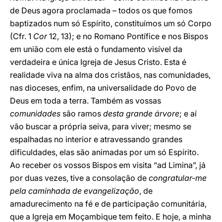
de Deus agora proclamada – todos os que fomos
baptizados num só Espírito, constituímos um só Corpo
(Cfr. 1
Cor
12, 13); e no Romano Pontífice e nos Bispos
em união com ele está o fundamento visível da
verdadeira e única Igreja de Jesus Cristo. Esta é
realidade viva na alma dos cristãos, nas comunidades,
nas dioceses, enfim, na universalidade do Povo de
Deus em toda a terra. Também as vossas
comunidades
são ramos
desta grande árvore
; e aí
vão buscar a própria seiva, para viver; mesmo se
espalhadas no interior e atravessando grandes
dificuldades, elas são animadas por um só Espírito.
Ao receber os vossos Bispos em visita “ad Limina”, já
por duas vezes, tive a consolação de
congratular-me
pela caminhada de evangelização
, de
amadurecimento na fé e de participação comunitária,
que a Igreja em Moçambique tem feito. E hoje, a minha