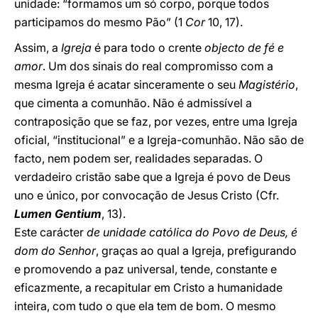
unidade: “formamos um só corpo, porque todos
participamos do mesmo Pão” (1
Cor
10, 17).
Assim, a
Igreja
é para todo o crente
objecto de fé e
amor
. Um dos sinais do real compromisso com a
mesma Igreja é acatar sinceramente o seu
Magistério
,
que cimenta a comunhão. Não é admissível a
contraposição que se faz, por vezes, entre uma Igreja
oficial, “institucional” e a Igreja-comunhão. Não são de
facto, nem podem ser, realidades separadas. O
verdadeiro cristão sabe que a Igreja é povo de Deus
uno e único, por convocação de Jesus Cristo (Cfr.
Lumen Gentium
, 13).
Este carácter
de unidade católica do Povo de Deus, é
dom do Senhor
, graças ao qual a Igreja, prefigurando
e promovendo a paz universal, tende, constante e
eficazmente, a recapitular em Cristo a humanidade
inteira, com tudo o que ela tem de bom. O mesmo