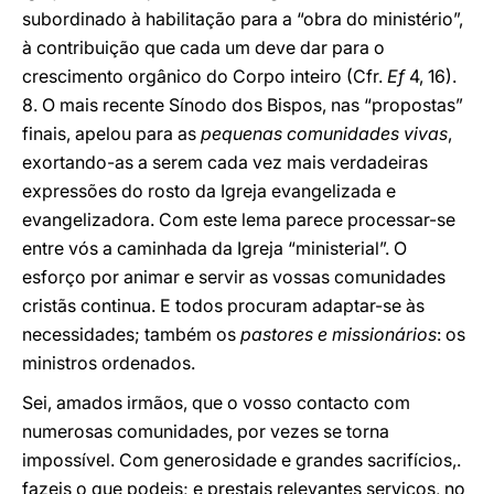
subordinado à habilitação para a “obra do ministério”,
à contribuição que cada um deve dar para o
crescimento orgânico do Corpo inteiro (Cfr.
Ef
4, 16).
8. O mais recente Sínodo dos Bispos, nas “propostas”
finais, apelou para as
pequenas comunidades vivas
,
exortando-as a serem cada vez mais verdadeiras
expressões do rosto da Igreja evangelizada e
evangelizadora. Com este lema parece processar-se
entre vós a caminhada da Igreja “ministerial”. O
esforço por animar e servir as vossas comunidades
cristãs continua. E todos procuram adaptar-se às
necessidades; também os
pastores e missionários
: os
ministros ordenados.
Sei, amados irmãos, que o vosso contacto com
numerosas comunidades, por vezes se torna
impossível. Com generosidade e grandes sacrifícios,.
fazeis o que podeis; e prestais relevantes serviços, no