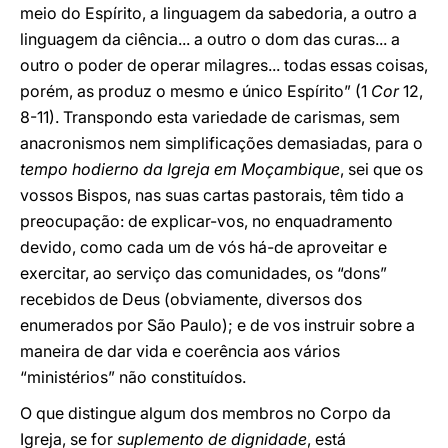
meio do Espírito, a linguagem da sabedoria, a outro a
linguagem da ciência... a outro o dom das curas... a
outro o poder de operar milagres... todas essas coisas,
porém, as produz o mesmo e único Espírito” (1
Cor
12,
8-11). Transpondo esta variedade de carismas, sem
anacronismos nem simplificações demasiadas, para o
tempo hodierno da Igreja em Moçambique
, sei que os
vossos Bispos, nas suas cartas pastorais, têm tido a
preocupação: de explicar-vos, no enquadramento
devido, como cada um de vós há-de aproveitar e
exercitar, ao serviço das comunidades, os “dons”
recebidos de Deus (obviamente, diversos dos
enumerados por São Paulo); e de vos instruir sobre a
maneira de dar vida e coerência aos vários
“ministérios” não constituídos.
O que distingue algum dos membros no Corpo da
Igreja, se for
suplemento de dignidade
, está