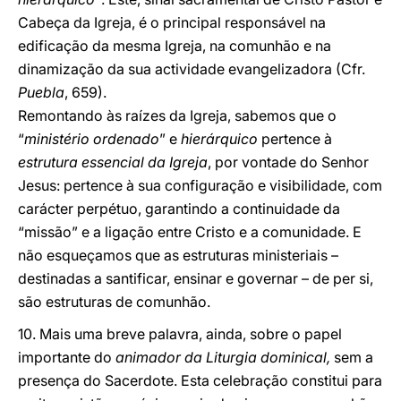
Cabeça da Igreja, é o principal responsável na
edificação da mesma Igreja, na comunhão e na
dinamização da sua actividade evangelizadora (Cfr.
Puebla
, 659).
Remontando às raízes da Igreja, sabemos que o
“
ministério ordenado
” e
hierárquico
pertence à
estrutura essencial da Igreja
, por vontade do Senhor
Jesus: pertence à sua configuração e visibilidade, com
carácter perpétuo, garantindo a continuidade da
“missão” e a ligação entre Cristo e a comunidade. E
não esqueçamos que as estruturas ministeriais –
destinadas a santificar, ensinar e governar – de per si,
são estruturas de comunhão.
10. Mais uma breve palavra, ainda, sobre o papel
importante do
animador da Liturgia dominical,
sem a
presença do Sacerdote. Esta celebração constitui para