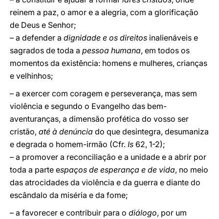
reinem a paz, o amor e a alegria, com a glorificação
de Deus e Senhor;
– a defender a
dignidade e os direitos
inalienáveis e
sagrados de toda a
pessoa humana
, em todos os
momentos da existência: homens e mulheres, crianças
e velhinhos;
– a exercer com coragem e perseverança, mas sem
violência e segundo o Evangelho das bem-
aventuranças, a dimensão profética do vosso ser
cristão,
até à denúncia
do que desintegra, desumaniza
e degrada o homem-irmão (Cfr.
Is
62, 1-2);
– a promover a reconciliação e a unidade e a abrir por
toda a parte e
spaços de esperança e de vida
, no meio
das atrocidades da violência e da guerra e diante do
escândalo da miséria e da fome;
– a favorecer e contribuir para o
diálogo
, por um