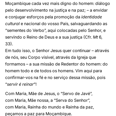
Moçambique cada vez mais digno do homem: diálogo
pelo desenvolvimento na justiça e na paz; – a envidar
e conjugar esforços pela promoção da
identidade
cultural
e nacional do vosso País, salvaguardando as
“sementes do Verbo”, aqui colocadas pelo Senhor, e
servindo o Reino de Deus e a sua justiça (Cfr.
Mt
6,
33).
Em tudo isso, o Senhor Jesus quer continuar – através
de nós, seu Corpo visível, através da Igreja que
formamos – a sua missão de Redentor do homem: do
homem todo e de todos os homens. Vim aqui para
confirmar-vos na fé e no serviço dessa missão, pois
“
servir é reinar
”!
Com Maria, Mãe de Jesus, o “Servo de Javé”,
com Maria, Mãe nossa, a “Serva do Senhor”,
com Maria, Rainha do mundo e Rainha da paz,
peçamos a paz para Moçambique.