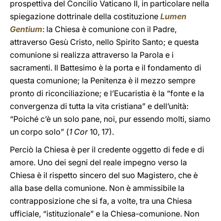
prospettiva del Concilio Vaticano II, in particolare nella
spiegazione dottrinale della costituzione
Lumen
Gentium
: la Chiesa è comunione con il Padre,
attraverso Gesù Cristo, nello Spirito Santo; e questa
comunione si realizza attraverso la Parola e i
sacramenti. Il Battesimo è la porta e il fondamento di
questa comunione; la Penitenza è il mezzo sempre
pronto di riconciliazione; e l’Eucaristia è la “fonte e la
convergenza di tutta la vita cristiana” e dell’unità:
“Poiché c’è un solo pane, noi, pur essendo molti, siamo
un corpo solo” (
1 Cor
10, 17).
Perciò la Chiesa è per il credente oggetto di fede e di
amore. Uno dei segni del reale impegno verso la
Chiesa è il rispetto sincero del suo Magistero, che è
alla base della comunione. Non è ammissibile la
contrapposizione che si fa, a volte, tra una Chiesa
ufficiale, “istituzionale” e la Chiesa-comunione. Non