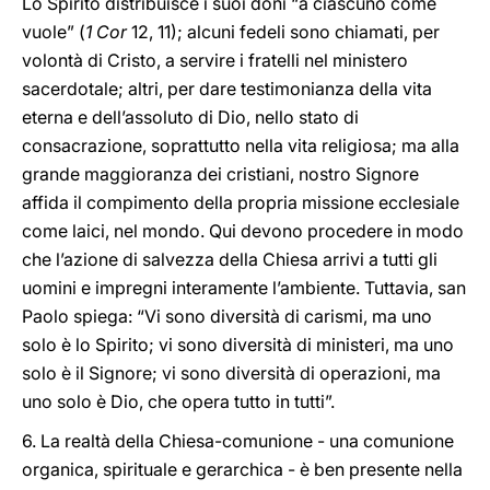
Lo Spirito distribuisce i suoi doni “a ciascuno come
vuole” (
1 Cor
12, 11); alcuni fedeli sono chiamati, per
volontà di Cristo, a servire i fratelli nel ministero
sacerdotale; altri, per dare testimonianza della vita
eterna e dell’assoluto di Dio, nello stato di
consacrazione, soprattutto nella vita religiosa; ma alla
grande maggioranza dei cristiani, nostro Signore
affida il compimento della propria missione ecclesiale
come laici, nel mondo. Qui devono procedere in modo
che l’azione di salvezza della Chiesa arrivi a tutti gli
uomini e impregni interamente l’ambiente. Tuttavia, san
Paolo spiega: “Vi sono diversità di carismi, ma uno
solo è lo Spirito; vi sono diversità di ministeri, ma uno
solo è il Signore; vi sono diversità di operazioni, ma
uno solo è Dio, che opera tutto in tutti”.
6. La realtà della Chiesa-comunione - una comunione
organica, spirituale e gerarchica - è ben presente nella