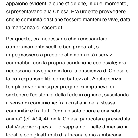
appaiono evidenti alcune sfide che, in quel momento,
si presentavano alla Chiesa. Era urgente provvedere
che le comunità cristiane fossero mantenute vive, data
la mancanza di sacerdoti.
Per questo, era necessario che i cristiani laici,
opportunamente scelti e ben preparati, si
impegnassero a prestare alle comunità i servizi
compatibili con la propria condizione ecclesiale; era
necessario risvegliare in loro la coscienza di Chiesa e
la corresponsabilità come battezzati. Anche senza
templi dove riunirsi per pregare, si imponeva di
sostenere l’esistenza della fede in ognuno, suscitando
il senso di comunione: fra i cristiani, nella stessa
comunità; e fra tutti, “con un solo cuore e una sola
anima” (cf.
At
4, 4), nella Chiesa particolare presieduta
dal Vescovo; questa - lo sappiamo - nelle dimensioni
locali e con gli attributi di africana e mozambicana,