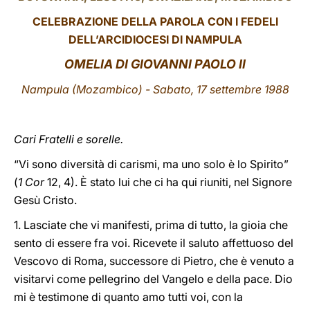
CELEBRAZIONE DELLA PAROLA CON I FEDELI
LATINE
DELL’ARCIDIOCESI DI NAMPULA
OMELIA DI GIOVANNI PAOLO II
Nampula (Mozambico)
- Sabato, 17 settembre 1988
Cari Fratelli e sorelle.
“Vi sono diversità di carismi, ma uno solo è lo Spirito”
(
1 Cor
12, 4). È stato lui che ci ha qui riuniti, nel Signore
Gesù Cristo.
1. Lasciate che vi manifesti, prima di tutto, la gioia che
sento di essere fra voi. Ricevete il saluto affettuoso del
Vescovo di Roma, successore di Pietro, che è venuto a
visitarvi come pellegrino del Vangelo e della pace. Dio
mi è testimone di quanto amo tutti voi, con la