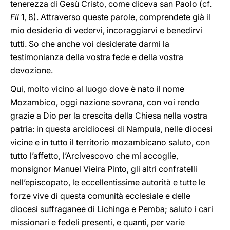
tenerezza di Gesù Cristo, come diceva san Paolo (cf.
Fil
1, 8). Attraverso queste parole, comprendete già il
mio desiderio di vedervi, incoraggiarvi e benedirvi
tutti. So che anche voi desiderate darmi la
testimonianza della vostra fede e della vostra
devozione.
Qui, molto vicino al luogo dove è nato il nome
Mozambico, oggi nazione sovrana, con voi rendo
grazie a Dio per la crescita della Chiesa nella vostra
patria: in questa arcidiocesi di Nampula, nelle diocesi
vicine e in tutto il territorio mozambicano saluto, con
tutto l’affetto, l’Arcivescovo che mi accoglie,
monsignor Manuel Vieira Pinto, gli altri confratelli
nell’episcopato, le eccellentissime autorità e tutte le
forze vive di questa comunità ecclesiale e delle
diocesi suffraganee di Lichinga e Pemba; saluto i cari
missionari e fedeli presenti, e quanti, per varie