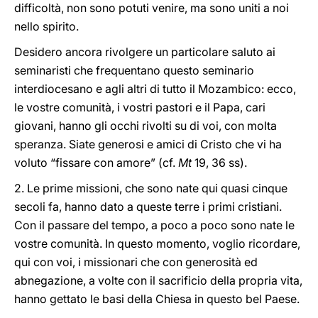
difficoltà, non sono potuti venire, ma sono uniti a noi
nello spirito.
Desidero ancora rivolgere un particolare saluto ai
seminaristi che frequentano questo seminario
interdiocesano e agli altri di tutto il Mozambico: ecco,
le vostre comunità, i vostri pastori e il Papa, cari
giovani, hanno gli occhi rivolti su di voi, con molta
speranza. Siate generosi e amici di Cristo che vi ha
voluto “fissare con amore” (cf.
Mt
19, 36 ss).
2. Le prime missioni, che sono nate qui quasi cinque
secoli fa, hanno dato a queste terre i primi cristiani.
Con il passare del tempo, a poco a poco sono nate le
vostre comunità. In questo momento, voglio ricordare,
qui con voi, i missionari che con generosità ed
abnegazione, a volte con il sacrificio della propria vita,
hanno gettato le basi della Chiesa in questo bel Paese.