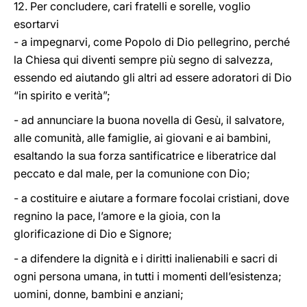
12. Per concludere, cari fratelli e sorelle, voglio
esortarvi
- a impegnarvi, come Popolo di Dio pellegrino, perché
la Chiesa qui diventi sempre più segno di salvezza,
essendo ed aiutando gli altri ad essere adoratori di Dio
“in spirito e verità”;
- ad annunciare la buona novella di Gesù, il salvatore,
alle comunità, alle famiglie, ai giovani e ai bambini,
esaltando la sua forza santificatrice e liberatrice dal
peccato e dal male, per la comunione con Dio;
- a costituire e aiutare a formare focolai cristiani, dove
regnino la pace, l’amore e la gioia, con la
glorificazione di Dio e Signore;
- a difendere la dignità e i diritti inalienabili e sacri di
ogni persona umana, in tutti i momenti dell’esistenza;
uomini, donne, bambini e anziani;