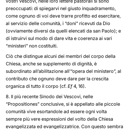
vostri Vescovi, nelle loro lettere pastorali si sono
preoccupati: di spiegarvi nel giusto inquadramento,
come ognuno di voi deve trarre profitto ed esercitare,
al servizio delle comunità, i “doni” ricevuti da Dio
(ovviamente diversi da quelli elencati da san Paolo); e
di istruirvi sul modo di dare vita e coerenza ai vari
“ministeri” non costituiti.
Ciò che distingue alcuni dei membri del corpo della
Chiesa, anche se supplemento di dignità, è
subordinato all’abilitazione all’“opera del ministero”, al
contributo che ognuno deve dare per la crescita
organica di tutto il corpo (cf.
Ef
4, 16).
8. Il più recente Sinodo dei Vescovi, nelle
“Propositiones” conclusive, si è appellato alle piccole
comunità vive esortandole ad essere ogni volta
sempre più vere espressioni del volto della Chiesa
evangelizzata ed evangelizzatrice. Con questo sembra