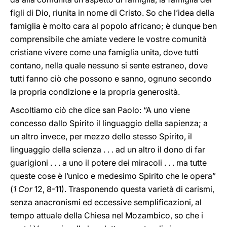
figli di Dio, riunita in nome di Cristo. So che l’idea della
famiglia è molto cara al popolo africano; è dunque ben
comprensibile che amiate vedere le vostre comunità
cristiane vivere come una famiglia unita, dove tutti
contano, nella quale nessuno si sente estraneo, dove
tutti fanno ciò che possono e sanno, ognuno secondo
la propria condizione e la propria generosità.
Ascoltiamo ciò che dice san Paolo: “A uno viene
concesso dallo Spirito il linguaggio della sapienza; a
un altro invece, per mezzo dello stesso Spirito, il
linguaggio della scienza . . . ad un altro il dono di far
guarigioni . . . a uno il potere dei miracoli . . . ma tutte
queste cose è l’unico e medesimo Spirito che le opera”
(
1 Cor
12, 8-11). Trasponendo questa varietà di carismi,
senza anacronismi ed eccessive semplificazioni, al
tempo attuale della Chiesa nel Mozambico, so che i