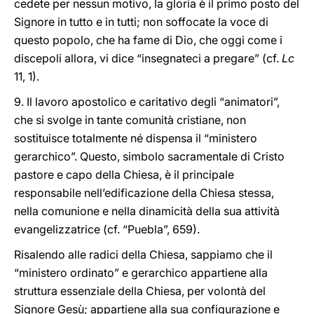
cedete per nessun motivo, la gloria è il primo posto del
Signore in tutto e in tutti; non soffocate la voce di
questo popolo, che ha fame di Dio, che oggi come i
discepoli allora, vi dice “insegnateci a pregare” (cf.
Lc
11, 1).
9. Il lavoro apostolico e caritativo degli “animatori”,
che si svolge in tante comunità cristiane, non
sostituisce totalmente né dispensa il “ministero
gerarchico”. Questo, simbolo sacramentale di Cristo
pastore e capo della Chiesa, è il principale
responsabile nell’edificazione della Chiesa stessa,
nella comunione e nella dinamicità della sua attività
evangelizzatrice (cf. “Puebla”, 659).
Risalendo alle radici della Chiesa, sappiamo che il
“ministero ordinato” e gerarchico appartiene alla
struttura essenziale della Chiesa, per volontà del
Signore Gesù; appartiene alla sua configurazione e