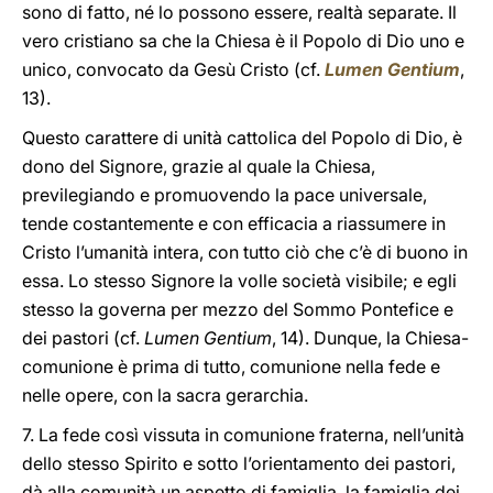
sono di fatto, né lo possono essere, realtà separate. Il
vero cristiano sa che la Chiesa è il Popolo di Dio uno e
unico, convocato da Gesù Cristo (cf.
Lumen Gentium
,
13).
Questo carattere di unità cattolica del Popolo di Dio, è
dono del Signore, grazie al quale la Chiesa,
previlegiando e promuovendo la pace universale,
tende costantemente e con efficacia a riassumere in
Cristo l’umanità intera, con tutto ciò che c’è di buono in
essa. Lo stesso Signore la volle società visibile; e egli
stesso la governa per mezzo del Sommo Pontefice e
dei pastori (cf.
Lumen Gentium
, 14). Dunque, la Chiesa-
comunione è prima di tutto, comunione nella fede e
nelle opere, con la sacra gerarchia.
7. La fede così vissuta in comunione fraterna, nell’unità
dello stesso Spirito e sotto l’orientamento dei pastori,
dà alla comunità un aspetto di famiglia, la famiglia dei