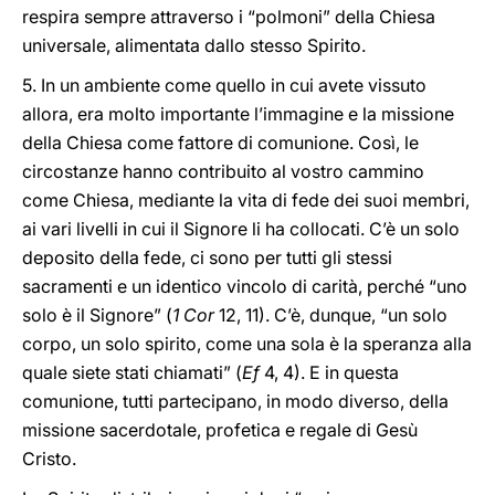
respira sempre attraverso i “polmoni” della Chiesa
universale, alimentata dallo stesso Spirito.
5. In un ambiente come quello in cui avete vissuto
allora, era molto importante l’immagine e la missione
della Chiesa come fattore di comunione. Così, le
circostanze hanno contribuito al vostro cammino
come Chiesa, mediante la vita di fede dei suoi membri,
ai vari livelli in cui il Signore li ha collocati. C’è un solo
deposito della fede, ci sono per tutti gli stessi
sacramenti e un identico vincolo di carità, perché “uno
solo è il Signore” (
1 Cor
12, 11). C’è, dunque, “un solo
corpo, un solo spirito, come una sola è la speranza alla
quale siete stati chiamati” (
Ef
4, 4). E in questa
comunione, tutti partecipano, in modo diverso, della
missione sacerdotale, profetica e regale di Gesù
Cristo.