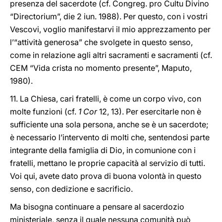
presenza del sacerdote (cf. Congreg. pro Cultu Divino
“Directorium”, die 2 iun. 1988). Per questo, con i vostri
Vescovi, voglio manifestarvi il mio apprezzamento per
l’“attività generosa” che svolgete in questo senso,
come in relazione agli altri sacramenti e sacramenti (cf.
CEM “Vida crista no momento presente”, Maputo,
1980).
11. La Chiesa, cari fratelli, è come un corpo vivo, con
molte funzioni (cf.
1 Cor
12, 13). Per esercitarle non è
sufficiente una sola persona, anche se è un sacerdote;
è necessario l’intervento di molti che, sentendosi parte
integrante della famiglia di Dio, in comunione con i
fratelli, mettano le proprie capacità al servizio di tutti.
Voi qui, avete dato prova di buona volontà in questo
senso, con dedizione e sacrificio.
Ma bisogna continuare a pensare al sacerdozio
ministeriale, senza il quale nessuna comunità può