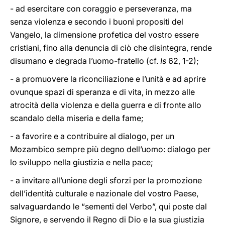
- ad esercitare con coraggio e perseveranza, ma
senza violenza e secondo i buoni propositi del
Vangelo, la dimensione profetica del vostro essere
cristiani, fino alla denuncia di ciò che disintegra, rende
disumano e degrada l’uomo-fratello (cf.
Is
62, 1-2);
- a promuovere la riconciliazione e l’unità e ad aprire
ovunque spazi di speranza e di vita, in mezzo alle
atrocità della violenza e della guerra e di fronte allo
scandalo della miseria e della fame;
- a favorire e a contribuire al dialogo, per un
Mozambico sempre più degno dell’uomo: dialogo per
lo sviluppo nella giustizia e nella pace;
- a invitare all’unione degli sforzi per la promozione
dell’identità culturale e nazionale del vostro Paese,
salvaguardando le “sementi del Verbo”, qui poste dal
Signore, e servendo il Regno di Dio e la sua giustizia