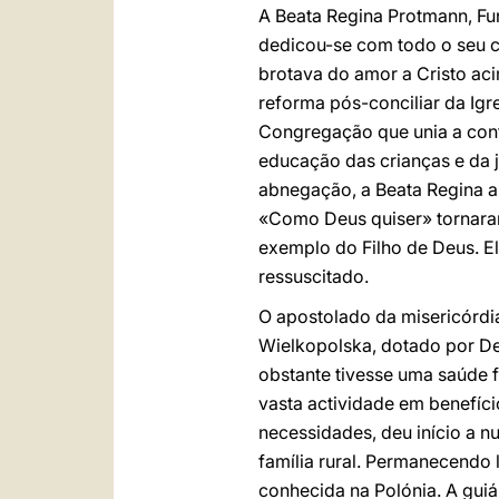
A Beata Regina Protmann, Fu
dedicou-se com todo o seu co
brotava do amor a Cristo aci
reforma pós-conciliar da Ig
Congregação que unia a con
educação das crianças e da 
abnegação, a Beata Regina ab
«Como Deus quiser» tornaram
exemplo do Filho de Deus. El
ressuscitado.
O apostolado da misericórdi
Wielkopolska, dotado por Deu
obstante tivesse uma saúde 
vasta actividade em benefíci
necessidades, deu início a nu
família rural. Permanecendo
conhecida na Polónia. A guiá