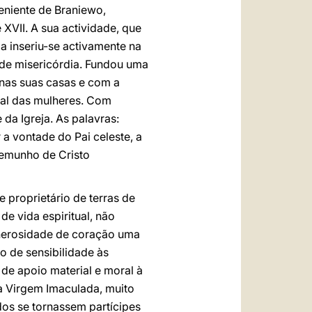
eniente de Braniewo,
XVII. A sua actividade, que
a inseriu-se activamente na
 de misericórdia. Fundou uma
nas suas casas e com a
ral das mulheres. Com
da Igreja. As palavras:
a vontade do Pai celeste, a
temunho de Cristo
proprietário de terras de
e vida espiritual, não
generosidade de coração uma
o de sensibilidade às
, de apoio material e moral à
a Virgem Imaculada, muito
dos se tornassem partícipes