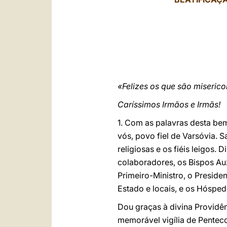
«Felizes os que são miseric
Caríssimos Irmãos e Irmãs!
1. Com as palavras desta be
vós, povo fiel de Varsóvia. S
religiosas e os fiéis leigos.
colaboradores, os Bispos Aux
Primeiro-Ministro, o Preside
Estado e locais, e os Hóspe
Dou graças à divina Providê
memorável vigília de Pentec