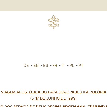
DE
-
EN
-
ES
-
FR
-
IT
-
PL
-
PT
VIAGEM APOSTÓLICA DO PAPA JOÃO PAULO II À POLÓNIA
(5-17 DE JUNHO DE 1999)
ÃO DOS SERVOS DE DEUS REGINA PROTMANN, EDMUND