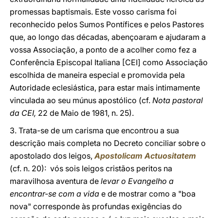
promessas baptismais. Este vosso carisma foi
reconhecido pelos Sumos Pontífices e pelos Pastores
que, ao longo das décadas, abençoaram e ajudaram a
vossa Associação, a ponto de a acolher como fez a
Conferência Episcopal Italiana [CEI] como Associação
escolhida de maneira especial e promovida pela
Autoridade eclesiástica, para estar mais intimamente
vinculada ao seu múnus apostólico (cf.
Nota pastoral
da CEI,
22 de Maio de 1981, n. 25).
3. Trata-se de um carisma que encontrou a sua
descrição mais completa no Decreto conciliar sobre o
apostolado dos leigos,
Apostolicam Actuositatem
(cf. n. 20): vós sois leigos cristãos peritos na
maravilhosa aventura de
levar o Evangelho a
encontrar-se com a vida
e de mostrar como a "boa
nova" corresponde às profundas exigências do