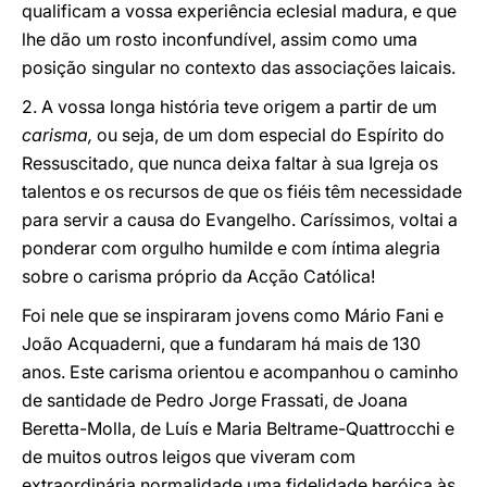
qualificam a vossa experiência eclesial madura, e que
lhe dão um rosto inconfundível, assim como uma
posição singular no contexto das associações laicais.
2. A vossa longa história teve origem a partir de um
carisma,
ou seja, de um dom especial do Espírito do
Ressuscitado, que nunca deixa faltar à sua Igreja os
talentos e os recursos de que os fiéis têm necessidade
para servir a causa do Evangelho. Caríssimos, voltai a
ponderar com orgulho humilde e com íntima alegria
sobre o carisma próprio da Acção Católica!
Foi nele que se inspiraram jovens como Mário Fani e
João Acquaderni, que a fundaram há mais de 130
anos. Este carisma orientou e acompanhou o caminho
de santidade de Pedro Jorge Frassati, de Joana
Beretta-Molla, de Luís e Maria Beltrame-Quattrocchi e
de muitos outros leigos que viveram com
extraordinária normalidade uma fidelidade heróica às