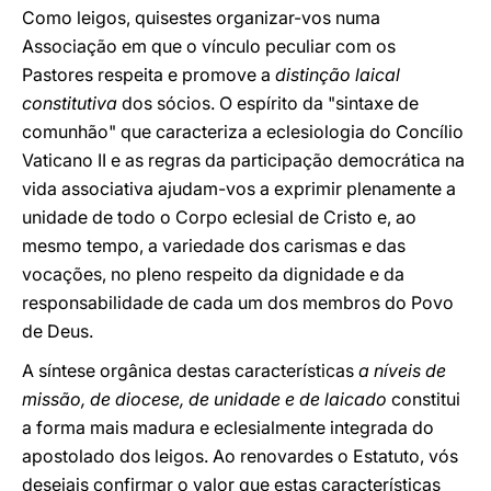
Como leigos, quisestes organizar-vos numa
Associação em que o vínculo peculiar com os
Pastores respeita e promove a
distinção laical
constitutiva
dos sócios. O espírito da "sintaxe de
comunhão" que caracteriza a eclesiologia do Concílio
Vaticano II e as regras da participação democrática na
vida associativa ajudam-vos a exprimir plenamente a
unidade de todo o Corpo eclesial de Cristo e, ao
mesmo tempo, a variedade dos carismas e das
vocações, no pleno respeito da dignidade e da
responsabilidade de cada um dos membros do Povo
de Deus.
A síntese orgânica destas características
a níveis de
missão, de diocese, de unidade e de laicado
constitui
a forma mais madura e eclesialmente integrada do
apostolado dos leigos. Ao renovardes o Estatuto, vós
desejais confirmar o valor que estas características