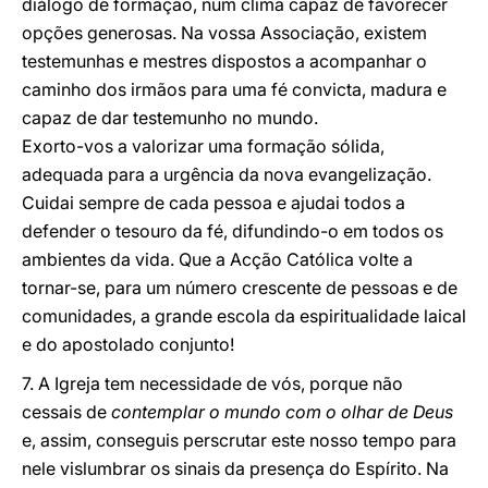
diálogo de formação, num clima capaz de favorecer
opções generosas. Na vossa Associação, existem
testemunhas e mestres dispostos a acompanhar o
caminho dos irmãos para uma fé convicta, madura e
capaz de dar testemunho no mundo.
Exorto-vos a valorizar uma formação sólida,
adequada para a urgência da nova evangelização.
Cuidai sempre de cada pessoa e ajudai todos a
defender o tesouro da fé, difundindo-o em todos os
ambientes da vida. Que a Acção Católica volte a
tornar-se, para um número crescente de pessoas e de
comunidades, a grande escola da espiritualidade laical
e do apostolado conjunto!
7. A Igreja tem necessidade de vós, porque não
cessais de
contemplar o mundo com o olhar de Deus
e, assim, conseguis perscrutar este nosso tempo para
nele vislumbrar os sinais da presença do Espírito. Na