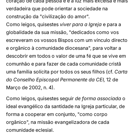
coração de cada pessoa e é a luz mais excelsa e mais
verdadeira que pode orientar a sociedade na
construção da "civilização do amor".
Como leigos, quisestes
viver para a Igreja
e para a
globalidade da sua missão, "dedicados como vos
escreveram os vossos Bispos com um vínculo directo
e orgânico à comunidade diocesana", para voltar a
descobrir em todos o valor de uma fé que se vive em
comunhão e para fazer de cada comunidade cristã
uma família solícita por todos os seus filhos (cf.
Carta
do Conselho Episcopal Permanente da CEI,
12 de
Março de 2002, n. 4).
Como leigos, quisestes seguir
de forma associada
o
ideal evangélico da santidade na Igreja particular, de
forma a cooperar em conjunto, "como corpo
orgânico", na missão evangelizadora de cada
comunidade eclesial.