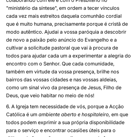
colaborando com ele e com o Presbitério no
"ministério da síntese", em ordem a tecer vínculos
cada vez mais estreitos daquela comunhão cordial
que é muito humana, precisamente porque é cristã de
modo autêntico. Ajudai a vossa paróquia a descobrir
de novo a paixão pelo anúncio do Evangelho e a
cultivar a solicitude pastoral que vai à procura de
todos para ajudar cada um a experimentar a alegria do
encontro com o Senhor. Que cada comunidade,
também em virtude da vossa presença, brilhe nos
bairros das vossas cidades e nas vossas aldeias,
como um sinal vivo da presença de Jesus, Filho de
Deus, que veio habitar no meio de nós!
6. A Igreja tem necessidade de vós, porque a Acção
Católica é um
ambiente aberto e hospitaleiro,
em que
todos podem exprimir a sua própria disponibilidade
para o serviço e encontrar ocasiões úteis para o