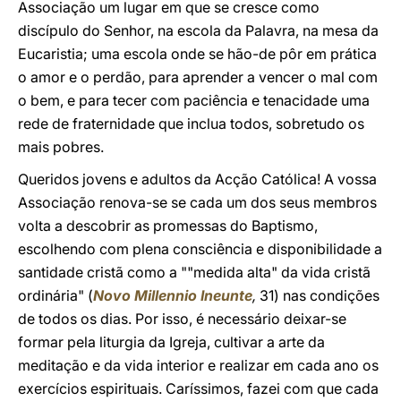
Associação um lugar em que se cresce como
discípulo do Senhor, na escola da Palavra, na mesa da
Eucaristia; uma escola onde se hão-de pôr em prática
o amor e o perdão, para aprender a vencer o mal com
o bem, e para tecer com paciência e tenacidade uma
rede de fraternidade que inclua todos, sobretudo os
mais pobres.
Queridos jovens e adultos da Acção Católica! A vossa
Associação renova-se se cada um dos seus membros
volta a descobrir as promessas do Baptismo,
escolhendo com plena consciência e disponibilidade a
santidade cristã como a ""medida alta" da vida cristã
ordinária" (
Novo Millennio Ineunte
,
31) nas condições
de todos os dias. Por isso, é necessário deixar-se
formar pela liturgia da Igreja, cultivar a arte da
meditação e da vida interior e realizar em cada ano os
exercícios espirituais. Caríssimos, fazei com que cada