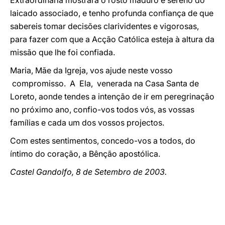
Extraordinária mostrará o rosto maduro e sereno do
laicado associado, e tenho profunda confiança de que
sabereis tomar decisões clarividentes e vigorosas,
para fazer com que a Acção Católica esteja à altura da
missão que lhe foi confiada.
Maria, Mãe da Igreja, vos ajude neste vosso
compromisso. A Ela, venerada na Casa Santa de
Loreto, aonde tendes a intenção de ir em peregrinação
no próximo ano, confio-vos todos vós, as vossas
famílias e cada um dos vossos projectos.
Com estes sentimentos, concedo-vos a todos, do
íntimo do coração, a Bênção apostólica.
Castel Gandolfo, 8 de Setembro de 2003.