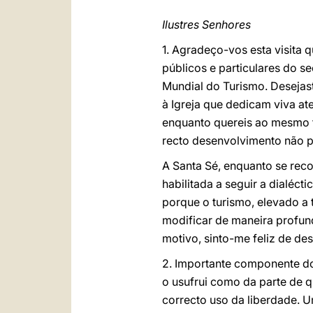
Ilustres Senhores
1. Agradeço-vos esta visita 
públicos e particulares do se
Mundial do Turismo. Desejas
à Igreja que dedicam viva at
enquanto quereis ao mesmo t
recto desenvolvimento não po
A Santa Sé, enquanto se rec
habilitada a seguir a dialéc
porque o turismo, elevado a 
modificar de maneira profun
motivo, sinto-me feliz de d
2. Importante componente do
o usufrui como da parte de 
correcto uso da liberdade. 