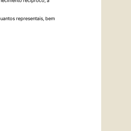
nhecimento recíproco, a
quantos representais, bem