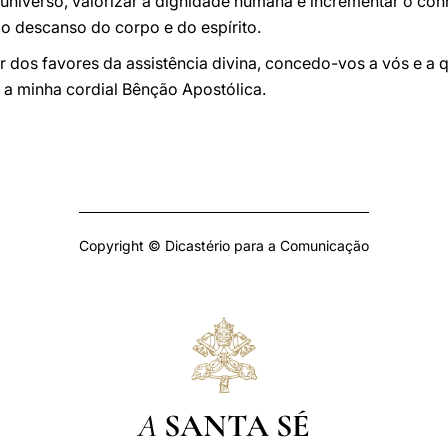
o universo, valorizar a dignidade humana e incrementar o co
e o descanso do corpo e do espírito.
 dos favores da assistência divina, concedo-vos a vós e a 
 a minha cordial Bênção Apostólica.
Copyright © Dicastério para a Comunicação
A
SANTA SÉ