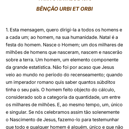
BÊNÇÃO URBI ET ORBI
LATINE
1. Esta mensagem, quero dirigi-la a todos os homens e
a cada um; ao homem, na sua humanidade. Natal é a
festa do homem. Nasce o Homem; um dos milhares de
milhões de homens que nasceram, nascem e nascerão
sobre a terra. Um homem, um elemento componente
da grande estatística. Não foi por acaso que Jesus
veio ao mundo no período do recenseamento; quando
um imperador romano quis saber quantos
súbditos
tinha o seu país. O homem feito objecto do cálculo,
considerado sob a categoria da quantidade, um entre
os milhares de milhões. E, ao mesmo tempo, um, único
e singular. Se nós celebramos assim tão solenemente
o Nascimento de Jesus, fazemo-lo para testemunhar
que todo e qualquer homem é alguém, único e que não