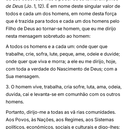
de Deus
(
Jo
. 1, 12). É em nome deste singular valor de
todos e cada um dos homens, em nome desta força
que é trazida para todos e cada um dos homens pelo
Filho de Deus ao tornar-se homem, que eu me dirijo
nesta mensagem sobretudo ao homem:
A todos os homens e a cada um: onde quer que
trabalhe, crie, sofra, lute, peque, ame, odeie e duvide;
onde quer que viva e morra; a ele eu me dirijo, hoje,
com toda a verdade do Nascimento de Deus; com a
Sua mensagem.
3. O homem vive, trabalha, cria sofre, luta, ama, odeia,
duvida, cai e levanta-se em comunhão com os outros
homens.
Portanto, dirijo-me a todas as vã rias comunidades.
Aos Povos, às Nações, aos Regimes, aos Sistemas
políticos, económicos, sociais e culturais e digo-lhes: