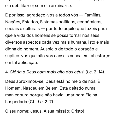
ela debilita-se; sem ela arruina-se.
E por isso, agradeço-vos a todos vós — Famílias,
Nações, Estados, Sistemas políticos, económicos,
sociais e culturais — por tudo aquilo que fazeis para
que a vida dos homens se possa tornar nos seus
diversos aspectos cada vez mais humana, isto é mais
digna do homem. Auspicio de todo o coração e
suplico-vos que não vos canseis nunca em tal esforço,
em tal aplicação.
4.
Glória a Deus com mais alto dos céus
! (
Lc
. 2, 14).
Deus aproximou-se, Deus está no meio de nós. É
Homem. Nasceu em Belém. Está deitado numa
manjedoura porque não havia lugar para Ele na
hospedaria (Cfr.
Lc
. 2. 7).
O seu nome: Jesus! A sua missão: Cristo!