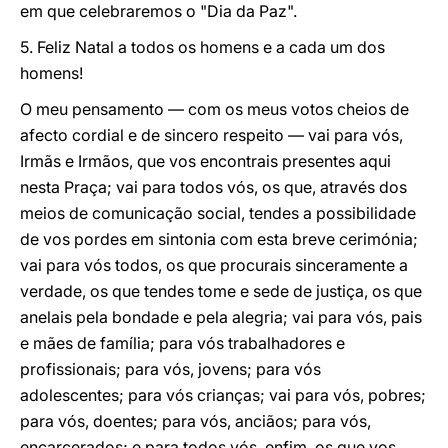
em que celebraremos o "Dia da Paz".
5. Feliz Natal a todos os homens e a cada um dos
homens!
O meu pensamento — com os meus votos cheios de
afecto cordial e de sincero respeito — vai para vós,
Irmãs e Irmãos, que vos encontrais presentes aqui
nesta Praça; vai para todos vós, os que, através dos
meios de comunicação social, tendes a possibilidade
de vos pordes em sintonia com esta breve cerimónia;
vai para vós todos, os que procurais sinceramente a
verdade, os que tendes tome e sede de justiça, os que
anelais pela bondade e pela alegria; vai para vós, pais
e mães de família; para vós trabalhadores e
profissionais; para vós, jovens; para vós
adolescentes; para vós crianças; vai para vós, pobres;
para vós, doentes; para vós, anciãos; para vós,
encarcerados; e para todos vós, enfim, os que vos