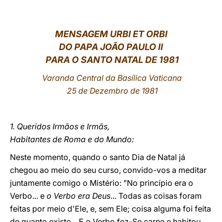
LATINE
MENSAGEM URBI ET ORBI
DO PAPA JOÃO PAULO II
PARA O SANTO NATAL DE 1981
Varanda Central da Basílica Vaticana
25 de Dezembro de 1981
1. Queridos Irmãos e Irmãs,
Habitantes de Roma e do Mundo:
Neste momento, quando o santo Dia de Natal já
chegou ao meio do seu curso, convido-vos a meditar
juntamente comigo o Mistério: "No princípio era o
Verbo... e
o Verbo era Deus
... Todas as coisas foram
feitas por meio d'Ele, e, sem Ele; coisa alguma foi feita
de quanto existe... E o Verbo fez-Se carne e habitou