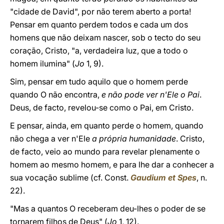
"cidade de David", por não terem aberto a porta!
Pensar em quanto perdem todos e cada um dos
homens que não deixam nascer, sob o tecto do seu
coração, Cristo, "a, verdadeira luz, que a todo o
homem ilumina" (
Jo
1, 9).
Sim, pensar em tudo aquilo que o homem perde
quando O não encontra,
e não pode ver n'Ele o Pai
.
Deus, de facto, revelou-se como o Pai, em Cristo.
E pensar, ainda, em quanto perde o homem, quando
não chega a ver n'Ele
a própria humanidade
. Cristo,
de facto, veio ao mundo para revelar plenamente o
homem ao mesmo homem, e para lhe dar a conhecer a
sua vocação sublime (cf. Const.
Gaudium et Spes
, n.
22).
"Mas a quantos O receberam deu-lhes o poder de se
tornarem filhos de Deus" (
Jo
1, 12).