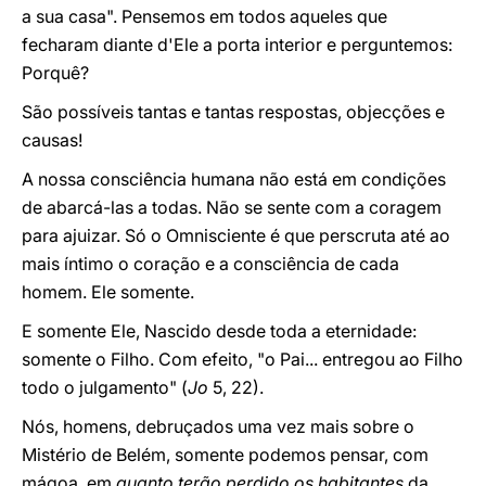
a sua casa". Pensemos em todos aqueles que
fecharam diante d'Ele a porta interior e perguntemos:
Porquê?
São possíveis tantas e tantas respostas, objecções e
causas!
A nossa consciência humana não está em condições
de abarcá-las a todas. Não se sente com a coragem
para ajuizar. Só o Omnisciente é que perscruta até ao
mais íntimo o coração e a consciência de cada
homem. Ele somente.
E somente Ele, Nascido desde toda a eternidade:
somente o Filho. Com efeito, "o Pai... entregou ao Filho
todo o julgamento" (
Jo
5, 22).
Nós, homens, debruçados uma vez mais sobre o
Mistério de Belém, somente podemos pensar, com
mágoa, em
quanto terão perdido os habitantes
da