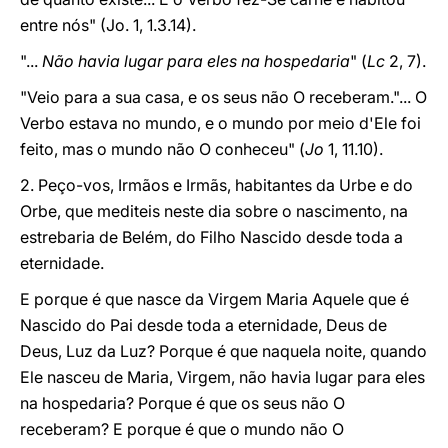
entre nós" (Jo. 1, 1.3.14).
"...
Não havia lugar para eles na hospedaria
" (
Lc
2, 7).
"Veio para a sua casa, e os seus não O receberam."... O
Verbo estava no mundo, e o mundo por meio d'Ele foi
feito, mas o mundo não O conheceu" (
Jo
1, 11.10).
2. Peço-vos, Irmãos e Irmãs, habitantes da Urbe e do
Orbe, que mediteis neste dia sobre o nascimento, na
estrebaria de Belém, do Filho Nascido desde toda a
eternidade.
E porque é que nasce da Virgem Maria Aquele que é
Nascido do Pai desde toda a eternidade, Deus de
Deus, Luz da Luz? Porque é que naquela noite, quando
Ele nasceu de Maria, Virgem, não havia lugar para eles
na hospedaria? Porque é que os seus não O
receberam? E porque é que o mundo não O