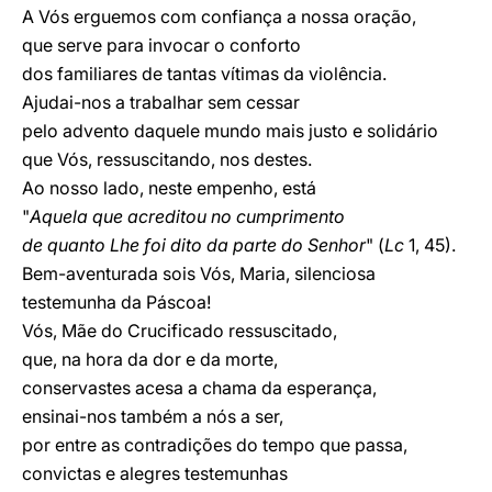
A Vós erguemos com confiança a nossa oração,
que serve para invocar o conforto
dos familiares de tantas vítimas da violência.
Ajudai-nos a trabalhar sem cessar
pelo advento daquele mundo mais justo e solidário
que Vós, ressuscitando, nos destes.
Ao nosso lado, neste empenho, está
"
Aquela que acreditou no cumprimento
de quanto Lhe foi dito da parte do Senhor
" (
Lc
1, 45).
Bem-aventurada sois Vós, Maria, silenciosa
testemunha da Páscoa!
Vós, Mãe do Crucificado ressuscitado,
que, na hora da dor e da morte,
conservastes acesa a chama da esperança,
ensinai-nos também a nós a ser,
por entre as contradições do tempo que passa,
convictas e alegres testemunhas