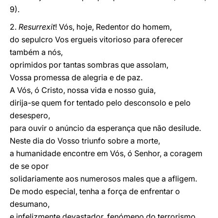
9).
2.
Resurrexit
! Vós, hoje, Redentor do homem,
do sepulcro Vos ergueis vitorioso para oferecer
também a nós,
oprimidos por tantas sombras que assolam,
Vossa promessa de alegria e de paz.
A Vós, ó Cristo, nossa vida e nosso guia,
dirija-se quem for tentado pelo desconsolo e pelo
desespero,
para ouvir o anúncio da esperança que não desilude.
Neste dia do Vosso triunfo sobre a morte,
a humanidade encontre em Vós, ó Senhor, a coragem
de se opor
solidariamente aos numerosos males que a afligem.
De modo especial, tenha a força de enfrentar o
desumano,
e infelizmente devastador, fenómeno do terrorismo,