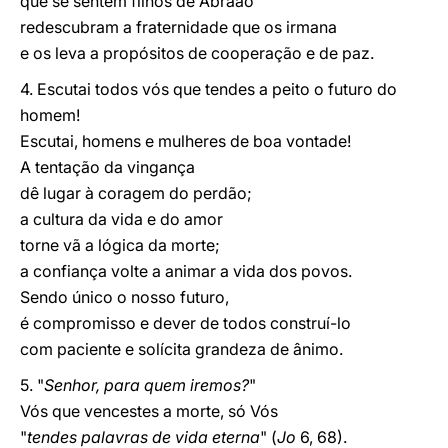
que se sentem filhos de Abraão
redescubram a fraternidade que os irmana
e os leva a propósitos de cooperação e de paz.
4. Escutai todos vós que tendes a peito o futuro do
homem!
Escutai, homens e mulheres de boa vontade!
A tentação da vingança
dê lugar à coragem do perdão;
a cultura da vida e do amor
torne vã a lógica da morte;
a confiança volte a animar a vida dos povos.
Sendo único o nosso futuro,
é compromisso e dever de todos construí-lo
com paciente e solícita grandeza de ânimo.
5. "
Senhor, para quem iremos?
"
Vós que vencestes a morte, só Vós
"
tendes palavras de vida eterna
" (
Jo
6, 68).