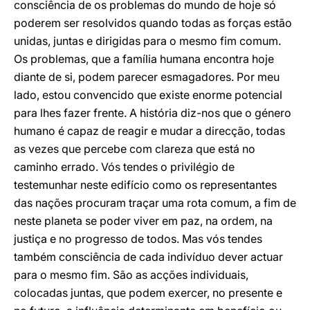
consciência de os problemas do mundo de hoje só
poderem ser resolvidos quando todas as forças estão
unidas, juntas e dirigidas para o mesmo fim comum.
Os problemas, que a família humana encontra hoje
diante de si, podem parecer esmagadores. Por meu
lado, estou convencido que existe enorme potencial
para lhes fazer frente. A história diz-nos que o género
humano é capaz de reagir e mudar a direcção, todas
as vezes que percebe com clareza que está no
caminho errado. Vós tendes o privilégio de
testemunhar neste edifício como os representantes
das nações procuram traçar uma rota comum, a fim de
neste planeta se poder viver em paz, na ordem, na
justiça e no progresso de todos. Mas vós tendes
também consciência de cada indivíduo dever actuar
para o mesmo fim. São as acções individuais,
colocadas juntas, que podem exercer, no presente e