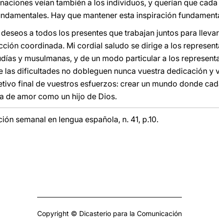
 naciones veían también a los individuos, y querían que cada
undamentales. Hay que mantener esta inspiración fundamenta
eseos a todos los presentes que trabajan juntos para llevar 
ción coordinada. Mi cordial saludo se dirige a los represent
udías y musulmanas, y de un modo particular a los represent
ue las dificultades no dobleguen nunca vuestra dedicación y 
bjetivo final de vuestros esfuerzos: crear un mundo donde 
a de amor como un hijo de Dios.
ción semanal en lengua española, n. 41, p.10.
Copyright © Dicasterio para la Comunicación