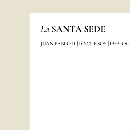
La
SANTA SEDE
JUAN PABLO II
DISCURSOS
1979
OC