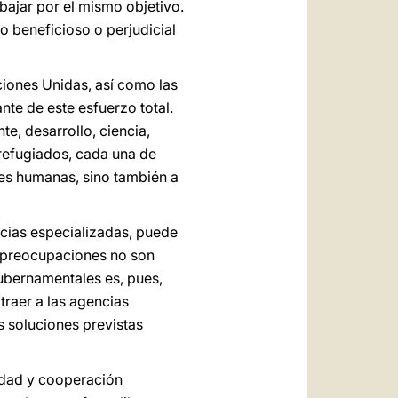
bajar por el mismo objetivo.
o beneficioso o perjudicial
ciones Unidas, así como las
te de este esfuerzo total.
e, desarrollo, ciencia,
 refugiados, cada una de
des humanas, sino también a
ncias especializadas, puede
s preocupaciones no son
ubernamentales es, pues,
traer a las agencias
s soluciones previstas
idad y cooperación