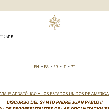
TUBRE
EN
-
ES
-
FR
-
IT
-
PT
VIAJE APOSTÓLICO A LOS ESTADOS UNIDOS DE AMÉRICA
DISCURSO DEL SANTO PADRE JUAN PABLO II
A LOS REPRESENTANTES DE LAS ORGANIZACIONE