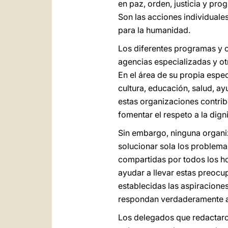
en paz, orden, justicia y pr
Son las acciones individuales
para la humanidad.
Los diferentes programas y o
agencias especializadas y ot
En el área de su propia espec
cultura, educación, salud, ay
estas organizaciones contrib
fomentar el respeto a la dig
Sin embargo, ninguna organiz
solucionar sola los problema
compartidas por todos los h
ayudar a llevar estas preocu
establecidas las aspiraciones
respondan verdaderamente a
Los delegados que redactaron