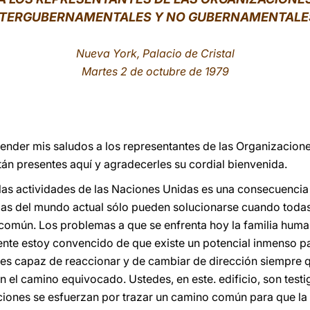
NTERGUBERNAMENTALES Y NO GUBERNAMENTALE
Nueva York, Palacio de Cristal
Martes 2 de octubre de 1979
tender mis saludos a los representantes de las Organizacion
n presentes aquí y agradecerles su cordial bienvenida.
 las actividades de las Naciones Unidas es una consecuenci
as del mundo actual sólo pueden solucionarse cuando todas 
o común. Los problemas a que se enfrenta hoy la familia hu
te estoy convencido de que existe un potencial inmenso par
 es capaz de reaccionar y de cambiar de dirección siempre q
en el camino equivocado. Ustedes, en este. edificio, son test
ciones se esfuerzan por trazar un camino común para que la 