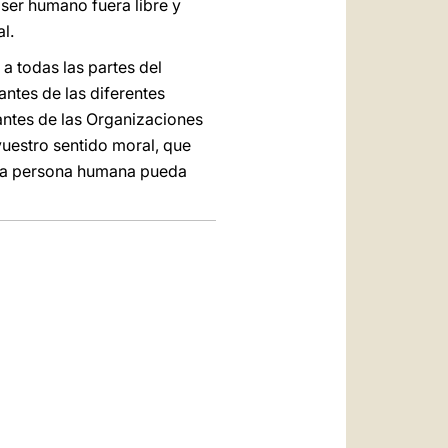
 ser humano fuera libre y
l.
a todas las partes del
antes de las diferentes
antes de las Organizaciones
vuestro sentido moral, que
cada persona humana pueda