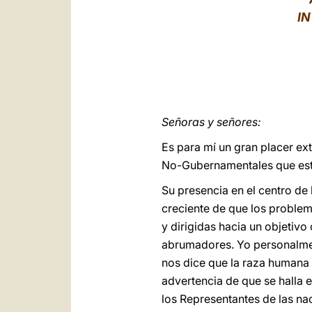
I
Señoras y señores:
Es para mí un gran placer ex
No-Gubernamentales que está
Su presencia en el centro de
creciente de que los problem
y dirigidas hacia un objetiv
abrumadores. Yo personalmen
nos dice que la raza humana
advertencia de que se halla 
los Representantes de las na