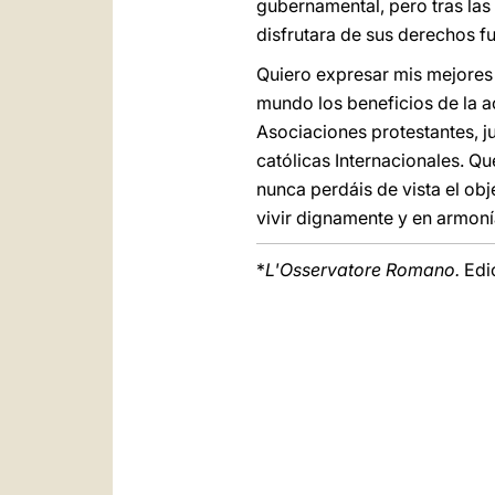
gubernamental, pero tras las
disfrutara de sus derechos f
Quiero expresar mis mejores d
mundo los beneficios de la ac
Asociaciones protestantes, j
católicas Internacionales. Q
nunca perdáis de vista el o
vivir dignamente y en armoní
*
L'Osservatore Romano.
Edi