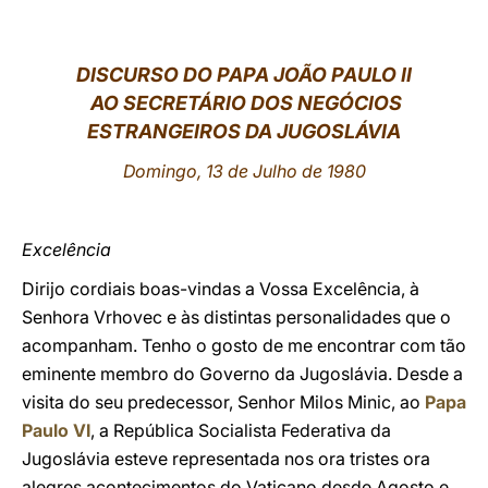
LATINE
DISCURSO DO PAPA JO
ÃO PAULO II
AO SECRETÁRIO DOS NEGÓCIOS
ESTRANGEIROS DA JUGOSLÁVIA
Domingo, 13 de Julho de 1980
Excelência
Dirijo cordiais boas-vindas a Vossa Excelência, à
Senhora Vrhovec e às distintas personalidades que o
acompanham. Tenho o gosto de me encontrar com tão
eminente membro do Governo da Jugoslávia. Desde a
visita do seu predecessor, Senhor Milos Minic, ao
Papa
Paulo VI
, a República Socialista Federativa da
Jugoslávia esteve representada nos ora tristes ora
alegres acontecimentos do Vaticano desde Agosto e