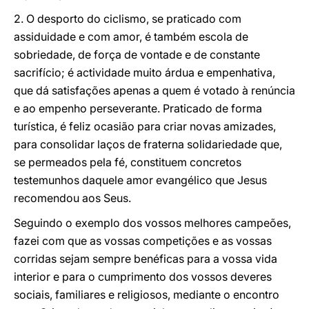
2. O desporto do ciclismo, se praticado com
assiduidade e com amor, é também escola de
sobriedade, de força de vontade e de constante
sacrifício; é actividade muito árdua e empenhativa,
que dá satisfações apenas a quem é votado à renúncia
e ao empenho perseverante. Praticado de forma
turística, é feliz ocasião para criar novas amizades,
para consolidar laços de fraterna solidariedade que,
se permeados pela fé, constituem concretos
testemunhos daquele amor evangélico que Jesus
recomendou aos Seus.
Seguindo o exemplo dos vossos melhores campeões,
fazei com que as vossas competições e as vossas
corridas sejam sempre benéficas para a vossa vida
interior e para o cumprimento dos vossos deveres
sociais, familiares e religiosos, mediante o encontro