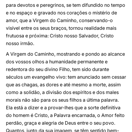
para devotos e peregrinos, se tem difundido no tempo
e no espaço e gravado nos corações o mistério de
amor, que a Virgem do Caminho, conservando-o
visível entre os seus braços, tornou realidade mais
frutuosa e próxima: Cristo nosso Salvador, Cristo
nosso irmão.
A Virgem do Caminho, mostrando e pondo ao alcance
dos vossos olhos a humanidade permanente e
redentora do seu divino Filho, tem sido durante
séculos um evangelho vivo: tem anunciado sem cessar
que as chagas, as dores e até mesmo a morte, assim
como a solidão, a divisão dos espíritos e dos males
morais não são para os seus filhos a última palavra.
Ela está a dizer e a provar-lhes que a sorte definitiva
do homem é Cristo, a Palavra encarnada, o Amor feito
perdão, graça e alegria de Deus entre o seu povo.
Quantos, junto da sua imagem, se têm sentido bem-