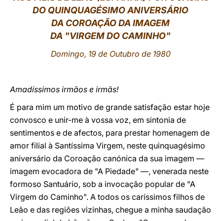
DO QUINQUAGÉSIMO ANIVERSÁRIO
LATINE
DA COROAÇÃO DA IMAGEM
DA "VIRGEM DO CAMINHO"
Domingo, 19 de Outubro de 1980
Amadíssimos irmãos e irmãs!
É para mim um motivo de grande satisfação estar hoje
convosco e unir-me à vossa voz, em sintonia de
sentimentos e de afectos, para prestar homenagem de
amor filial à Santíssima Virgem, neste quinquagésimo
aniversário da Coroação canónica da sua imagem —
imagem evocadora de "A Piedade" —, venerada neste
formoso Santuário, sob a invocação popular de "A
Virgem do Caminho". A todos os caríssimos filhos de
Leão e das regiões vizinhas, chegue a minha saudação