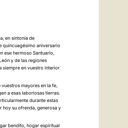
العربيّة
中文
LATINE
a, en sintonía de
ste quincuagésimo aniversario
en ese hermoso Santuario,
León y de las regiones
a siempre en vuestro interior
 vuestros mayores en la fe,
en a esas laboriosas tierras.
articularmente durante estas
ar hoy su ofrenda, generosa y
gar bendito, hogar espiritual