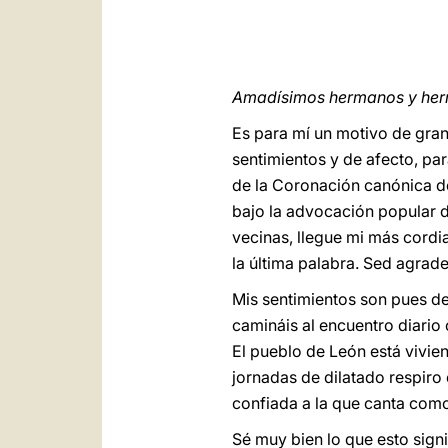
Amadísimos hermanos y he
Es para mí un motivo de gran 
sentimientos y de afecto, par
de la Coronación canónica d
bajo la advocación popular d
vecinas, llegue mi más cordia
la última palabra. Sed agrad
Mis sentimientos son pues de
camináis al encuentro diario 
El pueblo de León está vivien
jornadas de dilatado respiro 
confiada a la que canta como
Sé muy bien lo que esto signi