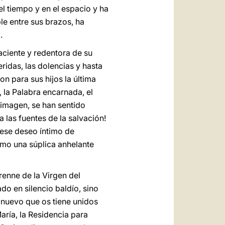
l tiempo y en el espacio y ha
le entre sus brazos, ha
.
ciente y redentora de su
eridas, las dolencias y hasta
on para sus hijos la última
, la Palabra encarnada, el
 imagen, se han sentido
 las fuentes de la salvación!
 ese deseo íntimo de
omo una súplica anhelante
erenne de la Virgen del
o en silencio baldío, sino
 nuevo que os tiene unidos
aría, la Residencia para