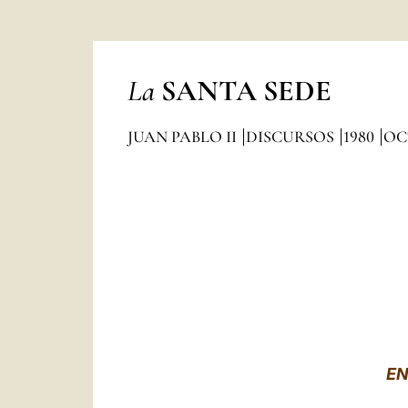
La
SANTA SEDE
JUAN PABLO II
DISCURSOS
1980
OC
EN