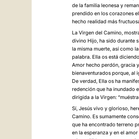
de la familia leonesa y rema
prendido en los corazones el 
hecho realidad más fructuosa
La Virgen del Camino, mostra
divino Hijo, ha sido durante 
la misma muerte, así como la 
palabra. Ella os está diciend
Amor hecho perdón, gracia y 
bienaventurados porque, al ig
De verdad, Ella os ha manife
redención que ha inundado e
dirigida a la Virgen: “muéstr
Sí, Jesús vivo y glorioso, he
Camino. Es sumamente consol
que ha encontrado terreno pr
en la esperanza y en el amor 