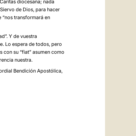
 Caritas diocesana; nada
Siervo de Dios, para hacer
ue “nos transformará en
ad”. Y de vuestra
e. Lo espera de todos, pero
es con su “fiat” asumen como
rencia nuestra.
ordial Bendición Apostólica,