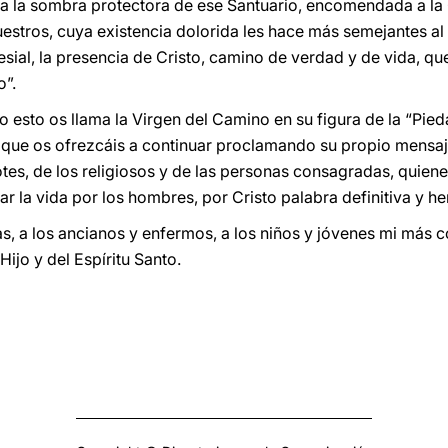
 a la sombra protectora de ese Santuario, encomendada a la
stros, cuya existencia dolorida les hace más semejantes al 
eclesial, la presencia de Cristo, camino de verdad y de vida, q
o”.
 esto os llama la Virgen del Camino en su figura de la “Pied
que os ofrezcáis a continuar proclamando su propio mensaj
tes, de los religiosos y de las personas consagradas, quien
r la vida por los hombres, por Cristo palabra definitiva y he
as, a los ancianos y enfermos, a los niños y jóvenes mi más c
Hijo y del Espíritu Santo.