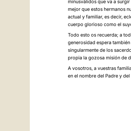
minusválidos que va a surgir
mejor que estos hermanos nue
actual y familiar, es decir, 
cuerpo glorioso como el suy
Todo esto os recuerda; a todo
generosidad espera también 
singularmente de los sacerdo
propia la gozosa misión de da
A vosotros, a vuestras famili
en el nombre del Padre y del 