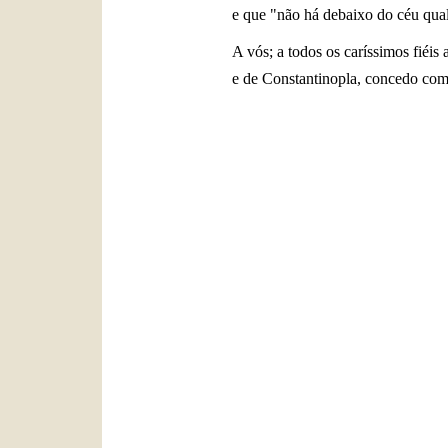
e que "não há debaixo do céu qua
A vós; a todos os caríssimos fiéi
e de Constantinopla, concedo com