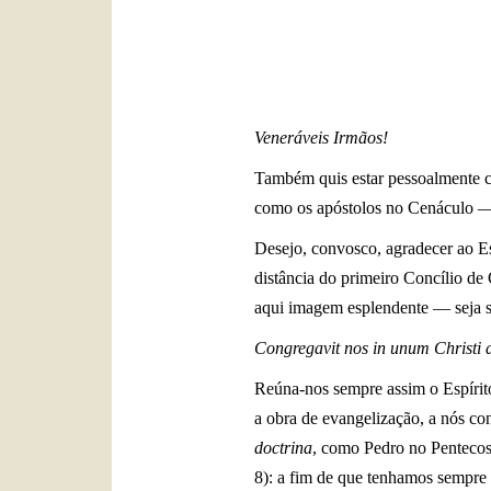
Veneráveis Irmãos!
Também quis estar pessoalmente co
como os apóstolos no Cenáculo
Desejo, convosco, agradecer ao Es
distância do primeiro Concílio de
aqui imagem esplendente — seja sem
Congregavit nos in unum Christi
Reúna-nos sempre assim o Espírito
a obra de evangelização, a nós c
doctrina
, como Pedro no Pentecos
8): a fim de que tenhamos sempre 