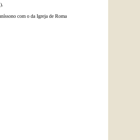
).
m uníssono com o da Igreja de Roma