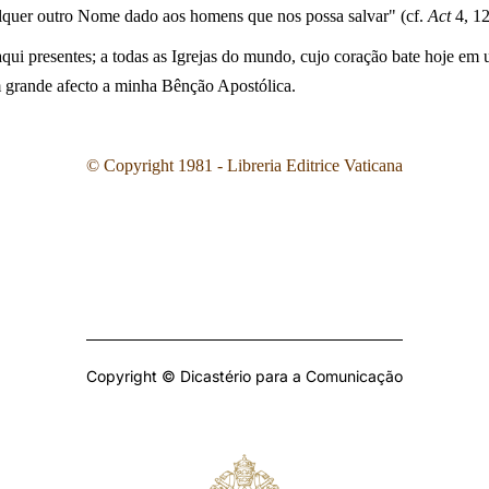
lquer outro Nome dado aos homens que nos possa salvar" (cf.
Act
4, 12
s aqui presentes; a todas as Igrejas do mundo, cujo coração bate hoje e
 grande afecto a minha Bênção Apostólica.
© Copyright 1981 - Libreria Editrice Vaticana
Copyright © Dicastério para a Comunicação