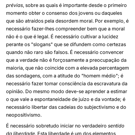
prévias
, sobre as quais é importante desde o primeiro
momento obter o consenso dos jovens ou daqueles
que são atraídos pela desordem moral. Por exemplo, é
necessário fazer-lhes compreender bem que a moral
não é o que é legal. É necessário cultivar a lucidez
perante os "slogans" que se difundem como certezas
quando não raro são falsos. É necessário convencer
que a verdade não é forçosamente a preocupação da
maioria, que não coincide com a elevada percentagem
das sondagens, com a atitude do "homem médio"; é
necessário fazer tomar consciência da escravatura da
opinião. Do mesmo modo deve-se aprender a estimar
o que vale a espontaneidade de juízo e da vontade; é
necessário libertar das cadeias do subjectivismo e do
neopositivismo.
É necessário sobretudo iniciar no verdadeiro
sentido
da liberdade
. Esta liberdade é um dos elementos