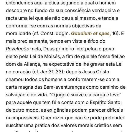
entendemos aqui a ética segundo a qual o homem
descobre no fundo da sua consciência verdadeira e
recta uma lei que ele não deu a si mesmo, e tende a
conformar-se com as normas objectivas da
moralidade (cf. Const. dogm.
Gaudium et spes
,
16). E
mais precisamente, temos em vista a
ética da
Revelação
: nela, Deus primeiro interpelou o povo
eleito pela Lei de Moisés, a fim de que ele fosse fiel ao
dom da Aliança, na expectativa de lhe gravar esta Lei
no coração (cf.
Jer
31, 33); depois Jesus Cristo
chamou todos os homens a conformarem-se com a
carta magna das Bem-aventuranças como caminho de
salvação e de vida. "O jugo é suave e a carga é leve"
para aquele que tem fé e conta com o Espírito Santo;
de outro modo, as exigências podem parecer difíceis
ou impossíveis. Quer dizer que não se pode pretender
suscitar uma prática dos valores morais cristãos sem