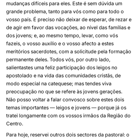
mudanças difíceis para eles. Este é sem dúvida um
grande problema, tanto para vós como para todo o
vosso país. É preciso não deixar de esperar, de rezar e
de agir em favor das vocações, ao nível das famílias e
dos jovens; e, ao mesmo tempo, levar, como vós
fazeis, o vosso auxílio e o vosso afecto a estes
meritórios sacerdotes, com a solicitude pela formação
permanente deles. Todos vós, por outro lado,
salientastes uma feliz participação dos leigos no
apostolado e na vida das comunidades cristãs, de
modo especial na catequese; mas tendes viva
preocupação no que se refere às jovens gerações.
Não posso voltar a falar convosco sobre estes dois
temas importantes — leigos e jovens — porque já os
tratei longamente com os vossos irmãos da Região do
Centro.
Para hoje, reservei outros dois sectores da pastoral: o