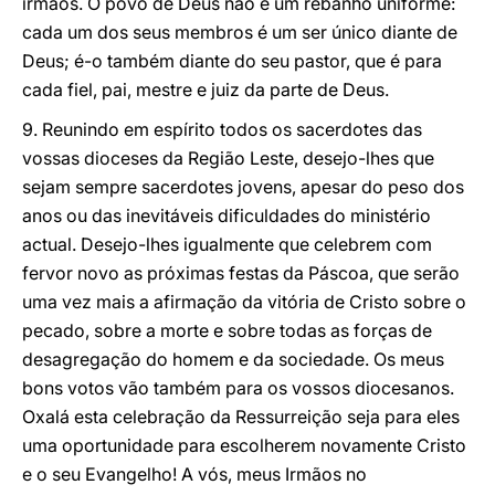
irmãos. O povo de Deus não é um rebanho uniforme:
cada um dos seus membros é um ser único diante de
Deus; é-o também diante do seu pastor, que é para
cada fiel, pai, mestre e juiz da parte de Deus.
9. Reunindo em espírito todos os sacerdotes das
vossas dioceses da Região Leste, desejo-lhes que
sejam sempre sacerdotes jovens, apesar do peso dos
anos ou das inevitáveis dificuldades do ministério
actual. Desejo-lhes igualmente que celebrem com
fervor novo as próximas festas da Páscoa, que serão
uma vez mais a afirmação da vitória de Cristo sobre o
pecado, sobre a morte e sobre todas as forças de
desagregação do homem e da sociedade. Os meus
bons votos vão também para os vossos diocesanos.
Oxalá esta celebração da Ressurreição seja para eles
uma oportunidade para escolherem novamente Cristo
e o seu Evangelho! A vós, meus Irmãos no