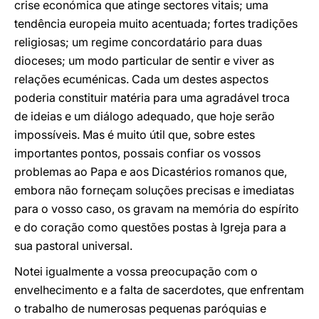
crise económica que atinge sectores vitais; uma
tendência europeia muito acentuada; fortes tradições
religiosas; um regime concordatário para duas
dioceses; um modo particular de sentir e viver as
relações ecuménicas. Cada um destes aspectos
poderia constituir matéria para uma agradável troca
de ideias e um diálogo adequado, que hoje serão
impossíveis. Mas é muito útil que, sobre estes
importantes pontos, possais confiar os vossos
problemas ao Papa e aos Dicastérios romanos que,
embora não forneçam soluções precisas e imediatas
para o vosso caso, os gravam na memória do espírito
e do coração como questões postas à Igreja para a
sua pastoral universal.
Notei igualmente a vossa preocupação com o
envelhecimento e a falta de sacerdotes, que enfrentam
o trabalho de numerosas pequenas paróquias e