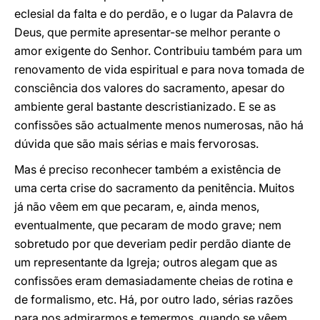
eclesial da falta e do perdão, e o lugar da Palavra de
Deus, que permite apresentar-se melhor perante o
amor exigente do Senhor. Contribuiu também para um
renovamento de vida espiritual e para nova tomada de
consciência dos valores do sacramento, apesar do
ambiente geral bastante descristianizado. E se as
confissões são actualmente menos numerosas, não há
dúvida que são mais sérias e mais fervorosas.
Mas é preciso reconhecer também a existência de
uma certa crise do sacramento da penitência. Muitos
já não vêem em que pecaram, e, ainda menos,
eventualmente, que pecaram de modo grave; nem
sobretudo por que deveriam pedir perdão diante de
um representante da Igreja; outros alegam que as
confissões eram demasiadamente cheias de rotina e
de formalismo, etc. Há, por outro lado, sérias razões
para nos admirarmos e temermos, quando se vêem,