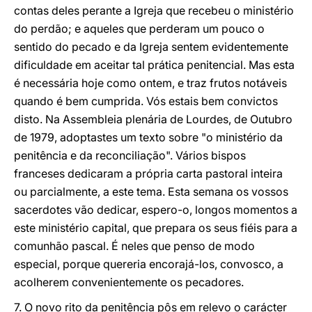
contas deles perante a Igreja que recebeu o ministério
do perdão; e aqueles que perderam um pouco o
sentido do pecado e da Igreja sentem evidentemente
dificuldade em aceitar tal prática penitencial. Mas esta
é necessária hoje como ontem, e traz frutos notáveis
quando é bem cumprida. Vós estais bem convictos
disto. Na Assembleia plenária de Lourdes, de Outubro
de 1979, adoptastes um texto sobre "o ministério da
penitência e da reconciliação". Vários bispos
franceses dedicaram a própria carta pastoral inteira
ou parcialmente, a este tema. Esta semana os vossos
sacerdotes vão dedicar, espero-o, longos momentos a
este ministério capital, que prepara os seus fiéis para a
comunhão pascal. É neles que penso de modo
especial, porque quereria encorajá-los, convosco, a
acolherem convenientemente os pecadores.
7. O novo rito da penitência pôs em relevo o carácter