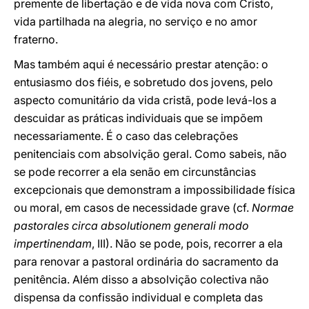
premente de libertação e de vida nova com Cristo,
vida partilhada na alegria, no serviço e no amor
fraterno.
Mas também aqui é necessário prestar atenção: o
entusiasmo dos fiéis, e sobretudo dos jovens, pelo
aspecto comunitário da vida cristã, pode levá-los a
descuidar as práticas individuais que se impõem
necessariamente. É o caso das celebrações
penitenciais com absolvição geral. Como sabeis, não
se pode recorrer a ela senão em circunstâncias
excepcionais que demonstram a impossibilidade física
ou moral, em casos de necessidade grave (cf.
Normae
pastorales circa absolutionem generali modo
impertinendam
, III). Não se pode, pois, recorrer a ela
para renovar a pastoral ordinária do sacramento da
penitência. Além disso a absolvição colectiva não
dispensa da confissão individual e completa das