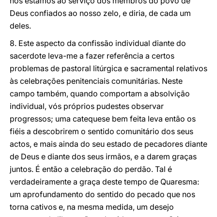
nós estamos ao serviço dos membros do povo de
Deus confiados ao nosso zelo, e diria, de cada um
deles.
8. Este aspecto da confissão individual diante do
sacerdote leva-me a fazer referência a certos
problemas de pastoral litúrgica e sacramental relativos
às celebrações penitenciais comunitárias. Neste
campo também, quando comportam a absolvição
individual, vós próprios pudestes observar
progressos; uma catequese bem feita leva então os
fiéis a descobrirem o sentido comunitário dos seus
actos, e mais ainda do seu estado de pecadores diante
de Deus e diante dos seus irmãos, e a darem graças
juntos. É então a celebração do perdão. Tal é
verdadeiramente a graça deste tempo de Quaresma:
um aprofundamento do sentido do pecado que nos
torna cativos e, na mesma medida, um desejo