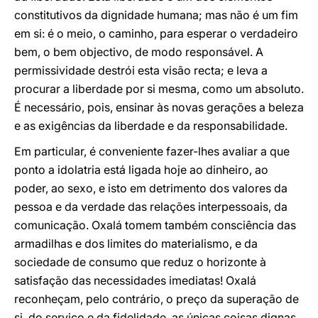
constitutivos da dignidade humana; mas não é um fim
em si: é o meio, o caminho, para esperar o verdadeiro
bem, o bem objectivo, de modo responsável. A
permissividade destrói esta visão recta; e leva a
procurar a liberdade por si mesma, como um absoluto.
É necessário, pois, ensinar às novas gerações a beleza
e as exigências da liberdade e da responsabilidade.
Em particular, é conveniente fazer-lhes avaliar a que
ponto a idolatria está ligada hoje ao dinheiro, ao
poder, ao sexo, e isto em detrimento dos valores da
pessoa e da verdade das relações interpessoais, da
comunicação. Oxalá tomem também consciência das
armadilhas e dos limites do materialismo, e da
sociedade de consumo que reduz o horizonte à
satisfação das necessidades imediatas! Oxalá
reconheçam, pelo contrário, o preço da superação de
si, do serviço e da fidelidade, as únicas coisas dignas