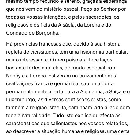
mesmo tempo fecundo e sereno, graças à esperança
que nos vem do mistério pascal. Peço ao Senhor por
todas as vossas intenções, e pelos sacerdotes, os
religiosos e os fiéis da Alsácia, da Lorena e do
Condado de Borgonha.
Há províncias francesas que, devido à sua história
repleta de vicissitudes, têm uma fisionomia particular,
muito interessante. O meu país natal teve laços
bastante fortes com elas, de modo especial com
Nancy e a Lorena. Estiveram no cruzamento das
civilizações franca e germânica; são uma porta
permanentemente aberta para a Alemanha, a Suíça e o
Luxemburgo; as diversas confissões cristãs, como
também a religião israelita, caminham lado a lado com
toda a naturalidade. Tudo isto explica ou afecta as
características que salientastes nos vossos relatórios,
ao descrever a situação humana e religiosa: uma certa