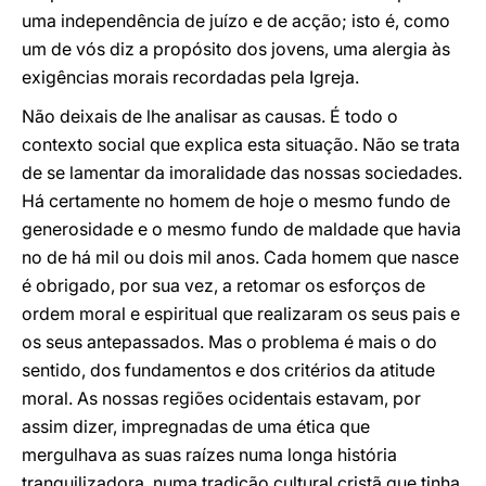
uma independência de juízo e de acção; isto é, como
um de vós diz a propósito dos jovens, uma alergia às
exigências morais recordadas pela Igreja.
Não deixais de lhe analisar as causas. É todo o
contexto social que explica esta situação. Não se trata
de se lamentar da imoralidade das nossas sociedades.
Há certamente no homem de hoje o mesmo fundo de
generosidade e o mesmo fundo de maldade que havia
no de há mil ou dois mil anos. Cada homem que nasce
é obrigado, por sua vez, a retomar os esforços de
ordem moral e espiritual que realizaram os seus pais e
os seus antepassados. Mas o problema é mais o do
sentido, dos fundamentos e dos critérios da atitude
moral. As nossas regiões ocidentais estavam, por
assim dizer, impregnadas de uma ética que
mergulhava as suas raízes numa longa história
tranquilizadora, numa tradição cultural cristã que tinha