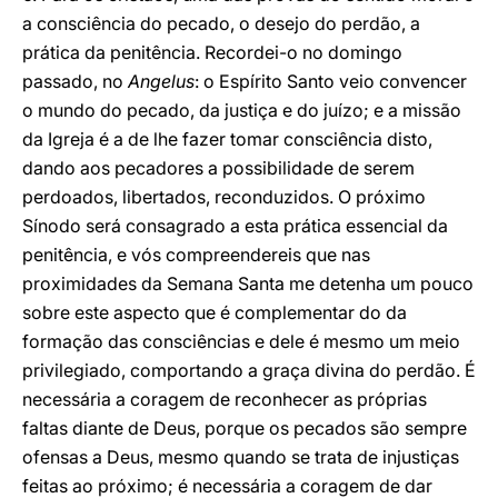
a consciência do pecado, o desejo do perdão, a
prática da penitência. Recordei-o no domingo
passado, no
Angelus
: o Espírito Santo veio convencer
o mundo do pecado, da justiça e do juízo; e a missão
da Igreja é a de lhe fazer tomar consciência disto,
dando aos pecadores a possibilidade de serem
perdoados, libertados, reconduzidos. O próximo
Sínodo será consagrado a esta prática essencial da
penitência, e vós compreendereis que nas
proximidades da Semana Santa me detenha um pouco
sobre este aspecto que é complementar do da
formação das consciências e dele é mesmo um meio
privilegiado, comportando a graça divina do perdão. É
necessária a coragem de reconhecer as próprias
faltas diante de Deus, porque os pecados são sempre
ofensas a Deus, mesmo quando se trata de injustiças
feitas ao próximo; é necessária a coragem de dar