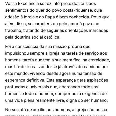
Vossa Excelência se fez intérprete dos cristãos
sentimentos do querido povo costa-riquense, cuja
adesão à Igreja e ao Papa é bem conhecida. Povo que,
além disso, se caracterizou pelo amor à paz e ao
trabalho, tratando de seguir as orientações marcadas
pela doutrina social católica.
Foi a consciência da sua missão própria que
impulsionou sempre a Igreja na tarefa de serviço aos
homens, tarefa que tem a sua meta final na eternidade,
mas há-de ir realizando-se já através do caminho por
este mundo, vivendo desde agora numa tensão de
esperança definitiva. Esta esperança gera aspirações
profundas e universais que, abarcando todos os
homens e todo o homem, comportam a exigência de
uma vida plena realmente livre, digna do ser humano.
No seu afã de auxílio aos homens, a Igreja não busca