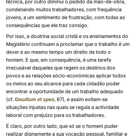
técnica, por outro diminui o pedido da mão-de-obra,
condenando muitos trabalhadores, com frequência
jovens, a um sentimento de frustração, com todas as
consequências que ele traz consigo.
Por isso, a doutrina social cristã e os ensinamentos do
Magistério continuam a proclamar que o trabalho é um
dever e ao mesmo tempo um direito de todo o
homem. E que, em consequência, é uma tarefa
irrecusável daqueles que regem os destinos dos
povos e as relações sócio-económicas aplicar todos
os meios ao seu alcance para cada cidadão poder
encontrar a oportunidade de um trabalho adequado
(cf.
Gaudium et spes
, 67), e assim evitam-se
situações injustas nas quais se regula a actividade
laboral com prejuízo para os trabalhadores.
É claro, por outro lado, que só se o homem puder
realizar dignamente a sua vocação pessoal, familiar e