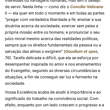
interesses ou vantagens humanas, mas tem o desejo
de servir. Nesta linha — como diz o
Concílio Vaticano
II — ela quer em todo o momento e em todas as partes
"pregar com verdadeira liberdade a fé; ensinar a sua
doutrina acerca da sociedade; exercer sem peias a
própria missão entre os homens; e pronunciar o seu
juízo moral mesmo acerca das realidades politicas,
sempre que os direitos fundamentais da pessoa ou a
salvação das almas o exigirem" (
Gaudium et spes
,
76). Tarefa delicada e difícil, que ela se esforça por
desempenhar inspirada no amor e nos ensinamentos
do Evangelho, segundo as diversas circunstâncias e
situações, a fim de conseguir ser luz e fermento na
sociedade.
Vossa Excelência acaba de aludir à importância e ao
significado do trabalho na convivência social. Com
efeito, enquanto por um lado crescem o progresso e a