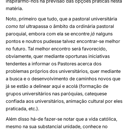
inspirarmo-nos na previsão das opções práticas nesta
matéria.
Noto, primeiro que tudo, que a pastoral universitária
como tal
ultrapassa o âmbito da ordinária pastoral
paroquial, embora com ela se encontre
já
nalguns
pontos e noutros pudesse talvez encontrar-se melhor
no futuro. Tal melhor encontro será favorecido,
obviamente, quer mediante oportunas iniciativas
tendentes a informar os Pastores acerca dos
problemas próprios dos universitários, quer mediante
a busca e o desenvolvimento de caminhos novos que
já se estão a delinear aqui e acolá (formação de
grupos universitários nas paróquias, catequese
confiada aos universitários, animação cultural por eles
praticada, etc.).
Além disso há-de fazer-se notar que a vida católica,
mesmo na sua substancial unidade, conhece no