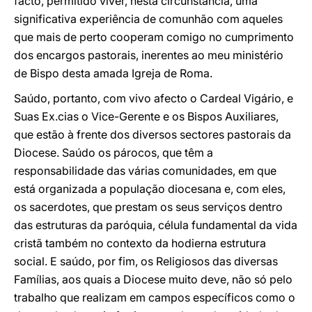
facto, permitido viver, nesta circunstância, uma
significativa experiência de comunhão com aqueles
que mais de perto cooperam comigo no cumprimento
dos encargos pastorais, inerentes ao meu ministério
de Bispo desta amada Igreja de Roma.
Saúdo, portanto, com vivo afecto o Cardeal Vigário, e
Suas Ex.cias o Vice-Gerente e os Bispos Auxiliares,
que estão à frente dos diversos sectores pastorais da
Diocese. Saúdo os párocos, que têm a
responsabilidade das várias comunidades, em que
está organizada a população diocesana e, com eles,
os sacerdotes, que prestam os seus serviços dentro
das estruturas da paróquia, célula fundamental da vida
cristã também no contexto da hodierna estrutura
social. E saúdo, por fim, os Religiosos das diversas
Famílias, aos quais a Diocese muito deve, não só pelo
trabalho que realizam em campos específicos como o