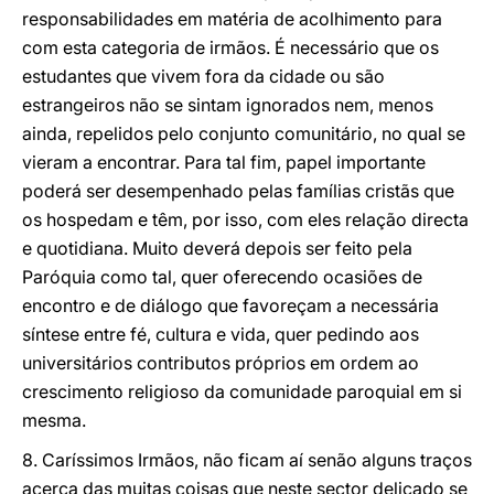
responsabilidades em matéria de acolhimento para
com esta categoria de irmãos. É necessário que os
estudantes que vivem fora da cidade ou são
estrangeiros não se sintam ignorados nem, menos
ainda, repelidos pelo conjunto comunitário, no qual se
vieram a encontrar. Para tal fim, papel importante
poderá ser desempenhado pelas famílias cristãs que
os hospedam e têm, por isso, com eles relação directa
e quotidiana. Muito deverá depois ser feito pela
Paróquia como tal, quer oferecendo ocasiões de
encontro e de diálogo que favoreçam a necessária
síntese entre fé, cultura e vida, quer pedindo aos
universitários contributos próprios em ordem ao
crescimento religioso da comunidade paroquial em si
mesma.
8. Caríssimos Irmãos, não ficam aí senão alguns traços
acerca das muitas coisas que neste sector delicado se