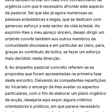
urgência com que é necessário afrontar este aspecto
da pastoral. Sei que são já agora numerosas as
pessoas eclesiásticas e leigas, que se dedicam com
generoso esforço a este sector da vida eclesial. Ao
exprimir-lhes o meu apreço sincero, desejo dirigir
um
ardente convite
também aos outros membros da
comunidade diocesana e em particular ao clero, para,
graças ao contributo de todos, se fazer um esforço
mais decidido nesta direcção.
6. Ao empenho pastoral concreto referem-se as
propostas que foram apresentadas na primeira fase
deste encontro. Deixando às competentes repartições
do Vicariato o encargo de lhes avaliar os aspectos
particulares, com o fim de elaborar um plano orgânico
de acção, desejaria aqui expor alguns
critérios
orientadores e práticos
, em que parece necessário