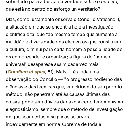
sobretudo para a busca da verdade
sobre o homem
,
que está no centro do esforço universitário?
Mas, como justamente observa o Concílio Vaticano II,
a situação em que se encontra hoje a investigação
científica é tal que "ao mesmo tempo que aumenta a
multidão e diversidade dos elementos que constituem
a cultura, diminui para cada homem a possibilidade de
os compreender e organizar; a figura do 'homem
universal' desaparece assim cada vez mais"
(
Gaudium et spes
, 61). Mais — é ainda uma
observação do Concílio — "o progresso hodierno das
ciências e das técnicas que, em virtude do seu próprio
método, não penetram até às causas últimas das
coisas, pode sem dúvida dar azo a certo fenomenismo
e agnosticismo, sempre que o método de investigação
de que usam estas disciplinas se arvora
indevidamente em norma suprema de toda a