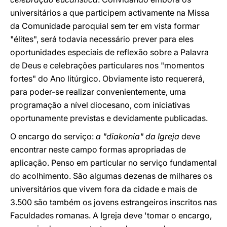
universitários a que participem activamente na Missa
da Comunidade paroquial sem ter em vista formar
"élites", será todavia necessário prever para eles
oportunidades especiais de reflexão sobre a Palavra
de Deus e celebrações particulares nos "momentos
fortes" do Ano litúrgico. Obviamente isto requererá,
para poder-se realizar convenientemente, uma
programação a nível diocesano, com iniciativas
oportunamente previstas e devidamente publicadas.
O encargo do serviço:
a "diakonia" da Igreja
deve
encontrar neste campo formas apropriadas de
aplicação. Penso em particular no serviço fundamental
do acolhimento. São algumas dezenas de milhares os
universitários que vivem fora da cidade e mais de
3.500 são também os jovens estrangeiros inscritos nas
Faculdades romanas. A Igreja deve 'tomar o encargo,