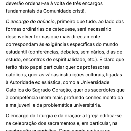
deverão ordenar-se à volta de três encargos
fundamentais da Comunidade cristã.
O encargo do anúncio
, primeiro que tudo: ao lado das
formas ordinárias de catequese, será necessário
desenvolver formas que mais directamente
correspondam às exigências específicas do mundo
estudantil (conferências, debates, seminários, dias de
estudo, encontros de espiritualidade, etc.). É claro que
terão nisto papel particular quer os professores
católicos, quer as várias instituições culturais, ligadas
à Autoridade eclesiástica, como a Universidade
Católica do Sagrado Coração, quer os sacerdotes que
à competência unem mais profundo conhecimento da
alma juvenil e da problemática universitária.
O encargo da Liturgia e da oração: a Igreja edifica-se
na celebração dos sacramentos e, em particular, na
celebração
eucarística
. Convidando embora os