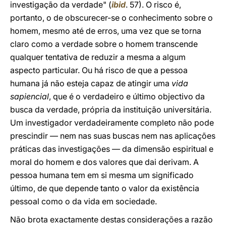
investigação da verdade" (
ibid
. 57). O risco é,
portanto, o de obscurecer-se o conhecimento sobre o
homem, mesmo até de erros, uma vez que se torna
claro como a verdade sobre o homem transcende
qualquer tentativa de reduzir a mesma a algum
aspecto particular. Ou há risco de que a pessoa
humana já não esteja capaz de atingir uma
vida
sapiencial
, que é o verdadeiro e último objectivo da
busca da verdade, própria da instituição universitária.
Um investigador verdadeiramente completo não pode
prescindir — nem nas suas buscas nem nas aplicações
práticas das investigações — da dimensão espiritual e
moral do homem e dos valores que dai derivam. A
pessoa humana tem em si mesma um significado
último, de que depende tanto o valor da existência
pessoal como o da vida em sociedade.
Não brota exactamente destas considerações a razão