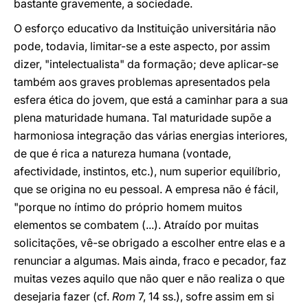
bastante gravemente, a sociedade.
O esforço educativo da Instituição universitária não
pode, todavia, limitar-se a este aspecto, por assim
dizer, "intelectualista" da formação; deve aplicar-se
também aos graves problemas apresentados pela
esfera ética do jovem, que está a caminhar para a sua
plena maturidade humana. Tal maturidade supõe a
harmoniosa integração das várias energias interiores,
de que é rica a natureza humana (vontade,
afectividade, instintos, etc.), num superior equilíbrio,
que se origina no eu pessoal. A empresa não é fácil,
"porque no íntimo do próprio homem muitos
elementos se combatem (...). Atraído por muitas
solicitações, vê-se obrigado a escolher entre elas e a
renunciar a algumas. Mais ainda, fraco e pecador, faz
muitas vezes aquilo que não quer e não realiza o que
desejaria fazer (cf.
Rom
7, 14 ss.), sofre assim em si