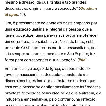
mesmo a divisão, da qual tantas e tão grandes
discórdias se originam para a sociedade" (
Gaudium
et spes
, 10).
Ora, é precisamente no contexto deste empenho por
uma educação unitária e integral da pessoa que a
Igreja pode dizer uma palavra sua própria e oferecer
um contributo não substituível. Nela, de facto, está
presente Cristo, por todos morto e ressuscitado, que
"dá sempre ao homem, mediante o Seu Espírito, luz e
força para corresponder à sua vocação" (
ibid
.).
Em particular, a acção da Igreja, despertando no
jovem a necessária e adequada capacidade de
discernimento, estimula-o a afastar-se do risco que
está em a pessoa se confiar passivamente às "receitas
prontas", fornecidas pelas ideologias que a atraem, e a
induzem a empenhar-se, pelo contrário, na reflexão
pessoal sobre os
problemas fundamentais,
para