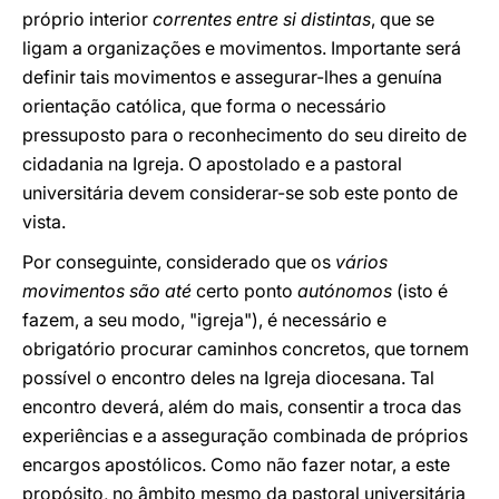
próprio interior
correntes entre si distintas
, que se
ligam a organizações e movimentos. Importante será
definir tais movimentos e assegurar-lhes a genuína
orientação católica, que forma o necessário
pressuposto para o reconhecimento do seu direito de
cidadania na Igreja. O apostolado e a pastoral
universitária devem considerar-se sob este ponto de
vista.
Por conseguinte, considerado que os
vários
movimentos são até
certo ponto
autónomos
(isto é
fazem, a seu modo, "igreja"), é necessário e
obrigatório procurar caminhos concretos, que tornem
possível o encontro deles na Igreja diocesana. Tal
encontro deverá, além do mais, consentir a troca das
experiências e a asseguração combinada de próprios
encargos apostólicos. Como não fazer notar, a este
propósito, no âmbito mesmo da pastoral universitária