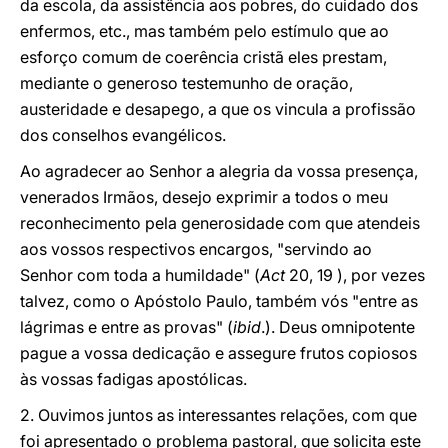
da escola, da assistência aos pobres, do cuidado dos
enfermos, etc., mas também pelo estímulo que ao
esforço comum de coerência cristã eles prestam,
mediante o generoso testemunho de oração,
austeridade e desapego, a que os vincula a profissão
dos conselhos evangélicos.
Ao agradecer ao Senhor a alegria da vossa presença,
venerados Irmãos, desejo exprimir a todos o meu
reconhecimento pela generosidade com que atendeis
aos vossos respectivos encargos, "servindo ao
Senhor com toda a humildade" (
Act
20, 19 ), por vezes
talvez, como o Apóstolo Paulo, também vós "entre as
lágrimas e entre as provas" (
ibid
.). Deus omnipotente
pague a vossa dedicação e assegure frutos copiosos
às vossas fadigas apostólicas.
2. Ouvimos juntos as interessantes relações, com que
foi apresentado o problema pastoral, que solicita este