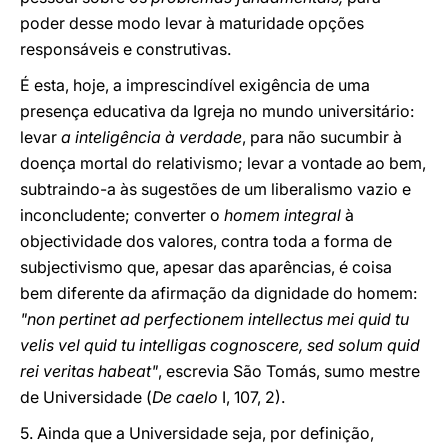
poder desse modo levar à maturidade opções
responsáveis e construtivas.
É esta, hoje, a imprescindível exigência de uma
presença educativa da Igreja no mundo universitário:
levar
a inteligência à verdade
, para não sucumbir à
doença mortal do relativismo; levar a vontade ao bem,
subtraindo-a às sugestões de um liberalismo vazio e
inconcludente; converter o
homem integral
à
objectividade dos valores, contra toda a forma de
subjectivismo que, apesar das aparências, é coisa
bem diferente da afirmação da dignidade do homem:
"non pertinet ad perfectionem intellectus mei quid tu
velis vel quid tu intelligas cognoscere, sed solum quid
rei veritas habeat"
, escrevia São Tomás, sumo mestre
de Universidade (
De caelo
I, 107, 2).
5. Ainda que a Universidade seja, por definição,