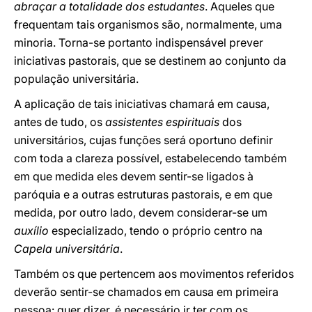
abraçar a totalidade dos estudantes
. Aqueles que
frequentam tais organismos são, normalmente, uma
minoria. Torna-se portanto indispensável prever
iniciativas pastorais, que se destinem ao conjunto da
população universitária.
A aplicação de tais iniciativas chamará em causa,
antes de tudo, os
assistentes espirituais
dos
universitários, cujas funções será oportuno definir
com toda a clareza possível, estabelecendo também
em que medida eles devem sentir-se ligados à
paróquia e a outras estruturas pastorais, e em que
medida, por outro lado, devem considerar-se um
auxílio
especializado, tendo o próprio centro na
Capela universitária
.
Também os que pertencem aos movimentos referidos
deverão sentir-se chamados em causa em primeira
pessoa: quer dizer, é necessário ir ter com os