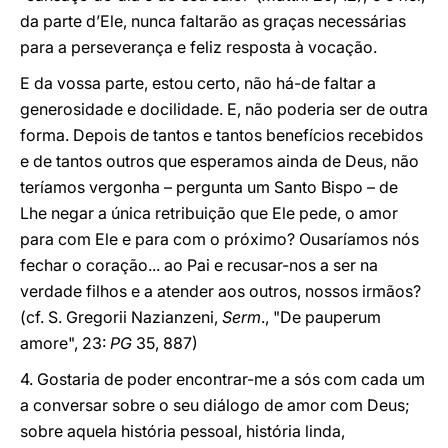
da parte d’Ele, nunca faltarão as graças necessárias
para a perseverança e feliz resposta à vocação.
E da vossa parte, estou certo, não há-de faltar a
generosidade e docilidade. E, não poderia ser de outra
forma. Depois de tantos e tantos benefícios recebidos
e de tantos outros que esperamos ainda de Deus, não
teríamos vergonha – pergunta um Santo Bispo – de
Lhe negar a única retribuição que Ele pede, o amor
para com Ele e para com o próximo? Ousaríamos nós
fechar o coração... ao Pai e recusar-nos a ser na
verdade filhos e a atender aos outros, nossos irmãos?
(cf. S. Gregorii Nazianzeni,
Serm
., "De pauperum
amore", 23:
PG
35, 887)
4. Gostaria de poder encontrar-me a sós com cada um
a conversar sobre o seu diálogo de amor com Deus;
sobre aquela história pessoal, história linda,