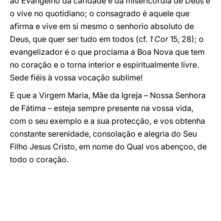
ao Evangelho da caridade e da misericórdia de Deus e
o vive no quotidiano; o consagrado é aquele que
afirma e vive em si mesmo o senhorio absoluto de
Deus, que quer ser tudo em todos (cf.
1 Cor
15, 28); o
evangelizador é o que proclama a Boa Nova que tem
no coração e o torna interior e espiritualmente livre.
Sede fiéis à vossa vocação sublime!
E que a Virgem Maria, Mãe da Igreja – Nossa Senhora
de Fátima – esteja sempre presente na vossa vida,
com o seu exemplo e a sua protecção, e vos obtenha
constante serenidade, consolação e alegria do Seu
Filho Jesus Cristo, em nome do Qual vos abençoo, de
todo o coração.