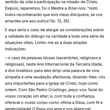
sentido da vida e participação na missão de Cristo.
Depois, reparemos, foi o Mestre a dizer-nos: “nisto
todos reconhecerão que sois meus discípulos, se vos
amardes uns aos outros”(
Io.
13, 35).
E aqui seria o caso de alargar as considerações sobre
a validade do diálogo na caridade a toda uma série de
situações vitais. Limito-me só a duas simples
indicações:
– o caso de pessoas idosas (sacerdotes, religiosos e
religiosas), neste Ano Internacional da Terceira Idade,
e dos inválidos: para eles dirijo uma palavra de viva
simpatia e uma saudação afectuosa, dizendo-lhes: vós
sois importantes para a Igreja de Cristo, hoje como
ontem. Com São Pedro Crisólogo, peço-vos: fazei do
vosso coração um altar; e, com toda a confiança,
oferecei o vosso corpo como vítima a Deus, com fé e
generosidade! O Papa vos ama e vos abençoa!