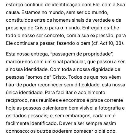
esforço contínuo de identificação com Ele, com a Sua
causa. Estamos no mundo, sem ser do mundo,
constituídos entre os homens sinais da verdade e da
presença de Cristo para o mundo. Entregámos-Lhe
todo o nosso ser concreto, com a sua expressão, para
Ele continuar a passar, fazendo o bem (cf.
Act
10, 38).
Esta nossa entrega, “passagem de propriedade”,
marcou-nos com um sinal particular, que passou a ser
a nossa identidade. Com toda a nossa dignidade de
pessoas “somos de” Cristo. Todos os que nos vêem
hão-de poder reconhecer sem dificuldade, esta nossa
única identidade. Para facilitar o acolhimento
recíproco, nas reuniões e encontros é praxe corrente
hoje as pessoas ostentarem bem visível a fotografia e
os dados pessoais; e, sem embaraços, cada um é
facilmente identificado. Deveria ser sempre assim
connosco: os outros poderem começar o diálogo,