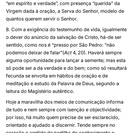
“em espírito e verdade”, com presença “querida” da
Virgem dada à oração, a Serva do Senhor, modelo de
quantos querem servir o Senhor.
8. Com a exigência do testemunho de vida, igualmente
o dever do anúncio da salvação de Cristo, há-de ser
sentido, como nos é “presso por São Pedro: “não
podemos deixar de falar”(
Act
4, 20). Haverá sempre
alguma oportunidade para lançar a semente; mas esta
só pode ser a da verdade e do bem; como só resultará
fecunda se envolta em hábitos de oração e de
meditação e estudo da Palavra de Deus, segundo a
leitura do Magistério autêntico.
Hoje a maravilha dos meios de comunicação informa
de tudo e nem sempre com isenção e objectividade;
por isso, há muito quem precise de ser esclarecido,
orientado e ajudado a discernir. Tende sempre no
coração o sentido da partilha do conhecimento e