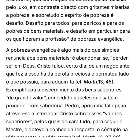
pelo luxo, em contraste directo com gritantes misérias,
a pobreza, e sobretudo o espírito de pobreza é
desafio. Desafio para todos, para os ricos e para os
pobres de bens materiais, e desafio em particular para
os que fizeram a profissão” de pobreza evangélica.
A pobreza evangélica é algo mais do que simples
renúncia aos bens materiais; é abandonar-se, “perder-
se” em Deus. Cristo falou, certo dia, de um negociante
que fez a escolha da pérola preciosa e permutou tudo
o que possuía, para adquiri-la (cf.
Matth.
13, 46).
Exemplificou o discernimento dos bens superiores,
“de grande valor”, concedido àqueles que sabem
proceder com sabedoria. Pedro, após uma tal opção,
atreveu-se a interrogar Cristo sobre esses “valores
superiores”, pelos quais deixara tudo, para seguir o
Mestre; e obteve a conhecida resposta: o cêntuplo na