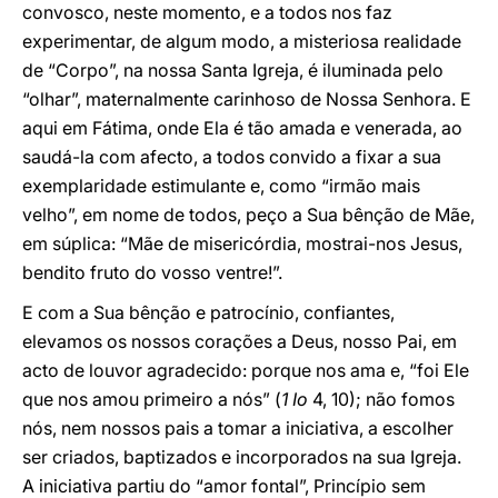
convosco, neste momento, e a todos nos faz
experimentar, de algum modo, a misteriosa realidade
de “Corpo”, na nossa Santa Igreja, é iluminada pelo
“olhar”, maternalmente carinhoso de Nossa Senhora. E
aqui em Fátima, onde Ela é tão amada e venerada, ao
saudá-la com afecto, a todos convido a fixar a sua
exemplaridade estimulante e, como “irmão mais
velho”, em nome de todos, peço a Sua bênção de Mãe,
em súplica: “Mãe de misericórdia, mostrai-nos Jesus,
bendito fruto do vosso ventre!”.
E com a Sua bênção e patrocínio, confiantes,
elevamos os nossos corações a Deus, nosso Pai, em
acto de louvor agradecido: porque nos ama e, “foi Ele
que nos amou primeiro a nós” (
1 Io
4, 10); não fomos
nós, nem nossos pais a tomar a iniciativa, a escolher
ser criados, baptizados e incorporados na sua Igreja.
A iniciativa partiu do “amor fontal”, Princípio sem