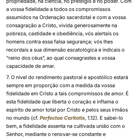
propriedade, na ciência, no prestígio e no poder. Com
a vossa fidelidade a todos os compromissos
assumidos na Ordenação sacerdotal e com a vossa
consagração a Cristo, vivida generosamente na
pobreza, castidade e obediência, vós alertais os
homens contra essa falsa segurança; vós lhes
recordais a sua dimensão escatológica e indicais o
“reino dos céus”, ao qual consagrastes a vossa
capacidade de amar.
7. O nível do rendimento pastoral e apostólico estará
sempre em proporção com a medida da vossa
fidelidade em Cristo a tais compromissos de amor. É
esta fidelidade que liberta o coração e inflama o
espírito de amor total por Cristo e pelos seus irmãos
no mundo (cf.
Perfectae Caritatis
, 1.12). E sabei-lo
bem, a fidelidade assenta na cultivada união com o
Senhor, mediante o renovar-se constante e