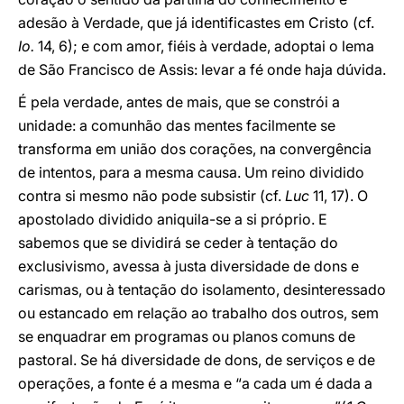
adesão à Verdade, que já identificastes em Cristo (cf.
Io.
14, 6); e com amor, fiéis à verdade, adoptai o lema
de São Francisco de Assis: levar a fé onde haja dúvida.
É pela verdade, antes de mais, que se constrói a
unidade: a comunhão das mentes facilmente se
transforma em união dos corações, na convergência
de intentos, para a mesma causa. Um reino dividido
contra si mesmo não pode subsistir (cf.
Luc
11, 17). O
apostolado dividido aniquila-se a si próprio. E
sabemos que se dividirá se ceder à tentação do
exclusivismo, avessa à justa diversidade de dons e
carismas, ou à tentação do isolamento, desinteressado
ou estancado em relação ao trabalho dos outros, sem
se enquadrar em programas ou planos comuns de
pastoral. Se há diversidade de dons, de serviços e de
operações, a fonte é a mesma e “a cada um é dada a