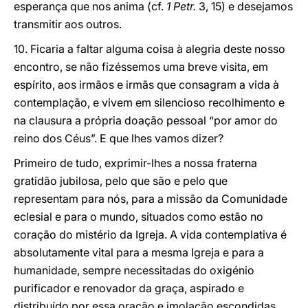
esperança que nos anima (cf.
1 Petr.
3, 15) e desejamos
transmitir aos outros.
10. Ficaria a faltar alguma coisa à alegria deste nosso
encontro, se não fizéssemos uma breve visita, em
espírito, aos irmãos e irmãs que consagram a vida à
contemplação, e vivem em silencioso recolhimento e
na clausura a própria doação pessoal “por amor do
reino dos Céus”. E que lhes vamos dizer?
Primeiro de tudo, exprimir-lhes a nossa fraterna
gratidão jubilosa, pelo que são e pelo que
representam para nós, para a missão da Comunidade
eclesial e para o mundo, situados como estão no
coração do mistério da Igreja. A vida contemplativa é
absolutamente vital para a mesma Igreja e para a
humanidade, sempre necessitadas do oxigénio
purificador e renovador da graça, aspirado e
distribuído por essa oração e imolação escondidas