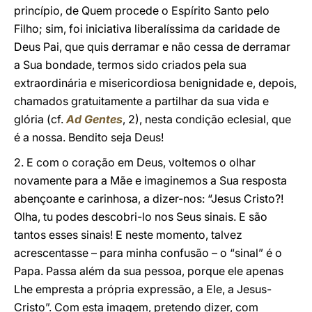
princípio, de Quem procede o Espírito Santo pelo
Filho; sim, foi iniciativa liberalíssima da caridade de
Deus Pai, que quis derramar e não cessa de derramar
a Sua bondade, termos sido criados pela sua
extraordinária e misericordiosa benignidade e, depois,
chamados gratuitamente a partilhar da sua vida e
glória (cf.
Ad Gentes
, 2), nesta condição eclesial, que
é a nossa. Bendito seja Deus!
2. E com o coração em Deus, voltemos o olhar
novamente para a Mãe e imaginemos a Sua resposta
abençoante e carinhosa, a dizer-nos: “Jesus Cristo?!
Olha, tu podes descobri-lo nos Seus sinais. E são
tantos esses sinais! E neste momento, talvez
acrescentasse – para minha confusão – o “sinal” é o
Papa. Passa além da sua pessoa, porque ele apenas
Lhe empresta a própria expressão, a Ele, a Jesus-
Cristo”. Com esta imagem, pretendo dizer, com