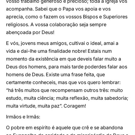
vosso trabalho generoso e precioso; toda a Igreja vos
acompanha. Sabei que o Papa vos apoia e vos
aprecia, como o fazem os vossos Bispos e Superiores
religiosos. A vossa colaboração seja sempre
abençoada por Deus!
E vós, jovens meus amigos, cultivai o ideal, amai a
vida e dai-lhe uma finalidade nobre! Estais num
momento da existência em que deveis falar muito a
Deus dos homens, para mais tarde poderdes falar aos
homens de Deus. Existe uma frase feita, que
certamente conheceis, mas que vos quero lembrar:
“há três muitos que recompensam outros três: muito
estudo, muita ciência; muita reflexão, muita sabedoria;
muita virtude, muita paz”. Coragem!
Irmãos e Irmãs:
O pobre em espírito é aquele que crê e se abandona