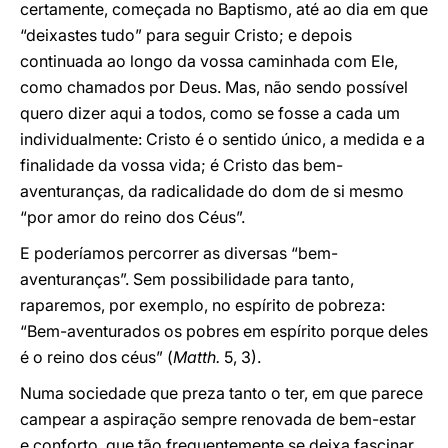
certamente, começada no Baptismo, até ao dia em que
“deixastes tudo” para seguir Cristo; e depois
continuada ao longo da vossa caminhada com Ele,
como chamados por Deus. Mas, não sendo possível
quero dizer aqui a todos, como se fosse a cada um
individualmente: Cristo é o sentido único, a medida e a
finalidade da vossa vida; é Cristo das bem-
aventuranças, da radicalidade do dom de si mesmo
“por amor do reino dos Céus”.
E poderíamos percorrer as diversas “bem-
aventuranças”. Sem possibilidade para tanto,
raparemos, por exemplo, no espírito de pobreza:
“Bem-aventurados os pobres em espírito porque deles
é o reino dos céus” (
Matth.
5, 3).
Numa sociedade que preza tanto o ter, em que parece
campear a aspiração sempre renovada de bem-estar
e conforto, que tão frequentemente se deixa fascinar