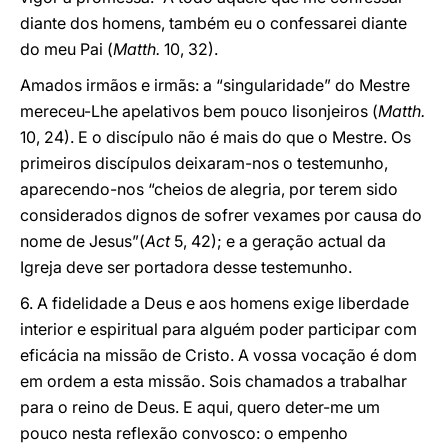
diante dos homens, também eu o confessarei diante
do meu Pai (
Matth.
10, 32).
Amados irmãos e irmãs: a “singularidade” do Mestre
mereceu-Lhe apelativos bem pouco lisonjeiros (
Matth.
10, 24). E o discípulo não é mais do que o Mestre. Os
primeiros discípulos deixaram-nos o testemunho,
aparecendo-nos “cheios de alegria, por terem sido
considerados dignos de sofrer vexames por causa do
nome de Jesus”(
Act
5, 42); e a geração actual da
Igreja deve ser portadora desse testemunho.
6. A fidelidade a Deus e aos homens exige liberdade
interior e espiritual para alguém poder participar com
eficácia na missão de Cristo. A vossa vocação é dom
em ordem a esta missão. Sois chamados a trabalhar
para o reino de Deus. E aqui, quero deter-me um
pouco nesta reflexão convosco: o empenho