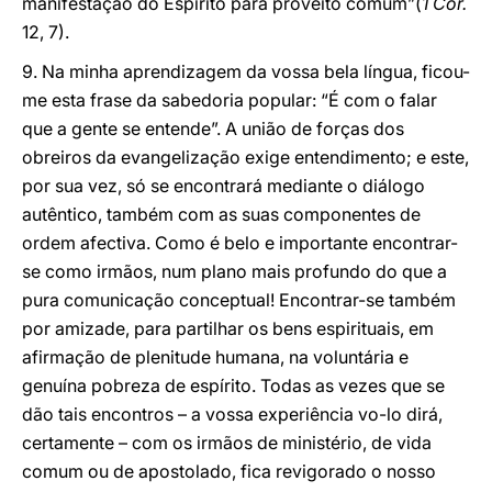
manifestação do Espírito para proveito comum”(
1 Cor.
12, 7).
9. Na minha aprendizagem da vossa bela língua, ficou-
me esta frase da sabedoria popular: “É com o falar
que a gente se entende”. A união de forças dos
obreiros da evangelização exige entendimento; e este,
por sua vez, só se encontrará mediante o diálogo
autêntico, também com as suas componentes de
ordem afectiva. Como é belo e importante encontrar-
se como irmãos, num plano mais profundo do que a
pura comunicação conceptual! Encontrar-se também
por amizade, para partilhar os bens espirituais, em
afirmação de plenitude humana, na voluntária e
genuína pobreza de espírito. Todas as vezes que se
dão tais encontros – a vossa experiência vo-lo dirá,
certamente – com os irmãos de ministério, de vida
comum ou de apostolado, fica revigorado o nosso