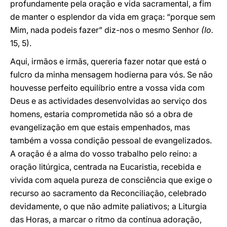
profundamente pela oração e vida sacramental, a fim
de manter o esplendor da vida em graça: “porque sem
Mim, nada podeis fazer” diz-nos o mesmo Senhor
(Io.
15, 5).
Aqui, irmãos e irmãs, quereria fazer notar que está o
fulcro da minha mensagem hodierna para vós. Se não
houvesse perfeito equilíbrio entre a vossa vida com
Deus e as actividades desenvolvidas ao serviço dos
homens, estaria comprometida não só a obra de
evangelização em que estais empenhados, mas
também a vossa condição pessoal de evangelizados.
A oração é a alma do vosso trabalho pelo reino: a
oração litúrgica, centrada na Eucaristia, recebida e
vivida com aquela pureza de consciência que exige o
recurso ao sacramento da Reconciliação, celebrado
devidamente, o que não admite paliativos; a Liturgia
das Horas, a marcar o ritmo da contínua adoração,