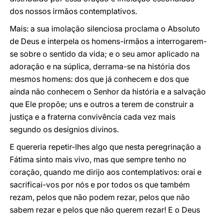
dos nossos irmãos contemplativos.
Mais: a sua imolação silenciosa proclama o Absoluto
de Deus e interpela os homens-irmãos a interrogarem-
se sobre o sentido da vida; e o seu amor aplicado na
adoração e na súplica, derrama-se na história dos
mesmos homens: dos que já conhecem e dos que
ainda não conhecem o Senhor da história e a salvação
que Ele propõe; uns e outros a terem de construir a
justiça e a fraterna convivência cada vez mais
segundo os desígnios divinos.
E quereria repetir-lhes algo que nesta peregrinação a
Fátima sinto mais vivo, mas que sempre tenho no
coração, quando me dirijo aos contemplativos: orai e
sacrificai-vos por nós e por todos os que também
rezam, pelos que não podem rezar, pelos que não
sabem rezar e pelos que não querem rezar! E o Deus