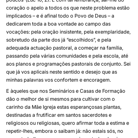
coração o apelo a todos os que neste problema estão
implicados – e é afinal todo o Povo de Deus – a
dedicarem toda a boa vontade ao campo das
vocações: pela oração insistente, pela exemplaridade,
sobretudo da parte dos já “escolhidos”, e pela
adequada actuação pastoral, a começar na família,
passando pela várias comunidades e pela escola, até
aos planos e programações pastorais de conjunto. Sei
que já vos aplicais neste sentido e desejo que as
minhas palavras vos confortem e encoragem.
E àqueles que nos Seminários e Casas de Formação
dão o melhor de si mesmos para cultivar com o
carinho da Mãe Igreja estas esperançosas plantas,
destinadas a frutificar em santos sacerdotes e
religiosos ou religiosas, quero afirmar toda a estima e
repetir-lhes, embora o saibam já: não estais sós, no