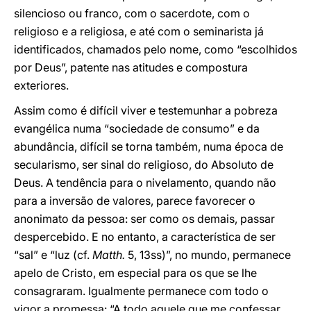
silencioso ou franco, com o sacerdote, com o
religioso e a religiosa, e até com o seminarista já
identificados, chamados pelo nome, como “escolhidos
por Deus”, patente nas atitudes e compostura
exteriores.
Assim como é difícil viver e testemunhar a pobreza
evangélica numa “sociedade de consumo” e da
abundância, difícil se torna também, numa época de
secularismo, ser sinal do religioso, do Absoluto de
Deus. A tendência para o nivelamento, quando não
para a inversão de valores, parece favorecer o
anonimato da pessoa: ser como os demais, passar
despercebido. E no entanto, a característica de ser
“sal” e “luz (cf.
Matth.
5, 13ss)”, no mundo, permanece
apelo de Cristo, em especial para os que se lhe
consagraram. Igualmente permanece com todo o
vigor a promessa: “A todo aquele que me confessar