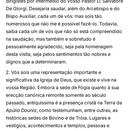
dirigistes por intermédio do vosso Pastor D. Salvatore
De Giorgi. Desejaria saudar, além do Arcebispo e do
Bispo Auxiliar, cada um de vós: mas sois tão
numerosos que não me é possível fazê-lo. Todavia,
saiba cada um de vós que não só está compreendido
na saudação, mas também e sobretudo é
pessoalmente agradecido,
seja pela homenagem
desta visita, seja pelos sentimentos tão nobres e
dignos que a determinaram.
2. Vós sois uma representação importante e
significativa da Igreja de Deus, que existe e vive na
vossa Região. Embora a sede de Fógia quanto à sua
erecção canónica remonte somente ao século
passado, antiquíssima é a presença cristã na Terra da
Apúlia Daunia
, como testemunham, entre outras, as
históricas sedes de Bovino e de Tróia. Lugares e
vestígios, acontecimentos e templos, pessoas e