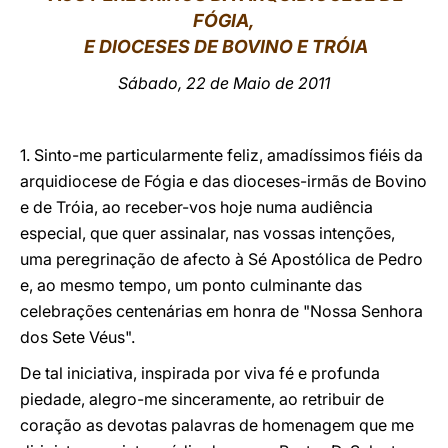
FÓGIA,
LATINE
E DIOCESES DE BOVINO E TRÓIA
Sábado, 22 de Maio de 2011
1. Sinto-me particularmente feliz, amadíssimos fiéis da
arquidiocese de Fógia e das dioceses-irmãs de Bovino
e de Tróia, ao receber-vos hoje numa audiência
especial, que quer assinalar, nas vossas intenções,
uma peregrinação de afecto à Sé Apostólica de Pedro
e, ao mesmo tempo, um ponto culminante das
celebrações centenárias em honra de "Nossa Senhora
dos Sete Véus".
De tal iniciativa, inspirada por viva fé e profunda
piedade, alegro-me sinceramente, ao retribuir de
coração as devotas palavras de homenagem que me