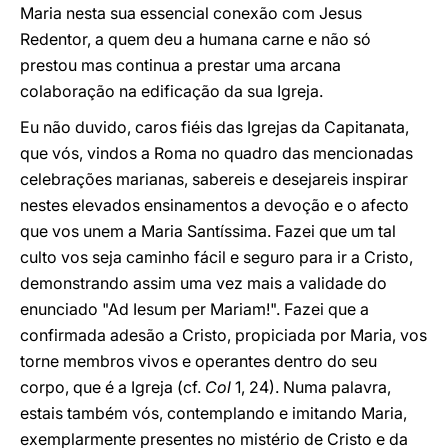
Maria nesta sua essencial conexão com Jesus
Redentor, a quem deu a humana carne e não só
prestou mas continua a prestar uma arcana
colaboração na edificação da sua Igreja.
Eu não duvido, caros fiéis das Igrejas da Capitanata,
que vós, vindos a Roma no quadro das mencionadas
celebrações marianas, sabereis e desejareis inspirar
nestes elevados ensinamentos a devoção e o afecto
que vos unem a Maria Santíssima. Fazei que um tal
culto vos seja caminho fácil e seguro para ir a Cristo,
demonstrando assim uma vez mais a validade do
enunciado "Ad Iesum per Mariam!". Fazei que a
confirmada adesão a Cristo, propiciada por Maria, vos
torne membros vivos e operantes dentro do seu
corpo, que é a Igreja (cf.
Col
1, 24). Numa palavra,
estais também vós, contemplando e imitando Maria,
exemplarmente presentes no mistério de Cristo e da