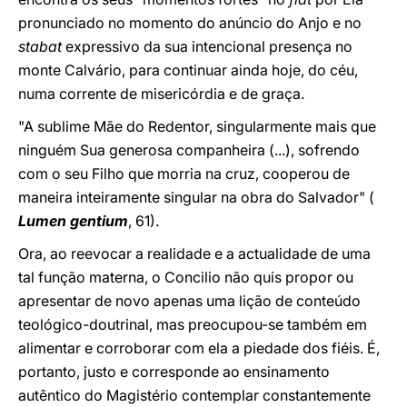
pronunciado no momento do anúncio do Anjo e no
stabat
expressivo da sua intencional presença no
monte Calvário, para continuar ainda hoje, do céu,
numa corrente de misericórdia e de graça.
"A sublime Mãe do Redentor, singularmente mais que
ninguém Sua generosa companheira (...), sofrendo
com o seu Filho que morria na cruz, cooperou de
maneira
inteiramente singular
na obra do Salvador"
(
Lumen gentium
,
61).
Ora, ao reevocar a realidade e a actualidade de uma
tal função materna, o Concilio não quis propor ou
apresentar de novo apenas uma lição de conteúdo
teológico-doutrinal, mas preocupou-se também em
alimentar e corroborar com ela a piedade dos fiéis. É,
portanto, justo e corresponde ao ensinamento
autêntico do Magistério contemplar constantemente