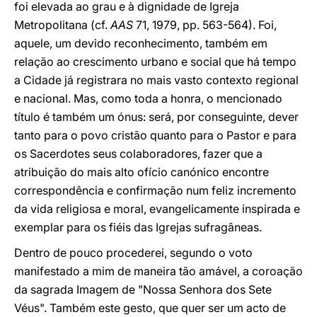
foi elevada ao grau e à dignidade de Igreja
Metropolitana (cf.
AAS
71, 1979, pp. 563-564). Foi,
aquele, um devido reconhecimento, também em
relação ao crescimento urbano e social que há tempo
a Cidade já registrara no mais vasto contexto regional
e nacional. Mas, como toda a honra, o mencionado
título é também um ónus: será, por conseguinte, dever
tanto para o povo cristão quanto para o Pastor e para
os Sacerdotes seus colaboradores, fazer que a
atribuição do mais alto ofício canónico encontre
correspondência e confirmação num feliz incremento
da vida religiosa e moral, evangelicamente inspirada e
exemplar para os fiéis das Igrejas sufragâneas.
Dentro de pouco procederei, segundo o voto
manifestado a mim de maneira tão amável, a coroação
da sagrada Imagem de "Nossa Senhora dos Sete
Véus". Também este gesto, que quer ser um acto de