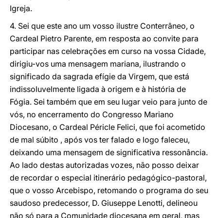
Igreja.
4. Sei que este ano um vosso ilustre Conterrâneo, o
Cardeal Pietro Parente, em resposta ao convite para
participar nas celebrações em curso na vossa Cidade,
dirigiu-vos uma mensagem mariana, ilustrando o
significado da sagrada efígie da Virgem, que está
indissoluvelmente ligada à origem e à história de
Fógia. Sei também que em seu lugar veio para junto de
vós, no encerramento do Congresso Mariano
Diocesano, o Cardeal Péricle Felici, que foi acometido
de mal súbito , após vos ter falado e logo faleceu,
deixando uma mensagem de significativa ressonância.
Ao lado destas autorizadas vozes, não posso deixar
de recordar o especial itinerário pedagógico-pastoral,
que o vosso Arcebispo, retomando o programa do seu
saudoso predecessor, D. Giuseppe Lenotti, delineou
não só para a Comunidade diocesana em geral, mas