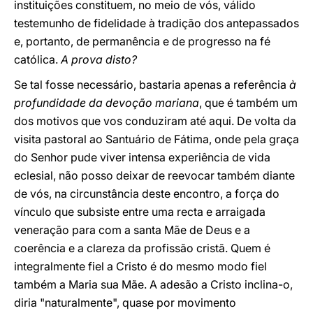
instituições constituem, no meio de vós, válido
testemunho de fidelidade à tradição dos antepassados
e, portanto, de permanência e de progresso na fé
católica.
A prova disto?
Se tal fosse necessário, bastaria apenas a referência
à
profundidade da devoção mariana
, que é também um
dos motivos que vos conduziram até aqui. De volta da
visita pastoral ao Santuário de Fátima, onde pela graça
do Senhor pude viver intensa experiência de vida
eclesial, não posso deixar de reevocar também diante
de vós, na circunstância deste encontro,
a força do
vínculo
que subsiste entre uma recta e arraigada
veneração para com a santa Mãe de Deus e a
coerência e a clareza da profissão cristã. Quem é
integralmente fiel a Cristo é do mesmo modo fiel
também a Maria sua Mãe. A adesão a Cristo inclina-o,
diria "naturalmente", quase por movimento