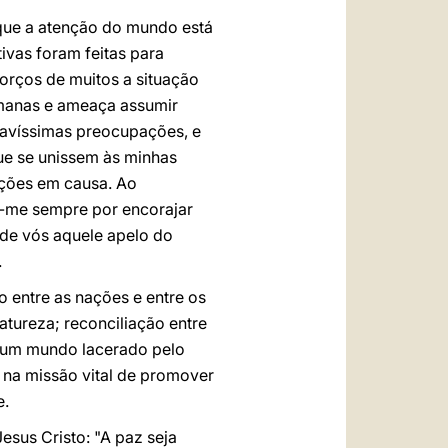
que a atenção do mundo está
ivas foram feitas para
orços de muitos a situação
humanas e ameaça assumir
ravíssimas preocupações, e
ue se unissem às minhas
ações em causa. Ao
o-me sempre por encorajar
 de vós aquele apelo do
.
 entre as nações e entre os
tureza; reconciliação entre
. Num mundo lacerado pelo
oz na missão vital de promover
e.
esus Cristo: "A paz seja