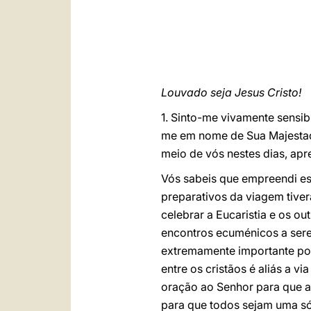
Louvado seja Jesus Cristo!
1. Sinto-me vivamente sensib
me em nome de Sua Majestade
meio de vós nestes dias, ap
Vós sabeis que empreendi esta
preparativos da viagem tive
celebrar a Eucaristia e os o
encontros ecuménicos a sere
extremamente importante por
entre os cristãos é aliás a v
oração ao Senhor para que 
para que todos sejam uma só