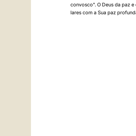
convosco". O Deus da paz e 
lares com a Sua paz profund