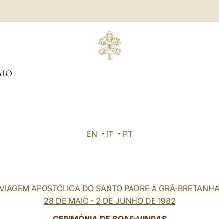
AIO
EN
-
IT
-
PT
VIAGEM APOSTÓLICA DO SANTO PADRE À GRÃ-BRETANH
28 DE MAIO - 2 DE JUNHO DE 1982
CERIMÓNIA DE BOAS-VINDAS