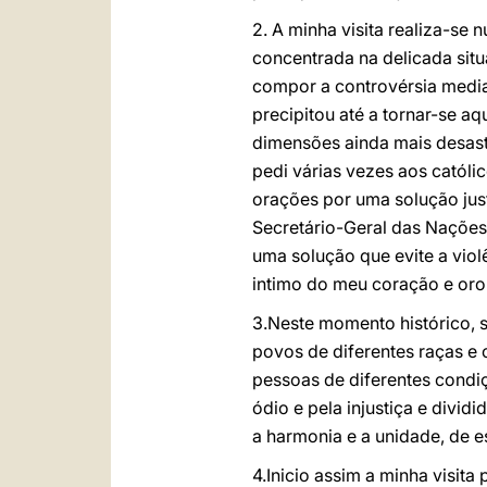
2. A minha visita realiza-s
concentrada na delicada situ
compor a controvérsia media
precipitou até a tornar-se 
dimensões ainda mais desast
pedi várias vezes aos catól
orações por uma solução jus
Secretário-Geral das Nações
uma solução que evite a vio
intimo do meu coração e oro
3.Neste momento histórico, s
povos de diferentes raças e
pessoas de diferentes condiç
ódio e pela injustiça e divid
a harmonia e a unidade, de 
4.Inicio assim a minha visit