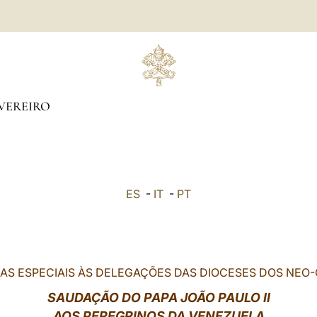
VEREIRO
ES
-
IT
-
PT
AS ESPECIAIS ÀS DELEGAÇÕES DAS DIOCESES DOS NEO
SAUDAÇÃO DO PAPA JOÃO PAULO II
AOS PEREGRINOS DA VENEZUELA