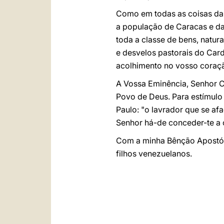
Como em todas as coisas da I
a população de Caracas e da
toda a classe de bens, natur
e desvelos pastorais do Ca
acolhimento no vosso coraçã
A Vossa Eminência, Senhor C
Povo de Deus. Para estímulo d
Paulo: "o lavrador que se afa
Senhor há-de conceder-te a
Com a minha Bênção Apostóli
filhos venezuelanos.