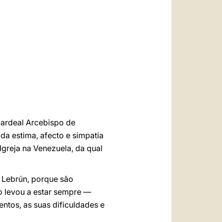
العربيّة
中文
LATINE
ardeal Arcebispo de
 da estima, afecto e simpatia
Igreja na Venezuela, da qual
 Lebrún, porque são
 o levou a estar sempre —
entos, as suas dificuldades e