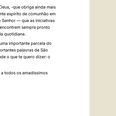
Deus, -que obriga ainda mais
nte espírito de comunhão em
o Senhor — que as iniciativas
, encontrem sempre pronto
a quotidiana.
 uma importante parcela do
fortantes palavras de São
nde o que te quero dizer: o
e a todos os amadíssimos