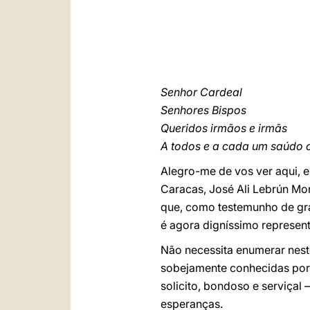
Senhor Cardeal
Senhores Bispos
Queridos irmãos e irmãs
A todos e a cada um saúdo 
Alegro-me de vos ver aqui,
Caracas, José Ali Lebrún Mora
que, como testemunho de grat
é agora digníssimo represent
Não necessita enumerar nest
sobejamente conhecidas por v
solicito, bondoso e serviçal 
esperanças.