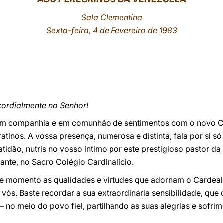
Sala Clementina
Sexta-feira, 4 de Fevereiro de 1983
cordialmente no Senhor!
 em companhia e em comunhão de sentimentos com o novo C
tinos. A vossa presença, numerosa e distinta, fala por si só
idão, nutris no vosso íntimo por este prestigioso pastor da 
ante, no Sacro Colégio Cardinalício.
e momento as qualidades e virtudes que adornam o Cardeal
ós. Baste recordar a sua extraordinária sensibilidade, que
— no meio do povo fiel, partilhando as suas alegrias e sofrim