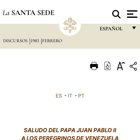
La
SANTA SEDE
ESPAÑOL
DISCURSOS
1983
FEBRERO
FRANÇAIS
ENGLISH
ITALIANO
PORTUGUÊS
ESPAÑOL
ES
-
IT
-
PT
DEUTSCH
POLSKI
العربيّة
SALUDO DEL PAPA JUAN PABLO II
A LOS PEREGRINOS DE VENEZUELA
中文