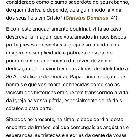
considerado como o sumo sacerdote do seu rebanho,
de quem deriva e depende, de algum modo, a vida
dos seus fiéis em Cristo” (
Christus Dominus
, 41).
E com este enquadramento doutrinal, viria ao caso
descrever a imagem que vós, amados Irmãos Bispos
portugueses apresentais à Igreja e ao mundo: uma
imagem de simplicidade e pobreza de vida, de
pundonor no cumprimento do dever, de zelo e
dedicação pelo maior bem das almas, de fidelidade à
Sé Apostólica e de amor ao Papa. uma tradição que
honrais e que vos honra, conhecidas como são as
vicissitudes históricas em que tem transcorrido a vida
da Igreja na vossa pátria, especialmente de há dois
séculos a esta parte.
Situados no presente, na simplicidade cordial deste
encontro de Irmãos, sei que comungais as angústias e
esperanças, as tristezas e alegrias da gente da vossa