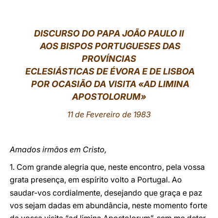
LATINE
DISCURSO DO PAPA JOÃO PAULO II
AOS BISPOS PORTUGUESES DAS
PROVÍNCIAS
ECLESIÁSTICAS DE ÉVORA E DE LISBOA
POR OCASIÃO DA VISITA «AD LIMINA
APOSTOLORUM»
11 de Fevereiro de 1983
Amados irmãos em Cristo,
1. Com grande alegria que, neste encontro, pela vossa
grata presença, em esp
rito volto a Portugal. Ao
í
saudar-vos cordialmente, desejando que graça e paz
vos sejam dadas em abundância, neste momento forte