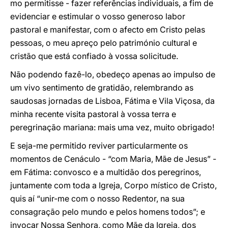
mo permitisse - fazer referências individuais, a fim de
evidenciar e estimular o vosso generoso labor
pastoral e manifestar, com o afecto em Cristo pelas
pessoas, o meu apreço pelo património cultural e
cristão que está confiado à vossa solicitude.
Não podendo fazê-lo, obedeço apenas ao impulso de
um vivo sentimento de gratidão, relembrando as
saudosas jornadas de Lisboa, Fátima e Vila Viçosa, da
minha recente visita pastoral à vossa terra e
peregrinação mariana: mais uma vez, muito obrigado!
E seja-me permitido reviver particularmente os
momentos de Cenáculo - “com Maria, Mãe de Jesus” -
em Fátima: convosco e a multidão dos peregrinos,
juntamente com toda a Igreja, Corpo místico de Cristo,
quis aí “unir-me com o nosso Redentor, na sua
consagração pelo mundo e pelos homens todos”; e
invocar Nossa Senhora, como Mãe da Igreja, dos