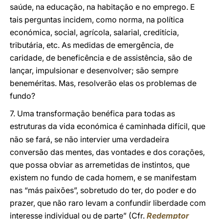
saúde, na educação, na habitação e no emprego. E
tais perguntas incidem, como norma, na política
económica, social, agrícola, salarial, creditícia,
tributária, etc. As medidas de emergência, de
caridade, de beneficência e de assistência, são de
lançar, impulsionar e desenvolver; são sempre
beneméritas. Mas, resolverão elas os problemas de
fundo?
7. Uma transformação benéfica para todas as
estruturas da vida económica é caminhada dif
cil, que
í
não se fará, se não intervier uma verdadeira
conversão das mentes, das vontades e dos corações,
que possa obviar as arremetidas de instintos, que
existem no fundo de cada homem, e se manifestam
nas “más paixões”, sobretudo do ter, do poder e do
prazer, que não raro levam a confundir liberdade com
interesse individual ou de parte” (Cfr.
Redemptor