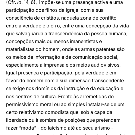
(Cfr.
Io
. 14, 6), impõe-se uma presença activa e uma
participação dos filhos da Igreja, com a sua
consciência de cristãos, naquela zona de conflito
entre a verdade e o erro, entre uma concepção da vida
que salvaguarda a transcendência da pessoa humana,
concepções mais ou menos imanentistas e
materialistas do homem, onde as armas patentes são
os meios de informação e de comunicação social,
especialmente a imprensa e os meios audiovisivos.
Igual presença e participação, pela verdade e em
favor do homem com a sua dimensão transcendente
se exige nos dom
nios da instrução e da educação e
í
nos centros de cultura. Frente às arremetidas do
permissivismo moral ou ao simples instalar-se de um
certo relativismo comodista que, sob a capa da
liberdade ou à sombra de posições que pretendem
fazer “moda” - do laicismo até ao secularismo -