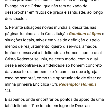
Evangelho de Cristo, que não tem deixado de
desabrochar em frutos de graça e santidade, ao longo
dos séculos.
5. Perante situações novas mundiais, descritas nas
páginas luminosas da Constituição
Gaudium et Spes
e
situações locais, talvez em vias de definição ou pelo
menos de reajustamento, quero dizer-vos, amados
Irmãos: conservai a fidelidade ao homem, com o qual
Cristo Redentor se uniu, de certo modo, com o qual
deseja encontrar-se; a fidelidade ao homem concreto
da vossa terra, também ele “o caminho que a Igreja
escolhe sempre”, como tive oportunidade de dizer na
minha primeira Encíclica (Cfr.
Redemptor Hominis
,
14).
E sabemos onde encontrar os pontos de apoio de uma
tal fidelidade: “Presidindo em lugar de Deus ao