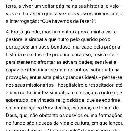
terra, a viver um voltar página na sua história; e vejo-
vos em horas em que talvez nos vossos ânimos lateje
a interrogação: “Que havemos de fazer?”.
4. Era já grande, mas aumentou após a minha visita
pastoral a simpatia que nutro pelo querido povo
português: um povo bondoso, marcado pela própria
história e em fase de procura, corajoso, resistente e
persistente no afrontar as adversidades; sensível e
capaz de identificar-se com os outros, sobretudo na
provação; entusiasta pelos grandes ideais - pense-se
nos seus missionários - hospitaleiro e respeitador, até
a uma certa timidez simpática em relação a outrem; e
sobretudo, de vincada religiosidade, que se exprime
em confiança na Providência, esperança e temor de
Deus, que, não obstante os desvios ou malformações,
no fundo são riqueza de vida e cultura, em que lançou
raízes profundas a “boa semente” da mensagem do