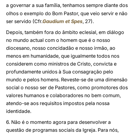
a governar a sua fam
lia, tenhamos sempre diante dos
í
olhos o exemplo do Bom Pastor, que veio servir e não
ser servido (Cfr.
Gaudium et Spes
, 27).
Depois, também fora do âmbito eclesial, em diálogo
no mundo actual com o homem que é o nosso
diocesano, nosso concidadão e nosso irmão, ao
menos em humanidade, que igualmente todos nos
considerem como ministros de Cristo, convicta e
profundamente unidos à Sua consagração pelo
mundo e pelos homens. Reveste-se de uma dimensão
social o nosso ser de Pastores, como promotores dos
valores humanos e colaboradores no bem comum,
atendo-se aos requisitos impostos pela nossa
identidade.
6. Não é o momento agora para desenvolver a
questão de programas sociais da Igreja. Para nós,