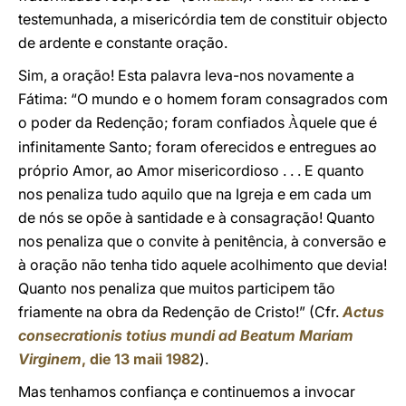
testemunhada, a misericórdia tem de constituir objecto
de ardente e constante oração.
Sim, a oração! Esta palavra leva-nos novamente a
Fátima: “O mundo e o homem foram consagrados com
o poder da Redenção; foram confiados
quele que é
À
infinitamente Santo; foram oferecidos e entregues ao
próprio Amor, ao Amor misericordioso . . . E quanto
nos penaliza tudo aquilo que na Igreja e em cada um
de nós se opõe à santidade e à consagração! Quanto
nos penaliza que o convite à penitência, à conversão e
à oração não tenha tido aquele acolhimento que devia!
Quanto nos penaliza que muitos participem tão
friamente na obra da Redenção de Cristo!” (Cfr.
Actus
consecrationis totius mundi ad Beatum Mariam
Virginem
, die 13 maii 1982
).
Mas tenhamos confiança e continuemos a invocar