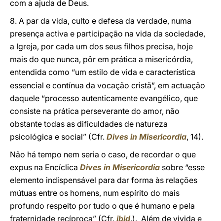
com a ajuda de Deus.
8. A par da vida, culto e defesa da verdade, numa
presença activa e participação na vida da sociedade,
a Igreja, por cada um dos seus filhos precisa, hoje
mais do que nunca, pôr em prática a misericórdia,
entendida como “um estilo de vida e caracter
stica
í
essencial e contínua da vocação cristã”, em actuação
daquele “processo autenticamente evangélico, que
consiste na prática perseverante do amor, não
obstante todas as dificuldades de natureza
psicológica e social” (Cfr.
Dives in Misericordia
, 14).
Não há tempo nem seria o caso, de recordar o que
expus na Encíclica
Dives in Misericordia
sobre “esse
elemento indispensável para dar forma às relações
mútuas entre os homens, num espírito do mais
profundo respeito por tudo o que é humano e pela
fraternidade recíproca” (Cfr.
ibid
.). Além de vivida e