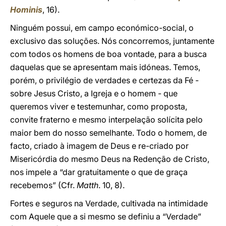
Hominis
, 16).
Ninguém possui, em campo económico-social, o
exclusivo das soluções. Nós concorremos, juntamente
com todos os homens de boa vontade, para a busca
daquelas que se apresentam mais idóneas. Temos,
porém, o privilégio de verdades e certezas da Fé -
sobre Jesus Cristo, a Igreja e o homem - que
queremos viver e testemunhar, como proposta,
convite fraterno e mesmo interpelação solícita pelo
maior bem do nosso semelhante. Todo o homem, de
facto, criado à imagem de Deus e re-criado por
Misericórdia do mesmo Deus na Redenção de Cristo,
nos impele a “dar gratuitamente o que de graça
recebemos” (Cfr.
Matth
. 10, 8).
Fortes e seguros na Verdade, cultivada na intimidade
com Aquele que a si mesmo se definiu a “Verdade”