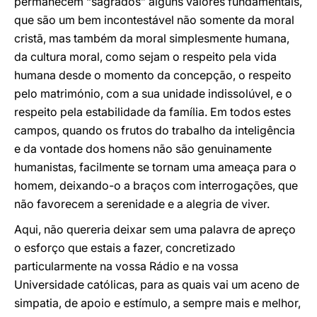
permanecem “sagrados” alguns valores fundamentais,
que são um bem incontestável não somente da moral
cristã, mas também da moral simplesmente humana,
da cultura moral, como sejam o respeito pela vida
humana desde o momento da concepção, o respeito
pelo matrimónio, com a sua unidade indissolúvel, e o
respeito pela estabilidade da família. Em todos estes
campos, quando os frutos do trabalho da inteligência
e da vontade dos homens não são genuinamente
humanistas, facilmente se tornam uma ameaça para o
homem, deixando-o a braços com interrogações, que
não favorecem a serenidade e a alegria de viver.
Aqui, não quereria deixar sem uma palavra de apreço
o esforço que estais a fazer, concretizado
particularmente na vossa Rádio e na vossa
Universidade católicas, para as quais vai um aceno de
simpatia, de apoio e estímulo, a sempre mais e melhor,