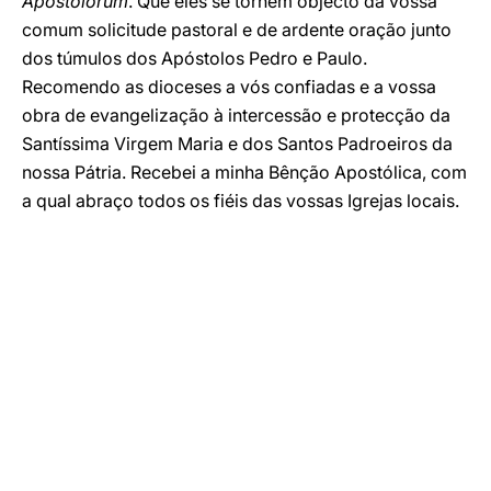
Apostolorum
. Que eles se tornem objecto da vossa
comum solicitude pastoral e de ardente oração junto
dos túmulos dos Apóstolos Pedro e Paulo.
Recomendo as dioceses a vós confiadas e a vossa
obra de evangelização à intercessão e protecção da
Santíssima Virgem Maria e dos Santos Padroeiros da
nossa Pátria. Recebei a minha Bênção Apostólica, com
a qual abraço todos os fiéis das vossas Igrejas locais.