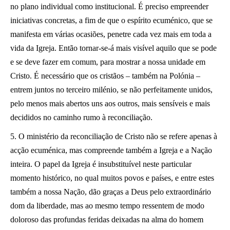
no plano individual como institucional. É preciso empreender
iniciativas concretas, a fim de que o espírito ecuménico, que se
manifesta em várias ocasiões, penetre cada vez mais em toda a
vida da Igreja. Então tornar-se-á mais visível aquilo que se pode
e se deve fazer em comum, para mostrar a nossa unidade em
Cristo. É necessário que os cristãos – também na Polónia –
entrem juntos no terceiro milénio, se não perfeitamente unidos,
pelo menos mais abertos uns aos outros, mais sensíveis e mais
decididos no caminho rumo à reconciliação.
5. O ministério da reconciliação de Cristo não se refere apenas à
acção ecuménica, mas compreende também a Igreja e a Nação
inteira. O papel da Igreja é insubstituível neste particular
momento histórico, no qual muitos povos e países, e entre estes
também a nossa Nação, dão graças a Deus pelo extraordinário
dom da liberdade, mas ao mesmo tempo ressentem de modo
doloroso das profundas feridas deixadas na alma do homem