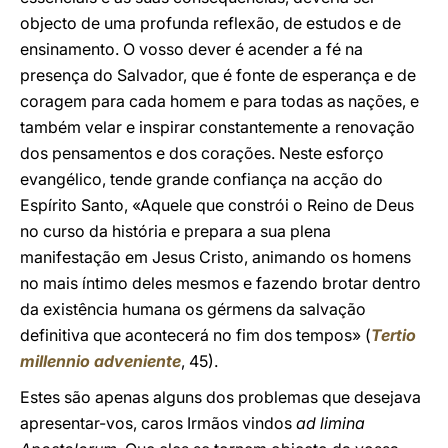
objecto de uma profunda reflexão, de estudos e de
ensinamento. O vosso dever é acender a fé na
presença do Salvador, que é fonte de esperança e de
coragem para cada homem e para todas as nações, e
também velar e inspirar constantemente a renovação
dos pensamentos e dos corações. Neste esforço
evangélico, tende grande confiança na acção do
Espírito Santo, «Aquele que constrói o Reino de Deus
no curso da história e prepara a sua plena
manifestação em Jesus Cristo, animando os homens
no mais íntimo deles mesmos e fazendo brotar dentro
da existência humana os gérmens da salvação
definitiva que acontecerá no fim dos tempos» (
Tertio
millennio adveniente
, 45).
Estes são apenas alguns dos problemas que desejava
apresentar-vos, caros Irmãos vindos
ad limina