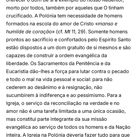
morto por todos, também por aqueles que O tinham
crucificado. A Polónia tem necessidade de homens
formados na escola do amor de Cristo «
manso e
humilde de coração
» (cf.
Mt
11, 29). Somente homens
prontos ao sacrifício e confortados pelo Espírito Santo
estão dispostos a um dom gratuito de si mesmos e são
capazes de construir a ordem evangélica da
liberdade. Os Sacramentos da Penitência e da
Eucaristia dão-lhes a força para lutar contra o pecado
e todo o mal na vida pessoal e social: para não
cederem ao desânimo e à resignação, não
sucumbirem à indiferença e ao pessimismo. Para a
Igreja, o serviço da reconciliação na verdade e no
amor não é uma tarefa limitada a uma única ocasião,
mas constitui parte integrante da sua missão
evangélica ao serviço de todos os homens e da Nação
inteira. A Igreja na Polónia deveria fazer tudo para que