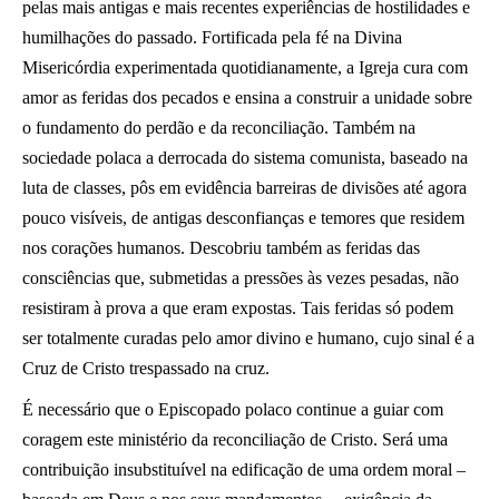
pelas mais antigas e mais recentes experiências de hostilidades e
humilhações do passado. Fortificada pela fé na Divina
Misericórdia experimentada quotidianamente, a Igreja cura com
amor as feridas dos pecados e ensina a construir a unidade sobre
o fundamento do perdão e da reconciliação. Também na
sociedade polaca a derrocada do sistema comunista, baseado na
luta de classes, pôs em evidência barreiras de divisões até agora
pouco visíveis, de antigas desconfianças e temores que residem
nos corações humanos. Descobriu também as feridas das
consciências que, submetidas a pressões às vezes pesadas, não
resistiram à prova a que eram expostas. Tais feridas só podem
ser totalmente curadas pelo amor divino e humano, cujo sinal é a
Cruz de Cristo trespassado na cruz.
É necessário que o Episcopado polaco continue a guiar com
coragem este ministério da reconciliação de Cristo. Será uma
contribuição insubstituível na edificação de uma ordem moral –