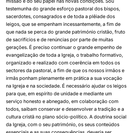
missão e do seu papel nas novas condições. Sou
testemunha do grande esforço pastoral dos bispos,
sacerdotes, consagrados e de toda a plêiade dos
leigos, que se empenham incessantemente, a fim de
que nada se perca do grande património cristão, fruto
de sacrifícios e de renúncias por parte de muitas
gerações. É preciso continuar o grande empenho de
evangelização de toda a Igreja, o trabalho formativo,
organizado e realizado com coerência em todos os
sectores da pastoral, a fim de que os nossos irmãos e
irmãs ponham plenamente em prática a sua vocação
na Igreja e na sociedade. É necessário ajudar os leigos
para que, em espírito de unidade e mediante um
serviço honesto e abnegado, em colaboração com
todos, saibam conservar e desenvolver a tradição e a
cultura cristã no plano sócio-político. A doutrina social
da Igreja, com o seu património, os seus conteúdos
essenciais e as suas consequências, deveria ser