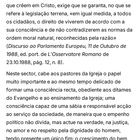
que crêem em Cristo, exige que se garanta, no que se
refere à legislação terrena, «em igual medida, a todos
os cidadãos, o direito de viverem de acordo com a
sua consciência e de não contradizerem as normas da
ordem moral natural, reconhecidas pela razão»
(
Discurso ao Parlamento Europeu, 11 de Outubro de
1988
, ed. port. de
L'Osservatore Romano
de
23.10.1988, pág. 12, n. 8).
Neste sector, cabe aos pastores da Igreja o papel
muito importante e ao mesmo tempo delicado de
formar uma consciência recta, obediente aos ditames
do Evangelho e ao ensinamento da Igreja; uma
consciência capaz de uma sábia e responsável acção
ao serviço da sociedade, de maneira que o empenho
político não divida, mas actue na verdade, na justiça,
no amor e no respeito pela dignidade do homem,
tendo presente um único fim: o crescimento do bem