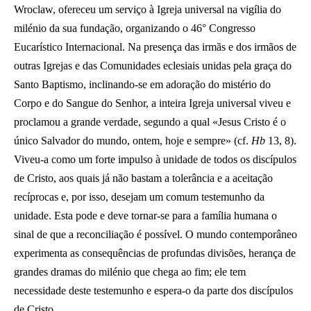
Wroclaw, ofereceu um serviço à Igreja universal na vigília do
milénio da sua fundação, organizando o 46° Congresso
Eucarístico Internacional. Na presença das irmãs e dos irmãos de
outras Igrejas e das Comunidades eclesiais unidas pela graça do
Santo Baptismo, inclinando-se em adoração do mistério do
Corpo e do Sangue do Senhor, a inteira Igreja universal viveu e
proclamou a grande verdade, segundo a qual «Jesus Cristo é o
único Salvador do mundo, ontem, hoje e sempre» (cf.
Hb
13, 8).
Viveu-a como um forte impulso à unidade de todos os discípulos
de Cristo, aos quais já não bastam a tolerância e a aceitação
recíprocas e, por isso, desejam um comum testemunho da
unidade. Esta pode e deve tornar-se para a família humana o
sinal de que a reconciliação é possível. O mundo contemporâneo
experimenta as consequências de profundas divisões, herança de
grandes dramas do milénio que chega ao fim; ele tem
necessidade deste testemunho e espera-o da parte dos discípulos
de Cristo.