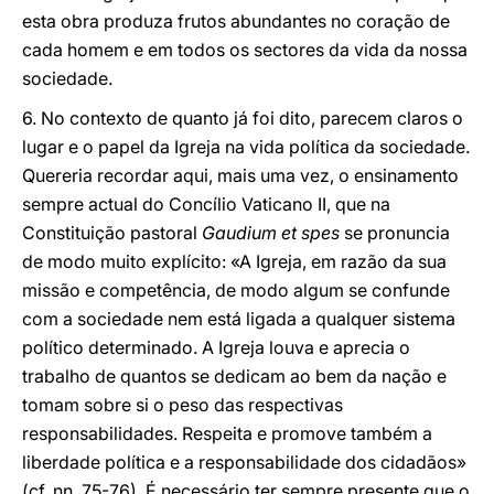
esta obra produza frutos abundantes no coração de
cada homem e em todos os sectores da vida da nossa
sociedade.
6. No contexto de quanto já foi dito, parecem claros o
lugar e o papel da Igreja na vida política da sociedade.
Quereria recordar aqui, mais uma vez, o ensinamento
sempre actual do Concílio Vaticano II, que na
Constituição pastoral
Gaudium et spes
se pronuncia
de modo muito explícito: «A Igreja, em razão da sua
missão e competência, de modo algum se confunde
com a sociedade nem está ligada a qualquer sistema
político determinado. A Igreja louva e aprecia o
trabalho de quantos se dedicam ao bem da nação e
tomam sobre si o peso das respectivas
responsabilidades. Respeita e promove também a
liberdade política e a responsabilidade dos cidadãos»
(cf. nn. 75-76). É necessário ter sempre presente que o