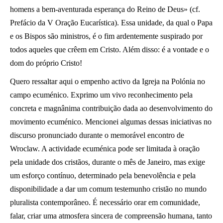
homens a bem-aventurada esperança do Reino de Deus» (cf.
Prefácio da V Oração Eucarística). Essa unidade, da qual o Papa
e os Bispos são ministros, é o fim ardentemente suspirado por
todos aqueles que crêem em Cristo. Além disso: é a vontade e o
dom do próprio Cristo!
Quero ressaltar aqui o empenho activo da Igreja na Polónia no
campo ecuménico. Exprimo um vivo reconhecimento pela
concreta e magnânima contribuição dada ao desenvolvimento do
movimento ecuménico. Mencionei algumas dessas iniciativas no
discurso pronunciado durante o memorável encontro de
Wroclaw. A actividade ecuménica pode ser limitada à oração
pela unidade dos cristãos, durante o mês de Janeiro, mas exige
um esforço contínuo, determinado pela benevolência e pela
disponibilidade a dar um comum testemunho cristão no mundo
pluralista contemporâneo. É necessário orar em comunidade,
falar, criar uma atmosfera sincera de compreensão humana, tanto