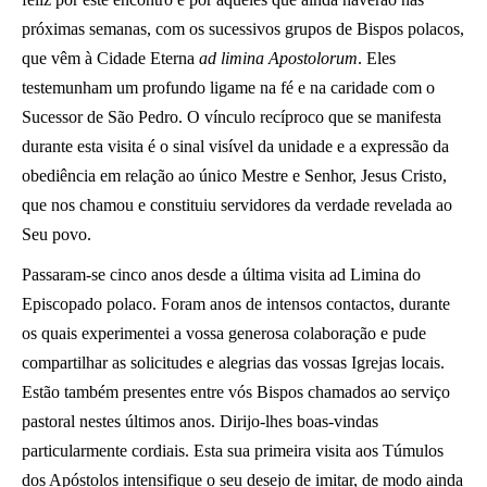
próximas semanas, com os sucessivos grupos de Bispos polacos,
que vêm à Cidade Eterna
ad limina Apostolorum
. Eles
testemunham um profundo ligame na fé e na caridade com o
Sucessor de São Pedro. O vínculo recíproco que se manifesta
durante esta visita é o sinal visível da unidade e a expressão da
obediência em relação ao único Mestre e Senhor, Jesus Cristo,
que nos chamou e constituiu servidores da verdade revelada ao
Seu povo.
Passaram-se cinco anos desde a última visita ad Limina do
Episcopado polaco. Foram anos de intensos contactos, durante
os quais experimentei a vossa generosa colaboração e pude
compartilhar as solicitudes e alegrias das vossas Igrejas locais.
Estão também presentes entre vós Bispos chamados ao serviço
pastoral nestes últimos anos. Dirijo-lhes boas-vindas
particularmente cordiais. Esta sua primeira visita aos Túmulos
dos Apóstolos intensifique o seu desejo de imitar, de modo ainda