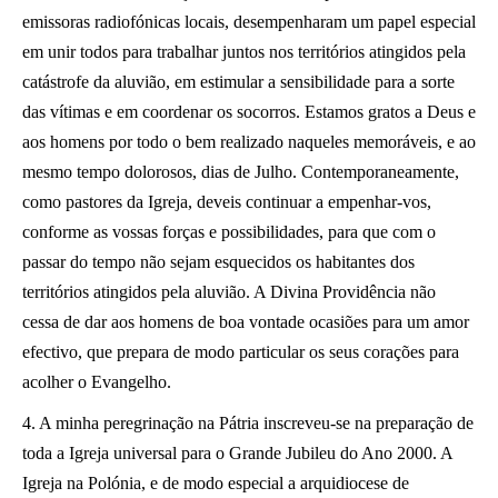
emissoras radiofónicas locais, desempenharam um papel especial
em unir todos para trabalhar juntos nos territórios atingidos pela
catástrofe da aluvião, em estimular a sensibilidade para a sorte
das vítimas e em coordenar os socorros. Estamos gratos a Deus e
aos homens por todo o bem realizado naqueles memoráveis, e ao
mesmo tempo dolorosos, dias de Julho. Contemporaneamente,
como pastores da Igreja, deveis continuar a empenhar-vos,
conforme as vossas forças e possibilidades, para que com o
passar do tempo não sejam esquecidos os habitantes dos
territórios atingidos pela aluvião. A Divina Providência não
cessa de dar aos homens de boa vontade ocasiões para um amor
efectivo, que prepara de modo particular os seus corações para
acolher o Evangelho.
4. A minha peregrinação na Pátria inscreveu-se na preparação de
toda a Igreja universal para o Grande Jubileu do Ano 2000. A
Igreja na Polónia, e de modo especial a arquidiocese de