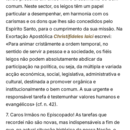
comum. Neste sector, os leigos têm um papel
particular a desempenhar, em harmonia com os
carismas e os dons que lhes são concedidos pelo
Espírito Santo, para o cumprimento da sua missão. Na
Exortação Apostólica
Christifideles laici
escrevi:
«Para animar cristãmente a ordem temporal, no
sentido de servir a pessoa e a sociedade, os fiéis
leigos não podem absolutamente abdicar da
participação na política, ou seja, da múltipla e variada
acção económica, social, legislativa, administrativa e
cultural, destinada a promover orgânica e
institucionalmente o bem comum. A sua urgente e
responsável tarefa é testemunhar valores humanos e
evangélicos» (cf. n. 42).
7. Caros Irmãos no Episcopado! As tarefas que
recordei não são novas, mas indispensáveis a fim de
que, na actual situação histórica da nossa Nação, o