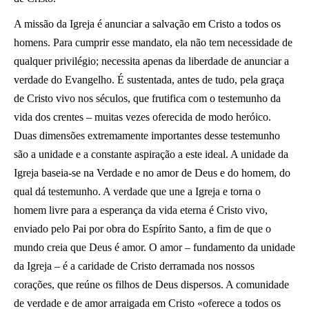
A missão da Igreja é anunciar a salvação em Cristo a todos os
homens. Para cumprir esse mandato, ela não tem necessidade de
qualquer privilégio; necessita apenas da liberdade de anunciar a
verdade do Evangelho. É sustentada, antes de tudo, pela graça
de Cristo vivo nos séculos, que frutifica com o testemunho da
vida dos crentes – muitas vezes oferecida de modo heróico.
Duas dimensões extremamente importantes desse testemunho
são a unidade e a constante aspiração a este ideal. A unidade da
Igreja baseia-se na Verdade e no amor de Deus e do homem, do
qual dá testemunho. A verdade que une a Igreja e torna o
homem livre para a esperança da vida eterna é Cristo vivo,
enviado pelo Pai por obra do Espírito Santo, a fim de que o
mundo creia que Deus é amor. O amor – fundamento da unidade
da Igreja – é a caridade de Cristo derramada nos nossos
corações, que reúne os filhos de Deus dispersos. A comunidade
de verdade e de amor arraigada em Cristo «oferece a todos os