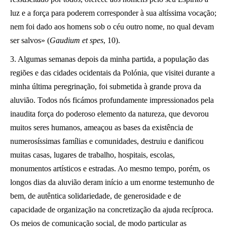
luz e a força para poderem corresponder à sua altíssima vocação;
nem foi dado aos homens sob o céu outro nome, no qual devam
ser salvos» (
Gaudium et spes
, 10).
3. Algumas semanas depois da minha partida, a população das
regiões e das cidades ocidentais da Polónia, que visitei durante a
minha última peregrinação, foi submetida à grande prova da
aluvião. Todos nós ficámos profundamente impressionados pela
inaudita força do poderoso elemento da natureza, que devorou
muitos seres humanos, ameaçou as bases da existência de
numerosíssimas famílias e comunidades, destruiu e danificou
muitas casas, lugares de trabalho, hospitais, escolas,
monumentos artísticos e estradas. Ao mesmo tempo, porém, os
longos dias da aluvião deram início a um enorme testemunho de
bem, de autêntica solidariedade, de generosidade e de
capacidade de organização na concretização da ajuda recíproca.
Os meios de comunicação social, de modo particular as