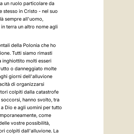
 un ruolo particolare da
 stesso in Cristo - nel suo
, dà sempre all'uomo,
in terra un altro nome agli
ntali della Polonia che ho
ione. Tutti siamo rimasti
inghiottito molti esseri
trutto o danneggiato molte
ghi giorni dell'alluvione
acità di organizzarsi
tori colpiti dalla catastrofe
i soccorsi, hanno svolto, tra
 a Dio e agli uomini per tutto
ontemporaneamente, come
elle vostre possibilità,
i colpiti dall'alluvione. La