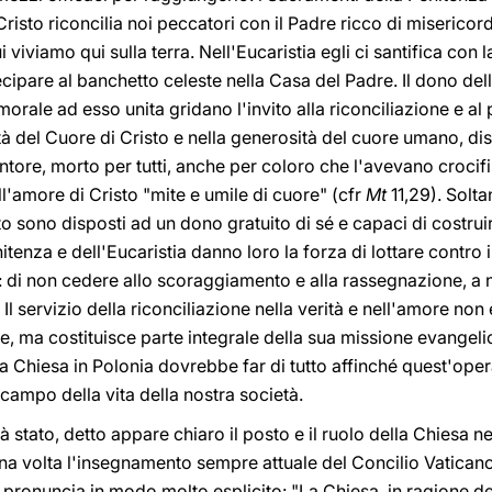
sto riconcilia noi peccatori con il Padre ricco di misericordia
cui viviamo qui sulla terra. Nell'Eucaristia egli ci santifica con 
ecipare al banchetto celeste nella Casa del Padre. Il dono della
morale ad esso unita gridano l'invito alla riconciliazione e al 
tà del Cuore di Cristo e nella generosità del cuore umano, dis
tore, morto per tutti, anche per coloro che l'avevano crocif
ll'amore di Cristo "mite e umile di cuore" (cfr
Mt
11,29). Solta
to sono disposti ad un dono gratuito di sé e capaci di costrui
nitenza e dell'Eucaristia danno loro la forza di lottare contro
e: di non cedere allo scoraggiamento e alla rassegnazione, a
Il servizio della riconciliazione nella verità e nell'amore no
, ma costituisce parte integrale della sua missione evangelica 
La Chiesa in Polonia dovrebbe far di tutto affinché quest'oper
campo della vita della nostra società.
 stato, detto appare chiaro il posto e il ruolo della Chiesa nel
na volta l'insegnamento sempre attuale del Concilio Vaticano 
 pronuncia in modo molto esplicito: "La Chiesa, in ragione del