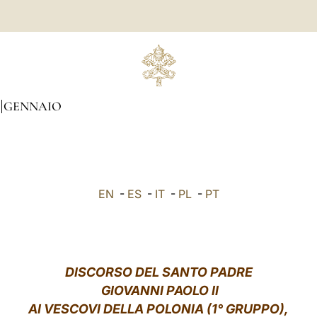
GENNAIO
EN
-
ES
-
IT
-
PL
-
PT
DISCORSO DEL SANTO PADRE
GIOVANNI PAOLO II
AI VESCOVI DELLA POLONIA (1° GRUPPO),