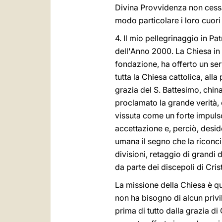
Divina Provvidenza non cessa
modo particolare i loro cuori
4. Il mio pellegrinaggio in Pa
dell'Anno 2000. La Chiesa in P
fondazione, ha offerto un ser
tutta la Chiesa cattolica, alla
grazia del S. Battesimo, chin
proclamato la grande verità, 
vissuta come un forte impulso a
accettazione e, perciò, desi
umana il segno che la riconc
divisioni, retaggio di grandi
da parte dei discepoli di Cris
La missione della Chiesa è qu
non ha bisogno di alcun privil
prima di tutto dalla grazia di 