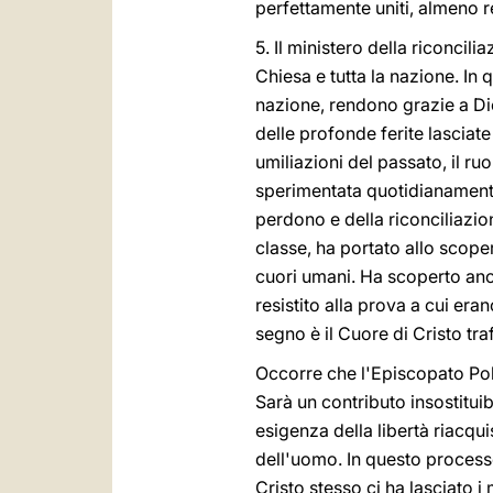
perfettamente uniti, almeno r
5. Il ministero della riconci
Chiesa e tutta la nazione. In 
nazione, rendono grazie a Di
delle profonde ferite lasciate
umiliazioni del passato, il ru
sperimentata quotidianamente,
perdono e della riconciliazio
classe, ha portato allo scoper
cuori umani. Ha scoperto anch
resistito alla prova a cui era
segno è il Cuore di Cristo traf
Occorre che l'Episcopato Pola
Sarà un contributo insostitui
esigenza della libertà riacqu
dell'uomo. In questo proces
Cristo stesso ci ha lasciato i