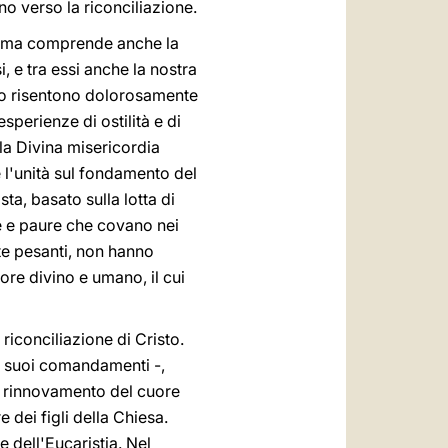
no verso la riconciliazione.
ca, ma comprende anche la
, e tra essi anche la nostra
mpo risentono dolorosamente
sperienze di ostilità e di
lla Divina misericordia
 l'unità sul fondamento del
a, basato sulla lotta di
cie e paure che covano nei
te pesanti, non hanno
ore divino e umano, il cui
iconciliazione di Cristo.
ui suoi comandamenti -,
il rinnovamento del cuore
e dei figli della Chiesa.
e dell'Eucaristia. Nel