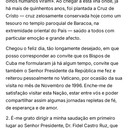
olhos humanos viram». Ao chegar a esta ilha onde, já
há mais de quinhentos anos, foi plantada a Cruz de
Cristo — cruz zelosamente conservada hoje como um
tesouro no templo paroquial de Baracoa, na
extremidade oriental do País — saúdo a todos com
particular emoção e grande afecto.
Chegou o feliz dia, tão longamente desejado, em que
posso corresponder ao convite que os Bispos de
Cuba me formularam já há algum tempo, convite que
também o Senhor Presidente da República me fez e
reiterou pessoalmente no Vaticano, por ocasião da sua
visita no mês de Novembro de 1996. Enche-me de
satisfação visitar esta Nação, estar entre vós e poder
compartilhar assim algumas jornadas repletas de fé,
de esperança e de amor.
2. É-me grato dirigir a minha saudação em primeiro
lugar ao Senhor Presidente, Dr. Fidel Castro Ruz, que