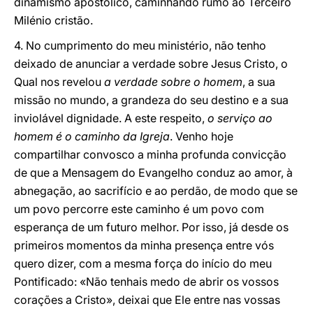
dinamismo apostólico, caminhando rumo ao Terceiro
Milénio cristão.
4. No cumprimento do meu ministério, não tenho
deixado de anunciar a verdade sobre Jesus Cristo, o
Qual nos revelou
a verdade sobre o homem
, a sua
missão no mundo, a grandeza do seu destino e a sua
inviolável dignidade. A este respeito,
o serviço ao
homem é o caminho da Igreja
. Venho hoje
compartilhar convosco a minha profunda convicção
de que a Mensagem do Evangelho conduz ao amor, à
abnegação, ao sacrifício e ao perdão, de modo que se
um povo percorre este caminho é um povo com
esperança de um futuro melhor. Por isso, já desde os
primeiros momentos da minha presença entre vós
quero dizer, com a mesma força do início do meu
Pontificado: «Não tenhais medo de abrir os vossos
corações a Cristo», deixai que Ele entre nas vossas