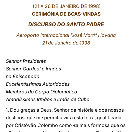
(21 A 26 DE JANEIRO DE 1998)
LATINE
CERIMÓNIA DE BOAS-VINDAS
DISCURSO DO SANTO PADRE
Aeroporto Internacional "José Martí" Havana
21 de Janeiro de 1998
Senhor Presidente
Senhor Cardeal e Irmãos
no Episcopado
Excelentíssimas Autoridades
Membros do Corpo Diplomático
Amadíssimos Irmãos e Irmãs de Cuba
1. Dou graças a Deus, Senhor da história e dos nossos
destinos, que me permitiu vir a esta terra, qualificada
por Cristóvão Colombo como «a mais formosa que os