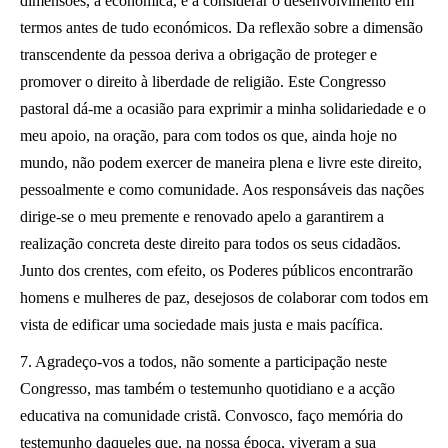
dimensões, a económica, e a considerar o desenvolvimento em
termos antes de tudo económicos. Da reflexão sobre a dimensão
transcendente da pessoa deriva a obrigação de proteger e
promover o direito à liberdade de religião. Este Congresso
pastoral dá-me a ocasião para exprimir a minha solidariedade e o
meu apoio, na oração, para com todos os que, ainda hoje no
mundo, não podem exercer de maneira plena e livre este direito,
pessoalmente e como comunidade. Aos responsáveis das nações
dirige-se o meu premente e renovado apelo a garantirem a
realização concreta deste direito para todos os seus cidadãos.
Junto dos crentes, com efeito, os Poderes públicos encontrarão
homens e mulheres de paz, desejosos de colaborar com todos em
vista de edificar uma sociedade mais justa e mais pacífica.
7. Agradeço-vos a todos, não somente a participação neste
Congresso, mas também o testemunho quotidiano e a acção
educativa na comunidade cristã. Convosco, faço memória do
testemunho daqueles que, na nossa época, viveram a sua