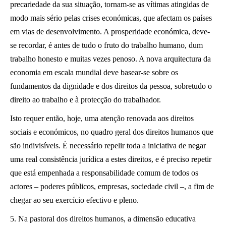
precariedade da sua situação, tornam-se as vítimas atingidas de
modo mais sério pelas crises económicas, que afectam os países
em vias de desenvolvimento. A prosperidade económica, deve-
se recordar, é antes de tudo o fruto do trabalho humano, dum
trabalho honesto e muitas vezes penoso. A nova arquitectura da
economia em escala mundial deve basear-se sobre os
fundamentos da dignidade e dos direitos da pessoa, sobretudo o
direito ao trabalho e à protecção do trabalhador.
Isto requer então, hoje, uma atenção renovada aos direitos
sociais e económicos, no quadro geral dos direitos humanos que
são indivisíveis. É necessário repelir toda a iniciativa de negar
uma real consistência jurídica a estes direitos, e é preciso repetir
que está empenhada a responsabilidade comum de todos os
actores – poderes públicos, empresas, sociedade civil –, a fim de
chegar ao seu exercício efectivo e pleno.
5. Na pastoral dos direitos humanos, a dimensão educativa