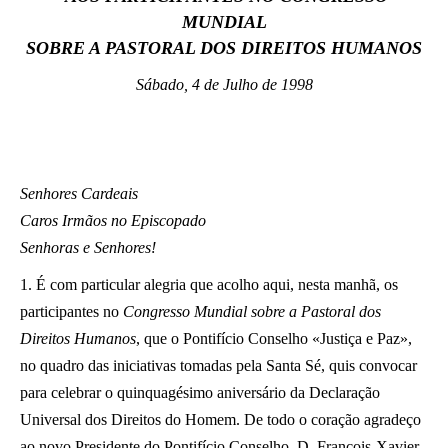
MUNDIAL
LATINE
SOBRE A PASTORAL DOS DIREITOS HUMANOS
Sábado, 4 de Julho de 1998
Senhores Cardeais
Caros Irmãos no Episcopado
Senhoras e Senhores!
1. É com particular alegria que acolho aqui, nesta manhã, os
participantes no
Congresso Mundial sobre a Pastoral dos
Direitos Humanos
, que o Pontifício Conselho «Justiça e Paz»,
no quadro das iniciativas tomadas pela Santa Sé, quis convocar
para celebrar o quinquagésimo aniversário da Declaração
Universal dos Direitos do Homem. De todo o coração agradeço
ao novo Presidente do Pontifício Conselho, D. François-Xavier