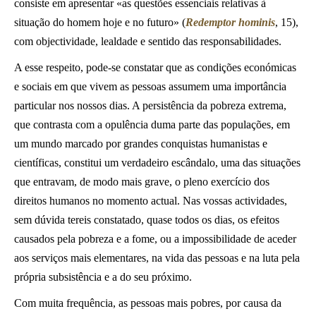
consiste em apresentar «as questões essenciais relativas à
situação do homem hoje e no futuro» (
Redemptor hominis
, 15),
com objectividade, lealdade e sentido das responsabilidades.
A esse respeito, pode-se constatar que as condições económicas
e sociais em que vivem as pessoas assumem uma importância
particular nos nossos dias. A persistência da pobreza extrema,
que contrasta com a opulência duma parte das populações, em
um mundo marcado por grandes conquistas humanistas e
científicas, constitui um verdadeiro escândalo, uma das situações
que entravam, de modo mais grave, o pleno exercício dos
direitos humanos no momento actual. Nas vossas actividades,
sem dúvida tereis constatado, quase todos os dias, os efeitos
causados pela pobreza e a fome, ou a impossibilidade de aceder
aos serviços mais elementares, na vida das pessoas e na luta pela
própria subsistência e a do seu próximo.
Com muita frequência, as pessoas mais pobres, por causa da