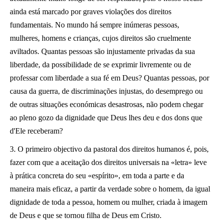
ainda está marcado por graves violações dos direitos
fundamentais. No mundo há sempre inúmeras pessoas,
mulheres, homens e crianças, cujos direitos são cruelmente
aviltados. Quantas pessoas são injustamente privadas da sua
liberdade, da possibilidade de se exprimir livremente ou de
professar com liberdade a sua fé em Deus? Quantas pessoas, por
causa da guerra, de discriminações injustas, do desemprego ou
de outras situações económicas desastrosas, não podem chegar
ao pleno gozo da dignidade que Deus lhes deu e dos dons que
d'Ele receberam?
3. O primeiro objectivo da pastoral dos direitos humanos é, pois,
fazer com que a aceitação dos direitos universais na «letra» leve
à prática concreta do seu «espírito», em toda a parte e da
maneira mais eficaz, a partir da verdade sobre o homem, da igual
dignidade de toda a pessoa, homem ou mulher, criada à imagem
de Deus e que se tornou filha de Deus em Cristo.