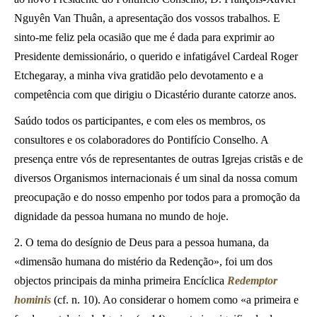
Nguyên Van Thuân, a apresentação dos vossos trabalhos. E
sinto-me feliz pela ocasião que me é dada para exprimir ao
Presidente demissionário, o querido e infatigável Cardeal Roger
Etchegaray, a minha viva gratidão pelo devotamento e a
competência com que dirigiu o Dicastério durante catorze anos.
Saúdo todos os participantes, e com eles os membros, os
consultores e os colaboradores do Pontifício Conselho. A
presença entre vós de representantes de outras Igrejas cristãs e de
diversos Organismos internacionais é um sinal da nossa comum
preocupação e do nosso empenho por todos para a promoção da
dignidade da pessoa humana no mundo de hoje.
2. O tema do desígnio de Deus para a pessoa humana, da
«dimensão humana do mistério da Redenção», foi um dos
objectos principais da minha primeira Encíclica
Redemptor
hominis
(cf. n. 10). Ao considerar o homem como «a primeira e