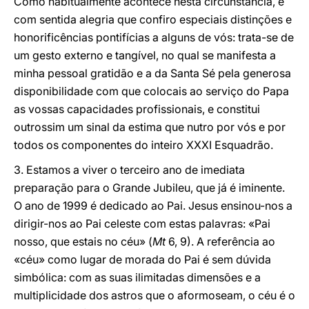
Como habitualmente acontece nesta circunstância, é
com sentida alegria que confiro especiais distinções e
honorificências pontifícias a alguns de vós: trata-se de
um gesto externo e tangível, no qual se manifesta a
minha pessoal gratidão e a da Santa Sé pela generosa
disponibilidade com que colocais ao serviço do Papa
as vossas capacidades profissionais, e constitui
outrossim um sinal da estima que nutro por vós e por
todos os componentes do inteiro XXXI Esquadrão.
3. Estamos a viver o terceiro ano de imediata
preparação para o Grande Jubileu, que já é iminente.
O ano de 1999 é dedicado ao Pai. Jesus ensinou-nos a
dirigir-nos ao Pai celeste com estas palavras: «Pai
nosso, que estais no céu» (
Mt
6, 9). A referência ao
«céu» como lugar de morada do Pai é sem dúvida
simbólica: com as suas ilimitadas dimensões e a
multiplicidade dos astros que o aformoseam, o céu é o