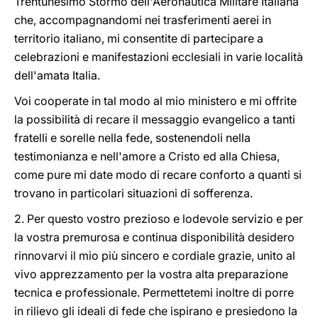
Trentunesimo Stormo dell'Aeronautica Militare Italiana
che, accompagnandomi nei trasferimenti aerei in
territorio italiano, mi consentite di partecipare a
celebrazioni e manifestazioni ecclesiali in varie località
dell'amata Italia.
Voi cooperate in tal modo al mio ministero e mi offrite
la possibilità di recare il messaggio evangelico a tanti
fratelli e sorelle nella fede, sostenendoli nella
testimonianza e nell'amore a Cristo ed alla Chiesa,
come pure mi date modo di recare conforto a quanti si
trovano in particolari situazioni di sofferenza.
2. Per questo vostro prezioso e lodevole servizio e per
la vostra premurosa e continua disponibilità desidero
rinnovarvi il mio più sincero e cordiale grazie, unito al
vivo apprezzamento per la vostra alta preparazione
tecnica e professionale. Permettetemi inoltre di porre
in rilievo gli ideali di fede che ispirano e presiedono la