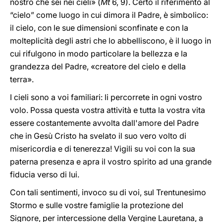
nostro che sei nei cieli» (
Mt
6, 9). Certo il riferimento al
“cielo” come luogo in cui dimora il Padre, è simbolico:
il cielo, con le sue dimensioni sconfinate e con la
molteplicità degli astri che lo abbelliscono, è il luogo in
cui rifulgono in modo particolare la bellezza e la
grandezza del Padre, «creatore del cielo e della
terra».
I cieli sono a voi familiari: li percorrete in ogni vostro
volo. Possa questa vostra attività e tutta la vostra vita
essere costantemente avvolta dall'amore del Padre
che in Gesù Cristo ha svelato il suo vero volto di
misericordia e di tenerezza! Vigili su voi con la sua
paterna presenza e apra il vostro spirito ad una grande
fiducia verso di lui.
Con tali sentimenti, invoco su di voi, sul Trentunesimo
Stormo e sulle vostre famiglie la protezione del
Signore, per intercessione della Vergine Lauretana, a