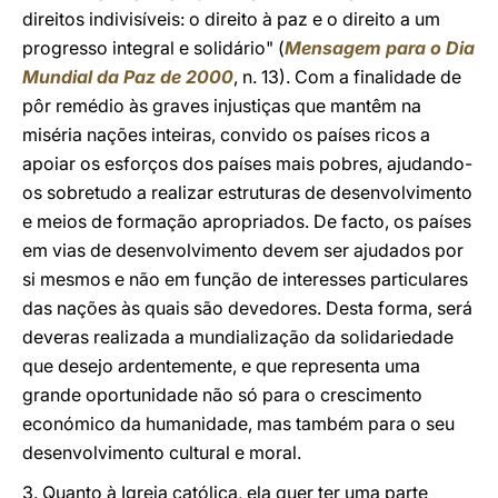
direitos indivisíveis: o direito à paz e o direito a um
progresso integral e solidário" (
Mensagem para o Dia
Mundial da Paz de 2000
, n. 13). Com a finalidade de
pôr remédio às graves injustiças que mantêm na
miséria nações inteiras, convido os países ricos a
apoiar os esforços dos países mais pobres, ajudando-
os sobretudo a realizar estruturas de desenvolvimento
e meios de formação apropriados. De facto, os países
em vias de desenvolvimento devem ser ajudados por
si mesmos e não em função de interesses particulares
das nações às quais são devedores. Desta forma, será
deveras realizada a mundialização da solidariedade
que desejo ardentemente, e que representa uma
grande oportunidade não só para o crescimento
económico da humanidade, mas também para o seu
desenvolvimento cultural e moral.
3. Quanto à Igreja católica, ela quer ter uma parte