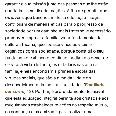
garantir a sua missão junto das pessoas que lhe estão
confiadas, sem discriminações. A fim de permitir que
os jovens que beneficiam desta educação integral
contribuam de maneira eficaz para o progresso da
sociedade por um caminho mais fraterno, é necessário
promover e apoiar a família, valor fundamental da
cultura africana, que "possui vínculos vitais e
orgânicos com a sociedade, porque constitui o seu
fundamento e alimento contínuo mediante o dever de
serviço à vida: de facto, os cidadãos nascem na
família, e nela encontram a primeira escola das
virtudes sociais, que são a alma da vida e do
desenvolvimento da mesma sociedade"
(
Familiaris
consortio
,
42). Por fim, é profundamente desejável
que esta educação integral permita aos cristãos e aos
muçulmanos estabelecer relações no respeito mútuo,
na confiança e na amizade, para realizar uma