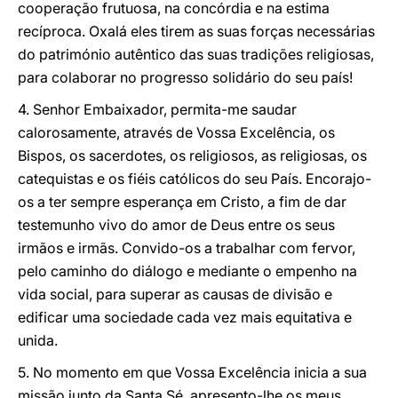
cooperação frutuosa, na concórdia e na estima
recíproca. Oxalá eles tirem as suas forças necessárias
do património autêntico das suas tradições religiosas,
para colaborar no progresso solidário do seu país!
4. Senhor Embaixador, permita-me saudar
calorosamente, através de Vossa Excelência, os
Bispos, os sacerdotes, os religiosos, as religiosas, os
catequistas e os fiéis católicos do seu País. Encorajo-
os a ter sempre esperança em Cristo, a fim de dar
testemunho vivo do amor de Deus entre os seus
irmãos e irmãs. Convido-os a trabalhar com fervor,
pelo caminho do diálogo e mediante o empenho na
vida social, para superar as causas de divisão e
edificar uma sociedade cada vez mais equitativa e
unida.
5. No momento em que Vossa Excelência inicia a sua
missão junto da Santa Sé, apresento-lhe os meus