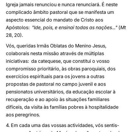
Igreja jamais renunciou e nunca renunciará. É neste
complicado âmbito pastoral que se manifesta um
aspecto essencial do mandato de Cristo aos
Apóstolos:
"Ide, pois, e ensinai todas as nações..."
(
Mt
28, 20).
Vós, queridas Irmãs Oblatas do Menino Jesus,
colaborais nesta missão através de múltiplas
iniciativas: da catequese, que constitui o vosso
compromisso prioritário, às obras paroquiais, dos
exercícios espirituais para os jovens a outras
propostas de pastoral no campo juvenil e aos
pensionatos universitários, da educação escolar à
recuperação e ao apoio às situações familiares
difíceis, da visita às famílias pobres à hospitalidade
aos peregrinos.
4. Em cada uma das vossas actividades, vós sentis-