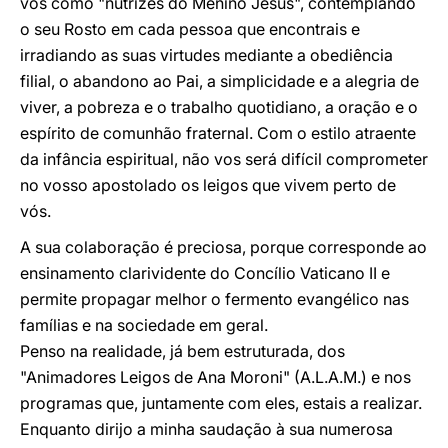
vos como "nutrizes do Menino Jesus", contemplando
o seu Rosto em cada pessoa que encontrais e
irradiando as suas virtudes mediante a obediência
filial, o abandono ao Pai, a simplicidade e a alegria de
viver, a pobreza e o trabalho quotidiano, a oração e o
espírito de comunhão fraternal. Com o estilo atraente
da infância espiritual, não vos será difícil comprometer
no vosso apostolado os leigos que vivem perto de
vós.
A sua colaboração é preciosa, porque corresponde ao
ensinamento clarividente do Concílio Vaticano II e
permite propagar melhor o fermento evangélico nas
famílias e na sociedade em geral.
Penso na realidade, já bem estruturada, dos
"Animadores Leigos de Ana Moroni" (A.L.A.M.) e nos
programas que, juntamente com eles, estais a realizar.
Enquanto dirijo a minha saudação à sua numerosa