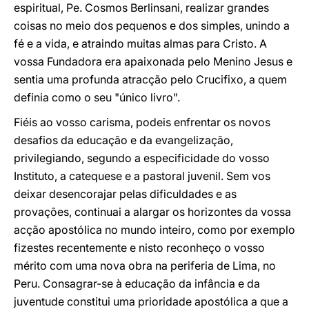
espiritual, Pe. Cosmos Berlinsani, realizar grandes
coisas no meio dos pequenos e dos simples, unindo a
fé e a vida, e atraindo muitas almas para Cristo. A
vossa Fundadora era apaixonada pelo Menino Jesus e
sentia uma profunda atracção pelo Crucifixo, a quem
definia como o seu "único livro".
Fiéis ao vosso carisma, podeis enfrentar os novos
desafios da educação e da evangelização,
privilegiando, segundo a especificidade do vosso
Instituto, a catequese e a pastoral juvenil. Sem vos
deixar desencorajar pelas dificuldades e as
provações, continuai a alargar os horizontes da vossa
acção apostólica no mundo inteiro, como por exemplo
fizestes recentemente e nisto reconheço o vosso
mérito com uma nova obra na periferia de Lima, no
Peru. Consagrar-se à educação da infância e da
juventude constitui uma prioridade apostólica a que a