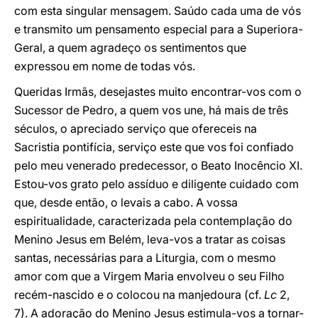
com esta singular mensagem. Saúdo cada uma de vós
e transmito um pensamento especial para a Superiora-
Geral, a quem agradeço os sentimentos que
expressou em nome de todas vós.
Queridas Irmãs, desejastes muito encontrar-vos com o
Sucessor de Pedro, a quem vos une, há mais de três
séculos, o apreciado serviço que ofereceis na
Sacristia pontifícia, serviço este que vos foi confiado
pelo meu venerado predecessor, o Beato Inocêncio XI.
Estou-vos grato pelo assíduo e diligente cuidado com
que, desde então, o levais a cabo. A vossa
espiritualidade, caracterizada pela contemplação do
Menino Jesus em Belém, leva-vos a tratar as coisas
santas, necessárias para a Liturgia, com o mesmo
amor com que a Virgem Maria envolveu o seu Filho
recém-nascido e o colocou na manjedoura (cf.
Lc
2,
7). A adoração do Menino Jesus estimula-vos a tornar-