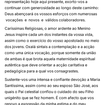
representação hoje aqui presente, exorto-vos a
continuar com generosidade ao longo deste caminho:
Deus abençoará os vossos esforços com numerosas
vocações e novos e válidos colaboradores.
Caríssimas Religiosas, o amor ardente ao Menino
Jesus inspire cada um dos instantes da vossa vida,
assim como o exercício do vosso apostolado no meio
dos jovens. Oxalá sintais a contemplação e a acção
como uma única vocação, porque somente da união
de ambas é que brota aquela maternidade espiritual
autêntica que deve orientar a acção caritativa e
pedagógica para a qual vos consagrastes.
Sustente-vos uma intensa e confiante devoção a Maria
Santíssima, assim como ao seu esposo São José, aos
quais o Pai celestial confiou o cuidado do seu Filho
unigénito que se fez homem. É com afecto que vos
renovo a expressão da minha estima e do meu