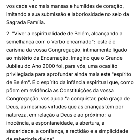
vos cada vez mais mansas e humildes de coração,
imitando a sua submissão e laboriosidade no seio da
Sagrada Família.
2. "Viver a espiritualidade de Belém, alcançando a
semelhança com o Verbo encarnado": este é o
carisma da vossa Congregação, intimamente ligado
ao mistério da Encarnação. Imagino que o Grande
Jubileu do Ano 2000 foi, para vós, uma ocasião
privilegiada para aprofundar ainda mais este "espírito
de Belém". É o espírito da infância espiritual que, como
põem em evidência as Constituições da vossa
Congregação, vos ajuda "a conquistar, pela graça de
Deus, as mesmas virtudes que as crianças têm por
natureza, em relação a Deus e ao próximo: a
inocência, a espontaneidade, a abertura, a
sinceridade, a confiança, a rectidão e a simplicidade
da sabedoria divina".