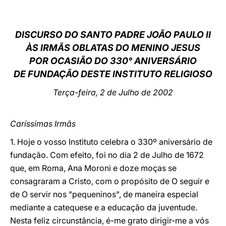
LATINE
DISCURSO DO SANTO PADRE JOÃO PAULO II
ÀS IRMÃS OBLATAS DO MENINO JESUS
POR OCASIÃO DO 330° ANIVERSÁRIO
DE FUNDAÇÃO DESTE INSTITUTO RELIGIOSO
Terça-feira, 2 de Julho de 2002
Caríssimas Irmãs
1. Hoje o vosso Instituto celebra o 330º aniversário de
fundação. Com efeito, foi no dia 2 de Julho de 1672
que, em Roma, Ana Moroni e doze moças se
consagraram a Cristo, com o propósito de O seguir e
de O servir nos "pequeninos", de maneira especial
mediante a catequese e a educação da juventude.
Nesta feliz circunstância, é-me grato dirigir-me a vós