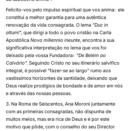
Felicito-vos pelo impulso espiritual que vos anima: ele
constitui a melhor garantia para uma autêntica
renovação da vida consagrada. O lema
"Duc in
altum!",
que dirigi a todo o povo cristão na Carta
Apostólica
Novo millennio ineunte
, encontra a sua
significativa interpretação no lema que vos foi
deixado pela vossa Fundadora:
"De Belém ao
Calvário".
Seguindo Cristo no seu itinerário salvífico
integral, é possível "fazer-se ao largo" rumo aos
vastíssimos horizontes da santidade, deixando que
Deus realize prodígios de bondade e de amor em nós
e através das nossas pessoas.
3. Na Roma de Seiscentos, Ana Moroni juntamente
com as primeiras consagradas, não dispunha de
muitos meios, mas era rica de Deus e é por este
motivo que pôde, com o conselho do seu Director