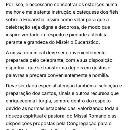
Por isso, é necessário concentrar os esforços numa
melhor e mais atenta instrução e catequese dos fiéis
sobre a Eucaristia, assim como velar para que a
celebração seja digna e decorosa, de modo que
inspire verdadeiro respeito e piedade autêntica
perante a grandeza do Mistério Eucarístico.
A missa dominical deve ser convenientemente
preparada pelo celebrante, com a sua disposição
espiritual, que se transforma depois em gestos e
palavras e prepara convenientemente a homilia.
Deve ser dada especial atenção também à selecção e
preparação dos cantos, sinais e outros recursos que
enriquecem a liturgia, sempre dentro do respeito
devido às normas estabelecidas, valorizando toda a
riqueza espiritual e pastoral do Missal Romano e as
disposições propostas pela Congregação para o