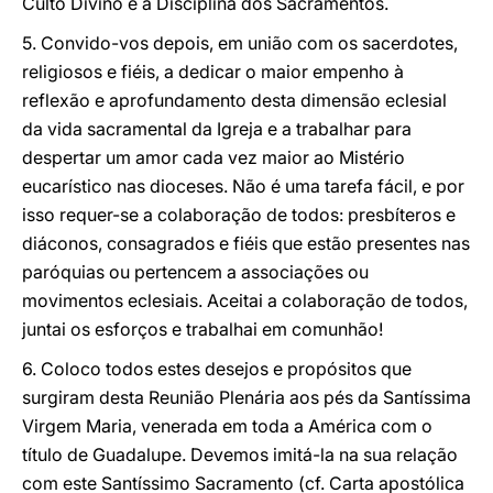
Culto Divino e a Disciplina dos Sacramentos.
5. Convido-vos depois, em união com os sacerdotes,
religiosos e fiéis, a dedicar o maior empenho à
reflexão e aprofundamento desta dimensão eclesial
da vida sacramental da Igreja e a trabalhar para
despertar um amor cada vez maior ao Mistério
eucarístico nas dioceses. Não é uma tarefa fácil, e por
isso requer-se a colaboração de todos: presbíteros e
diáconos, consagrados e fiéis que estão presentes nas
paróquias ou pertencem a associações ou
movimentos eclesiais. Aceitai a colaboração de todos,
juntai os esforços e trabalhai em comunhão!
6. Coloco todos estes desejos e propósitos que
surgiram desta Reunião Plenária aos pés da Santíssima
Virgem Maria, venerada em toda a América com o
título de Guadalupe. Devemos imitá-la na sua relação
com este Santíssimo Sacramento (cf. Carta apostólica