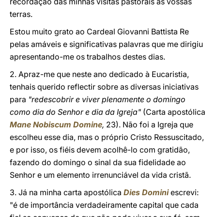
recordação das minhas visitas pastorais às vossas
terras.
Estou muito grato ao Cardeal Giovanni Battista Re
pelas amáveis e significativas palavras que me dirigiu
apresentando-me os trabalhos destes dias.
2. Apraz-me que neste ano dedicado à Eucaristia,
tenhais querido reflectir sobre as diversas iniciativas
para
"redescobrir e viver plenamente o domingo
como dia do Senhor e dia da Igreja"
(Carta apostólica
Mane Nobiscum Domine
,
23). Não foi a Igreja que
escolheu esse dia, mas o próprio Cristo Ressuscitado,
e por isso, os fiéis devem acolhê-lo com gratidão,
fazendo do domingo o sinal da sua fidelidade ao
Senhor e um elemento irrenunciável da vida cristã.
3. Já na minha carta apostólica
Dies Domini
escrevi:
"é de importância verdadeiramente capital que cada