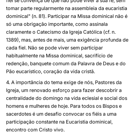
fiel se convença de que não pode viver a sua fé, sem
tomar parte regularmente na assembleia da eucaristia
dominical" (n. 81). Participar na Missa dominical não é
só uma obrigação importante, como assinala
claramente o Catecismo da Igreja Católica (cf. n.
1389), mas, antes de mais, uma exigência profunda de
cada fiel. Não se pode viver sem participar
habitualmente na Missa dominical, sacrifício de
redenção, banquete comum da Palavra de Deus e do
Pão eucarístico, coração da vida cristã.
4. A importância do tema exige de nós, Pastores da
Igreja, um renovado esforço para fazer descobrir a
centralidade do domingo na vida eclesial e social dos
homens e mulheres de hoje. Para todos os Bispos e
sacerdotes é um desafio convocar os fiéis a uma
participação constante na Eucaristia dominical,
encontro com Cristo vivo.