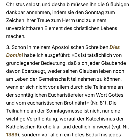
Christus selbst, und deshalb müssen ihn die Gläubigen
dankbar annehmen, indem sie den Sonntag zum
Zeichen ihrer Treue zum Herrn und zu einem
unverzichtbaren Element des christlichen Lebens
machen.
3. Schon in meinem Apostolischen Schreiben
Dies
Domini
habe ich ausgeführt: »Es ist tatsächlich von
grundlegender Bedeutung, daß sich jeder Glaubende
davon überzeugt, weder seinen Glauben leben noch
am Leben der Gemeinschaft teilnehmen zu können,
wenn er sich nicht vor allem durch die Teilnahme an
der sonntäglichen Eucharistiefeier vom Wort Gottes
und vom eucharistischen Brot nährt« (Nr. 81). Die
Teilnahme an der Sonntagsmesse ist nicht nur eine
wichtige Verpflichtung, worauf der Katechismus der
Katholischen Kirche klar und deutlich hinweist (vgl. Nr.
1389
), sondern vor allem ein tiefes Bedürfnis jedes