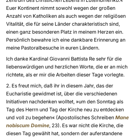
Zentrum des christlichen Lebens in Lateinamerika
.«
Euer Kontinent nimmt sowohl wegen der großen
Anzahl von Katholiken als auch wegen der religiösen
Vitalität, die für seine Länder charakteristisch sind,
einen ganz besonderen Platz in meinem Herzen ein.
Persönlich bewahre ich eine dankbare Erinnerung an
meine Pastoralbesuche in euren Ländern.
Ich danke Kardinal Giovanni Battista Re sehr für die
liebenswürdigen und herzlichen Worte, die er an mich
richtete, als er mir die Arbeiten dieser Tage vorlegte.
2. Es freut mich, daß ihr in diesem Jahr, das der
Eucharistie gewidmet ist, über die verschiedenen
Initiativen nachdenken wolltet, »um den Sonntag als
Tag des Herrn und Tag der Kirche neu zu entdecken
und voll zu begehen« (Apostolisches Schreiben
Mane
nobiscum Domine
, 23). Es war nicht die Kirche, die
diesen Tag gewählt hat, sondern der auferstandene