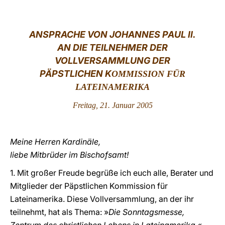
LATINE
ANSPRACHE VON J
OHANNES PAUL II.
AN DIE TEILNEHMER DER
VOLLVERSAMMLUNG DER
PÄPSTLICHEN K
OMMISSION FÜR
LATEINAMERIKA
Freitag, 21. Januar 2005
Meine Herren Kardinäle,
liebe Mitbrüder im Bischofsamt!
1. Mit großer Freude begrüße ich euch alle, Berater und
Mitglieder der Päpstlichen Kommission für
Lateinamerika. Diese Vollversammlung, an der ihr
teilnehmt, hat als Thema: »
Die Sonntagsmesse,