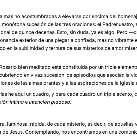
 almas no acostumbradas a elevarse por encima del homenaje
monótona sucesión de las tres oraciones: el Padrenuestro, el
cional de quince decenas. Esto, sin duda, ya es algo. Pero 
onancia exterior de una plegaria confiada, mas no vibrante e
do en la sublimidad y ternura de sus misterios de amor mise
Rosario bien meditado está constituida por un triple element
scubriendo en vivaz sucesión los episodios que asocian la vi
iones de las almas orantes y a las aspiraciones de la Iglesia 
s he aquí un cuadro, y para cada cuadro un triple acento, 
xión íntima
e
intención piadosa
.
a, luminosa, rápida, de cada misterio, es decir, de aquellas
ra de Jesús. Contemplando, nos encontramos en una comuni