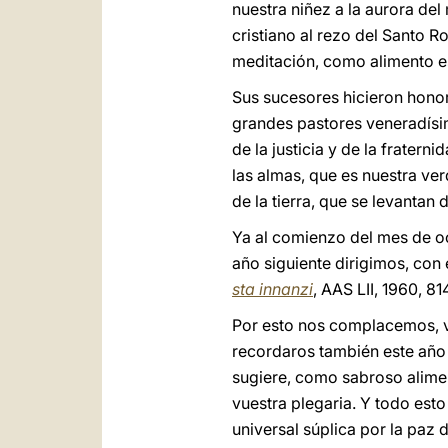
nuestra niñez a la aurora del
cristiano al rezo del Santo R
meditación, como alimento esp
Sus sucesores hicieron hono
grandes pastores veneradísim
de la justicia y de la frater
las almas, que es nuestra ve
de la tierra, que se levantan
Ya al comienzo del mes de oc
año siguiente dirigimos, con 
sta innanzi
, AAS LII, 1960, 81
Por esto nos complacemos, v
recordaros también este año 
sugiere, como sabroso alimen
vuestra plegaria. Y todo esto
universal súplica por la paz 