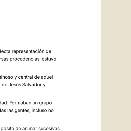
العربيّة
中文
LATINE
lecta representación de
ersas procedencias, estuvo
inoso y central de aquel
o de Jesús Salvador y
lidad. Formaban un grupo
as las gentes, incluso no
opósito de animar sucesivas