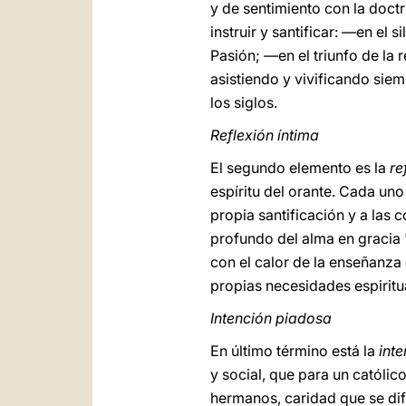
y de sentimiento con la doctri
instruir y santificar: —en el 
Pasión; —en el triunfo de la 
asistiendo y vivificando siem
los siglos.
Reflexión íntima
El segundo elemento es la
re
espíritu del orante. Cada uno
propia santificación y a las 
profundo del alma en gracia 
con el calor de la enseñanza
propias necesidades espiritu
Intención piadosa
En último término está la
int
y social, que para un católic
hermanos, caridad que se di