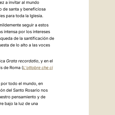
vez a invitar al mundo
io de santa y beneficiosa
s para toda la Iglesia.
mildemente seguir a estos
s intensa por los intereses
úsqueda de la santificación de
esta de lo alto a las voces
lica
Grata recordatio
, y en el
sis de Roma (
L'ottobre che ci
 por todo el mundo, en
ión del Santo Rosario nos
vuestro pensamiento y de
re bajo la luz de una