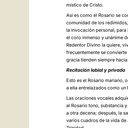
místico de Cristo.
Así es como el Rosario se con
comunidad de los redimidos, 
la invocación personal, para
el coro inmenso y unánime de 
Redentor Divino la quiere, v
frecuentemente se convierte 
gracia tienden siempre hacia 
Recitación labial y privada
Esto es el Rosario mariano, 
a ella entrelazados como un b
Las oraciones vocales adquier
al Rosario tono, substancia y
a otra decena; después, la sal
varios cuadros de la vida de 
Trinidad.