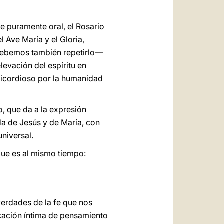
 puramente oral, el Rosario
 Ave María y el Gloria,
—debemos también repetirlo—
levación del espíritu en
ricordioso por la humanidad
o, que da a la expresión
da de Jesús y de María, con
universal.
que es al mismo tiempo:
 verdades de la fe que nos
cación íntima de pensamiento