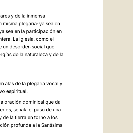
lares y de la inmensa
a misma plegaria: ya sea en
a sea en la participación en
tera. La Iglesia, como el
de un desorden social que
gías de la naturaleza y de la
 alas de la plegaria vocal y
o espiritual.
 la oración dominical que da
terios, señala el paso de una
 de la tierra en torno a los
ación profunda a la Santísima