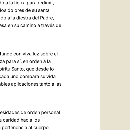
o a la tierra para redimir,
 los dolores de su santa
do a la diestra del Padre,
resa en su camino a través de
ifunde con viva luz sobre el
a para sí, en orden a la
píritu Santo, que desde lo
 cada uno compara su vida
bles aplicaciones tanto a las
necesidades de orden personal
a caridad hacia los
 pertenencia al cuerpo