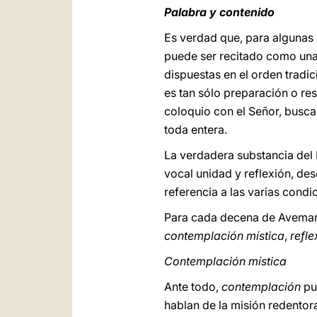
Palabra y contenido
Es verdad que, para algunas
puede ser recitado como una 
dispuestas en el orden tradi
es tan sólo preparación o res
coloquio con el Señor, busca
toda entera.
La verdadera substancia del 
vocal unidad y reflexión, de
referencia a las varias condic
Para cada decena de Avemaría
contemplación mística
,
refle
Contemplación mística
Ante todo,
contemplación
pur
hablan de la misión redento