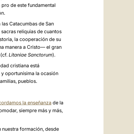
n pro de este fundamental
ón.
 a las Catacumbas de San
s sacras reliquias de cuantos
storia, la cooperación de su
na manera a Cristo— el gran
(cf.
Litaniae Sanctorum
).
dad cristiana está
 y oportunísima la ocasión
amilias, pueblos.
cordamos la enseñanza
de la
comodar, siempre más y más,
n nuestra formación, desde