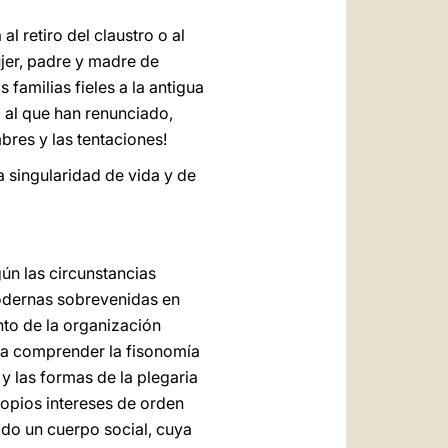
l retiro del claustro o al
ujer, padre y madre de
 familias fieles a la antigua
o al que han renunciado,
res y las tentaciones!
a singularidad de vida y de
n las circunstancias
modernas sobrevenidas en
nto de la organización
ra comprender la fisonomía
y las formas de la plegaria
ropios intereses de orden
odo un cuerpo social, cuya