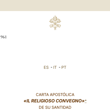
1961
ES
-
IT
-
PT
CARTA APOSTÓLICA
«IL RELIGIOSO CONVEGNO»
*
DE SU SANTIDAD