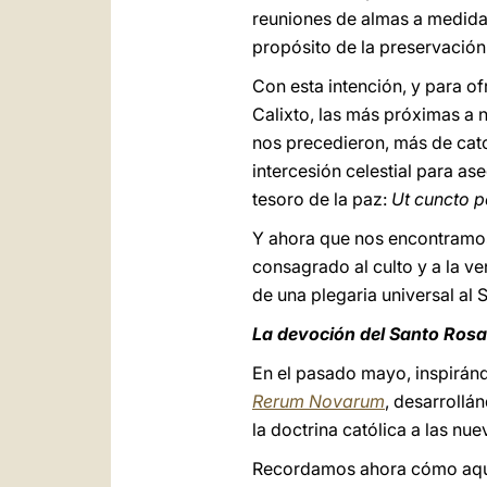
reuniones de almas a medida 
propósito de la preservación 
Con esta intención, y para o
Calixto, las más próximas a nu
nos precedieron, más de cator
intercesión celestial para a
tesoro de la paz:
Ut cuncto p
Y ahora que nos encontramos 
consagrado al culto y a la v
de una plegaria universal al 
La devoción del Santo Rosa
En el pasado mayo, inspiránd
Rerum Novarum
, desarrollá
la doctrina católica a las nu
Recordamos ahora cómo aquel 