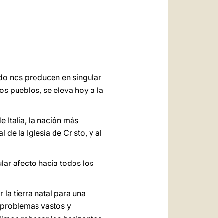
العربيّة
中文
LATINE
ado nos producen en singular
os pueblos, se eleva hoy a la
e Italia, la nación más
e la Iglesia de Cristo, y al
ular afecto hacia todos los
la tierra natal para una
e problemas vastos y