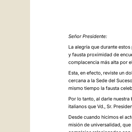
Señor Presidente:
La alegría que durante estos
y fausta proximidad de encuen
complacencia más alta por el 
Esta, en efecto, reviste un d
cercana a la Sede del Suceso
mismo tiempo la fausta celeb
Por lo tanto, al darle nuestr
italianos que Vd., Sr. Preside
Desde cuando hicimos el acto
misión de universalidad, que