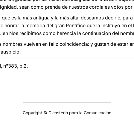
dignidad, sean como prenda de nuestros cordiales votos por l
, que es la más antigua y la más alta, deseamos decirle, para
 de honrar la memoria del gran Pontífice que la instituyó en e
quien Nos recibimos como herencia la continuación del nombr
s nombres vuelven en feliz coincidencia: y gustan de estar
auspicio.
, n°383, p.2.
Copyright © Dicasterio para la Comunicación