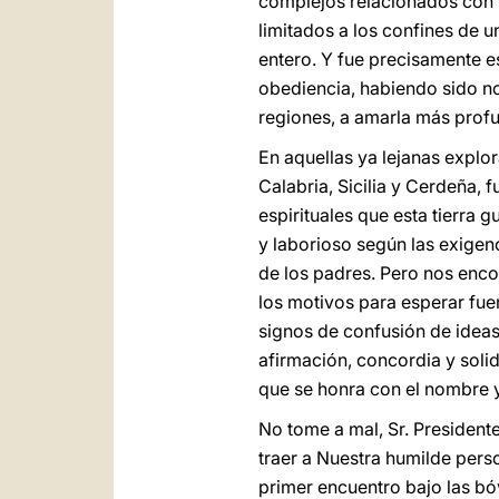
complejos relacionados con la
limitados a los confines de 
entero. Y fue precisamente e
obediencia, habiendo sido no
regiones, a amarla más prof
En aquellas ya lejanas explor
Calabria, Sicilia y Cerdeña, 
espirituales que esta tierra 
y laborioso según las exigenc
de los padres. Pero nos encon
los motivos para esperar fue
signos de confusión de ideas
afirmación, concordia y soli
que se honra con el nombre y
No tome a mal, Sr. President
traer a Nuestra humilde pers
primer encuentro bajo las bóv