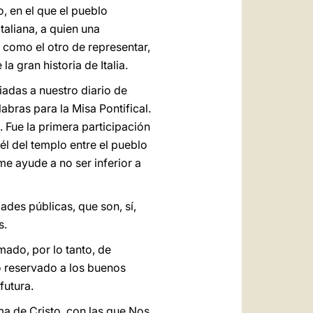
, en el que el pueblo
taliana, a quien una
 como el otro de representar,
 gran historia de Italia.
iadas a nuestro diario de
abras para la Misa Pontifical.
. Fue la primera participación
él del templo entre el pueblo
e ayude a no ser inferior a
ades públicas, que son, sí,
s.
mado, por lo tanto, de
o reservado a los buenos
futura.
ma de Cristo, con las que Nos