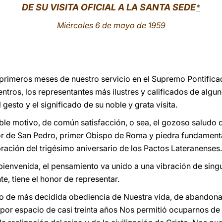
DE SU VISITA OFICIAL A LA SANTA SEDE
*
Miércoles 6 de mayo de 1959
 primeros meses de nuestro servicio en el Supremo Pontific
tros, los representantes más ilustres y calificados de algun
gesto y el significado de su noble y grata visita.
oble motivo, de común satisfacción, o sea, el gozoso saludo d
r de San Pedro, primer Obispo de Roma y piedra fundamental d
ración del trigésimo aniversario de los Pactos Lateranenses.
a bienvenida, el pensamiento va unido a una vibración de sing
nte, tiene el honor de representar.
 de más decidida obediencia de Nuestra vida, de abandonar 
 por espacio de casi treinta años Nos permitió ocuparnos d