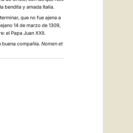
a bendita y amada Italia.
 terminar, que no fue ajena a
l lejano 14 de marzo de 1309,
e: el Papa Juan XXII.
 en buena compañía.
Nomen et