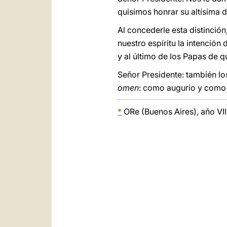
quisimos honrar su altísima 
Al concederle esta distinción
nuestro espíritu la intención
y al último de los Papas de 
Señor Presidente: también lo
omen
: como augurio y como 
*
ORe (Buenos Aires), año VIII