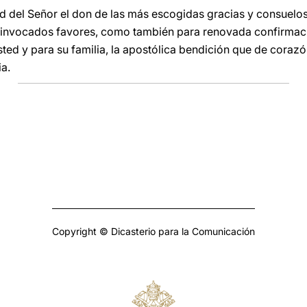
 del Señor el don de las más escogidas gracias y consuelos
s invocados favores, como también para renovada confirmac
 usted y para su familia, la apostólica bendición que de cora
ia.
Copyright © Dicasterio para la Comunicación