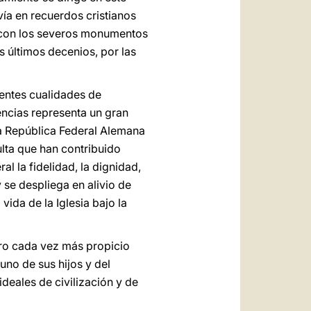
ía en recuerdos cristianos
y con los severos monumentos
os últimos decenios, por las
entes cualidades de
iencias representa un gran
la República Federal Alemana
ulta que han contribuido
l la fidelidad, la dignidad,
 se despliega en alivio de
 vida de la Iglesia bajo la
ro cada vez más propicio
no de sus hijos y del
deales de civilización y de