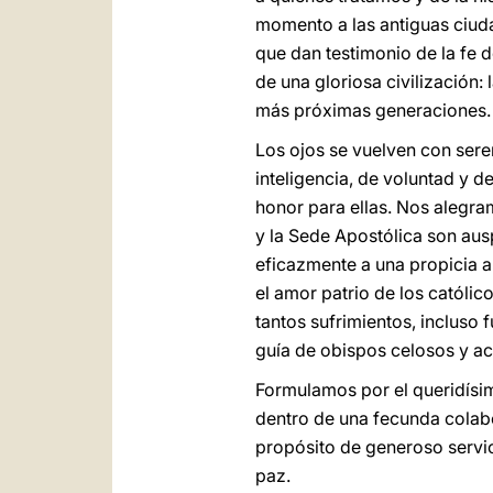
momento a las antiguas ciuda
que dan testimonio de la fe 
de una gloriosa civilización:
más próximas generaciones.
Los ojos se vuelven con sere
inteligencia, de voluntad y d
honor para ellas. Nos alegr
y la Sede Apostólica son ausp
eficazmente a una propicia ar
el amor patrio de los católic
tantos sufrimientos, incluso f
guía de obispos celosos y ac
Formulamos por el queridísi
dentro de una fecunda colabo
propósito de generoso servici
paz.