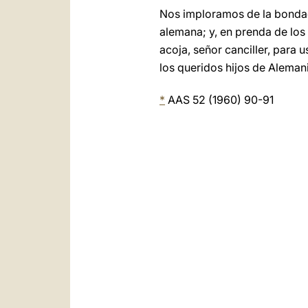
Nos imploramos de la bondad
alemana; y, en prenda de lo
acoja, señor canciller, para
los queridos hijos de Aleman
*
AAS 52 (1960) 90-91