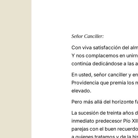
Señor
Canciller:
Con viva satisfacción del al
Y nos complacemos en unirnos
continúa dedicándose a las al
En usted, señor canciller y e
Providencia que premia los m
elevado.
Pero más allá del horizonte 
La sucesión de treinta años d
inmediato predecesor Pío XII
parejas con el buen recuerdo
a quienes tratamos y de la hi