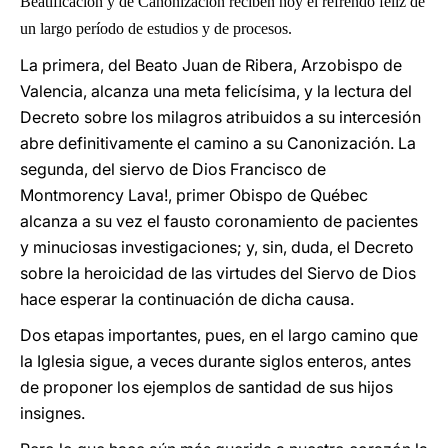
Beatificación y de Canonización reciben hoy el refrendo feliz de
un largo período de estudios y de procesos.
La primera, del Beato Juan de Ribera, Arzobispo de
Valencia, alcanza una meta felicísima, y la lectura del
Decreto sobre los milagros atribuidos a su intercesión
abre definitivamente el camino a su Canonización. La
segunda, del siervo de Dios Francisco de
Montmorency Lava!, primer Obispo de Québec
alcanza a su vez el fausto coronamiento de pacientes
y minuciosas investigaciones; y, sin, duda, el Decreto
sobre la heroicidad de las virtudes del Siervo de Dios
hace esperar la continuación de dicha causa.
Dos etapas importantes, pues, en el largo camino que
la Iglesia sigue, a veces durante siglos enteros, antes
de proponer los ejemplos de santidad de sus hijos
insignes.