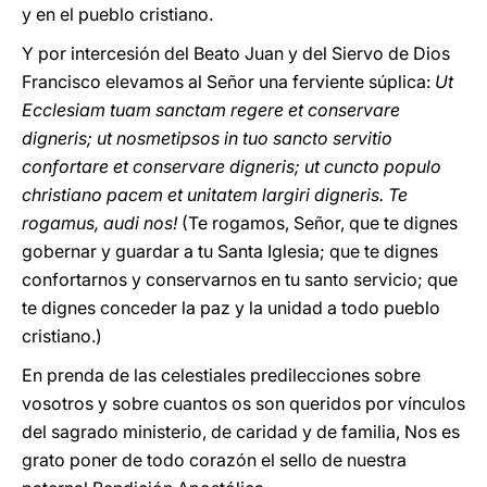
y en el pueblo cristiano.
Y por intercesión del Beato Juan y del Siervo de Dios
Francisco elevamos al Señor una ferviente súplica:
Ut
Ecclesiam tuam sanctam regere et conservare
digneris; ut nosmetipsos in tuo sancto servitio
confortare et conservare digneris; ut cuncto populo
christiano pacem et unitatem largiri digneris. Te
rogamus, audi nos!
(Te rogamos, Señor, que te dignes
gobernar y guardar a tu Santa Iglesia; que te dignes
confortarnos y conservarnos en tu santo servicio; que
te dignes conceder la paz y la unidad a todo pueblo
cristiano.)
En prenda de las celestiales predilecciones sobre
vosotros y sobre cuantos os son queridos por vínculos
del sagrado ministerio, de caridad y de familia, Nos es
grato poner de todo corazón el sello de nuestra