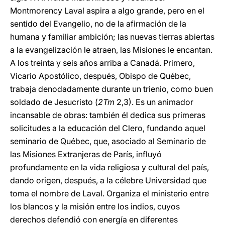
Montmorency Laval aspira a algo grande, pero en el
sentido del Evangelio, no de la afirmación de la
humana y familiar ambición; las nuevas tierras abiertas
a la evangelización le atraen, las Misiones le encantan.
A los treinta y seis años arriba a Canadá. Primero,
Vicario Apostólico, después, Obispo de Québec,
trabaja denodadamente durante un trienio, como buen
soldado de Jesucristo (
2Tm
2,3). Es un animador
incansable de obras: también él dedica sus primeras
solicitudes a la educación del Clero, fundando aquel
seminario de Québec, que, asociado al Seminario de
las Misiones Extranjeras de París, influyó
profundamente en la vida religiosa y cultural del país,
dando origen, después, a la célebre Universidad que
toma el nombre de Laval. Organiza el ministerio entre
los blancos y la misión entre los indios, cuyos
derechos defendió con energía en diferentes