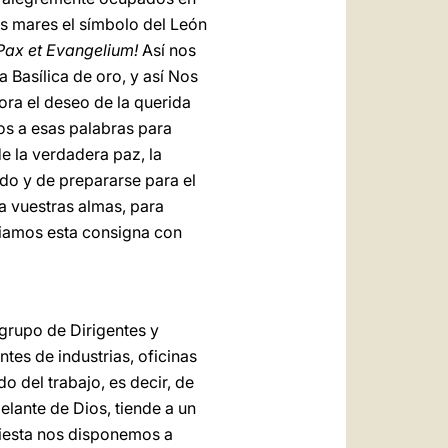
los mares el símbolo del León
ax et Evangelium!
Así nos
a Basílica de oro, y así Nos
ora el deseo de la querida
nos a esas palabras para
de la verdadera paz, la
ndo y de prepararse para el
a vuestras almas, para
nfiamos esta consigna con
 grupo de Dirigentes y
tes de industrias, oficinas
o del trabajo, es decir, de
lante de Dios, tiende a un
 fiesta nos disponemos a