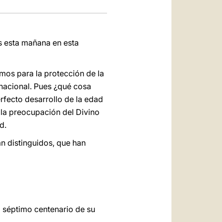
is esta mañana en esta
mos para la protección de la
rnacional. Pues ¿qué cosa
rfecto desarrollo de la edad
 la preocupación del Divino
d.
n distinguidos, que han
el séptimo centenario de su