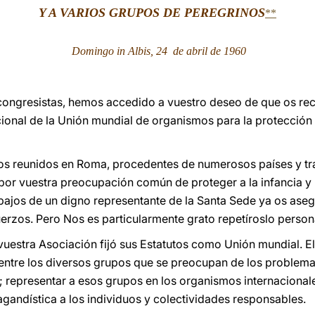
Y A VARIOS GRUPOS DE PEREGRINOS
**
Domingo in Albis, 24 de abril de 1960
ongresistas, hemos accedido a vuestro deseo de que os reci
ional de la Unión mundial de organismos para la protección d
s reunidos en Roma, procedentes de numerosos países y tr
por vuestra preocupación común de proteger a la infancia y 
abajos de un digno representante de la Santa Sede ya os aseg
erzos. Pero Nos es particularmente grato repetíroslo perso
uestra Asociación fijó sus Estatutos como Unión mundial. Ell
entre los diversos grupos que se preocupan de los problemas
; representar a esos grupos en los organismos internacionale
agandística a los individuos y colectividades responsables.