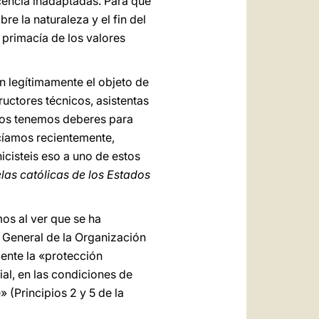
cencia inadaptadas. Para que
e la naturaleza y el fin del
primacía de los valores
n legítimamente el objeto de
ructores técnicos, asistentas
todos tenemos deberes para
cíamos recientemente,
icisteis eso a uno de estos
las católicas de los Estados
os al ver que se ha
 General de la Organización
ente la «protección
ial, en las condiciones de
 (Principios 2 y 5 de la