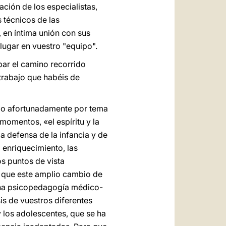
ción de los especialistas,
 técnicos de las
 en íntima unión con sus
 lugar en vuestro "equipo".
bar el camino recorrido
trabajo que habéis de
endo afortunadamente por tema
omentos, «el espíritu y la
a defensa de la infancia y de
 enriquecimiento, las
s puntos de vista
e que este amplio cambio de
una psico­pedagogía médico-
is de vuestros diferentes
y los adolescentes, que se ha