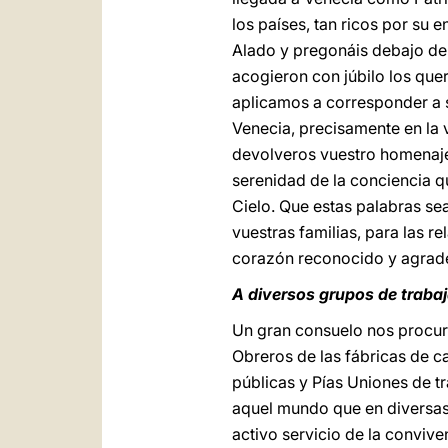
los países, tan ricos por su e
Alado y pregonáis debajo de 
acogieron con júbilo los quer
aplicamos a corresponder a su
Venecia, precisamente en la v
devolveros vuestro homenaj
serenidad de la conciencia qu
Cielo. Que estas palabras se
vuestras familias, para las 
corazón reconocido y agrad
A diversos grupos de traba
Un gran consuelo nos procura
Obreros de las fábricas de c
públicas y Pías Uniones de tr
aquel mundo que en diversas 
activo servicio de la convive