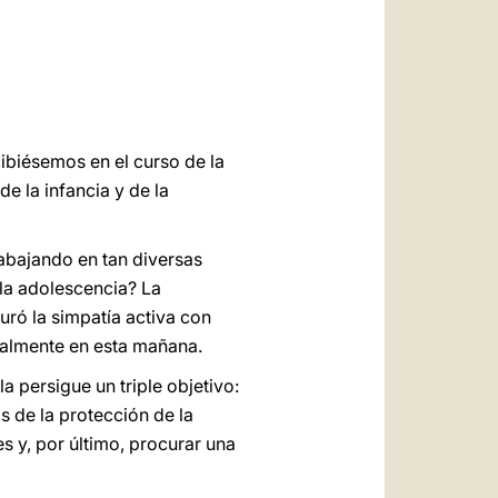
العربيّة
中文
LATINE
biésemos en el curso de la
e la infancia y de la
abajando en tan diversas
la adolescencia? La
uró la simpatía activa con
nalmente en esta mañana.
a persigue un triple objetivo:
 de la protección de la
s y, por último, procurar una