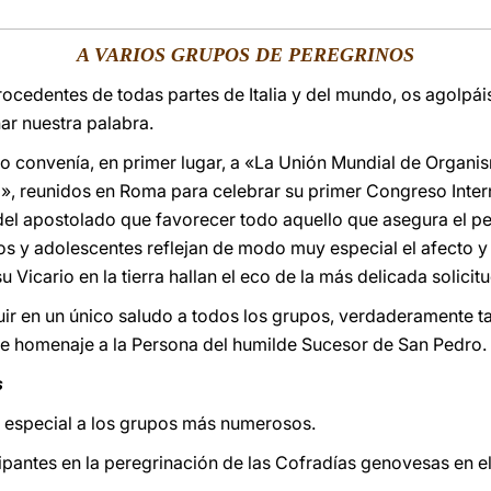
A VARIOS GRUPOS DE PEREGRINOS
procedentes de todas partes de Italia y del mundo, os agolpá
ar nuestra palabra.
 convenía, en primer lugar, a «La Unión Mundial de Organis
a», reunidos en Roma para celebrar su primer Congreso Inte
el apostolado que favorecer todo aquello que asegura el pe
os y adolescentes reflejan de modo muy especial el afecto y
 Vicario en la tierra hallan el eco de la más delicada solicitu
ir en un único saludo a todos los grupos, verdaderamente ta
te homenaje a la Persona del humilde Sucesor de San Pedro.
s
special a los grupos más numerosos.
icipantes en la peregrinación de las Cofradías genovesas en 