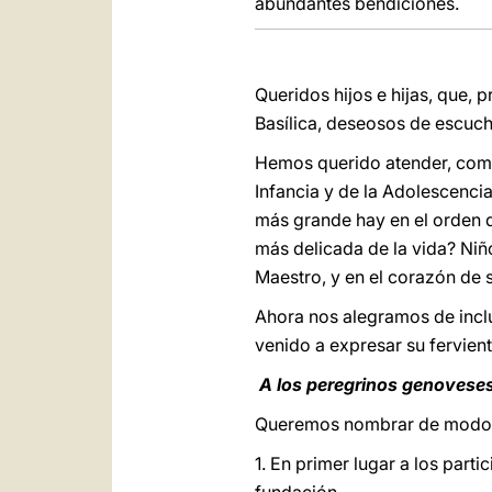
abundantes bendiciones.
Queridos hijos e hijas, que, 
Basílica, deseosos de escuch
Hemos querido atender, como
Infancia y de la Adolescenci
más grande hay en el orden d
más delicada de la vida? Niñ
Maestro, y en el corazón de su
Ahora nos alegramos de inclu
venido a expresar su fervien
A los peregrinos genovese
Queremos nombrar de modo e
1. En primer lugar a los part