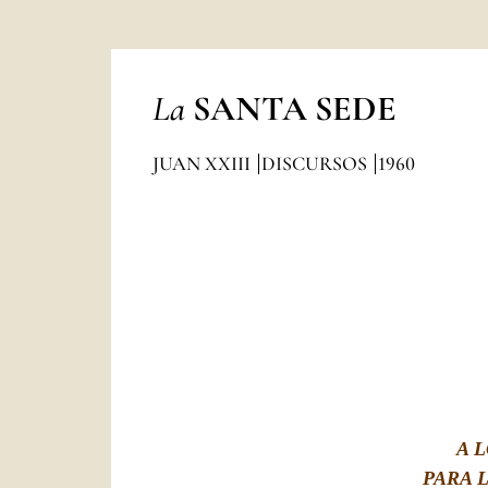
La
SANTA SEDE
JUAN XXIII
DISCURSOS
1960
A 
PARA 