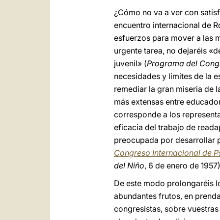
¿Cómo no va a ver con satisf
encuentro internacional de R
esfuerzos para mover a las m
urgente tarea, no dejaréis «d
juvenil» (
Programa del Cong
necesidades y limites de la 
remediar la gran miseria de l
más extensas entre educadore
corresponde a los representan
eficacia del trabajo de read
preocupada por desarrollar p
Congreso Internacional de Ps
del Niño
, 6 de enero de 1957)
De este modo prolongaréis l
abundantes frutos, en prend
congresistas, sobre vuestras 