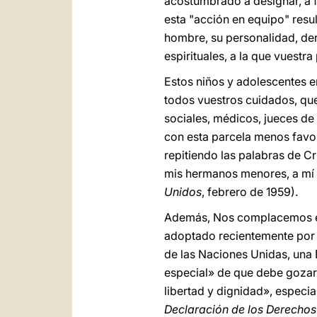
acostumbrado a designar, a f
esta "acción en equipo" resu
hombre, su personalidad, der
espirituales, a la que vuestr
Estos niños y adolescentes e
todos vuestros cuidados, quer
sociales, médicos, jueces de 
con esta parcela menos fav
repitiendo las palabras de Cr
mis hermanos menores, a mí 
Unidos
, febrero de 1959).
Además, Nos complacemos en 
adoptado recientemente por 
de las Naciones Unidas, una
especial» de que debe gozar p
libertad y dignidad», especia
Declaración de los Derechos