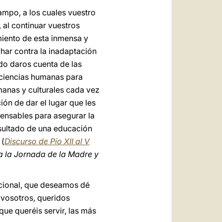
ampo, a los cuales vuestro
 al continuar vuestros
miento de esta inmensa y
char contra la inadaptación
ido daros cuenta de las
s ciencias humanas para
umanas y culturales cada vez
ón de dar el lugar que les
pensables para asegurar la
esultado de una educación
 (
Discurso de Pío XII al V
 la Jornada de la Madre y
acional, que deseamos dé
 vosotros, queridos
que queréis servir, las más