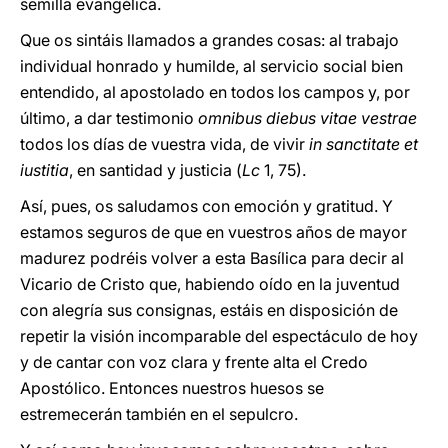
semilla evangélica.
Que os sintáis llamados a grandes cosas: al trabajo
individual honrado y humilde, al servicio social bien
entendido, al apostolado en todos los campos y, por
último, a dar testimonio
omnibus diebus vitae vestrae
todos los días de vuestra vida, de vivir
in sanctitate et
iustitia
, en santidad y justicia (
Lc
1, 75).
Así, pues, os saludamos con emoción y gratitud. Y
estamos seguros de que en vuestros años de mayor
madurez podréis volver a esta Basílica para decir al
Vicario de Cristo que, habiendo oído en la juventud
con alegría sus consignas, estáis en disposición de
repetir la visión incomparable del espectáculo de hoy
y de cantar con voz clara y frente alta el Credo
Apostólico. Entonces nuestros huesos se
estremecerán también en el sepulcro.