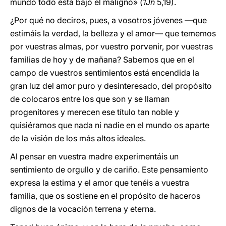
mundo todo está bajo el maligno» (
1Jn
5,19).
¿Por qué no deciros, pues, a vosotros jóvenes —que
estimáis la verdad, la belleza y el amor— que tememos
por vuestras almas, por vuestro porvenir, por vuestras
familias de hoy y de mañana? Sabemos que en el
campo de vuestros sentimientos está encendida la
gran luz del amor puro y desinteresado, del propósito
de colocaros entre los que son y se llaman
progenitores y merecen ese título tan noble y
quisiéramos que nada ni nadie en el mundo os aparte
de la visión de los más altos ideales.
Al pensar en vuestra madre experimentáis un
sentimiento de orgullo y de cariño. Este pensamiento
expresa la estima y el amor que tenéis a vuestra
familia, que os sostiene en el propósito de haceros
dignos de la vocación terrena y eterna.