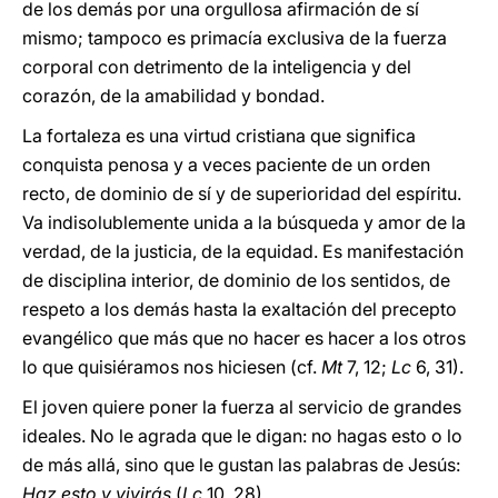
de los demás por una orgullosa afirmación de sí
mismo; tampoco es primacía exclusiva de la fuer­za
corporal con detrimento de la inteligencia y del
corazón, de la amabilidad y bondad.
La fortaleza es una virtud cristiana que significa
conquista penosa y a veces paciente de un orden
recto, de dominio de sí y de superioridad del espíritu.
Va indisolublemente unida a la búsqueda y amor de la
verdad, de la justicia, de la equidad. Es manifestación
de disciplina interior, de dominio de los sentidos, de
respeto a los demás hasta la exaltación del precepto
evangélico que más que no hacer es hacer a los otros
lo que quisiéramos nos hiciesen (cf.
Mt
7, 12;
Lc
6, 31).
El joven quiere poner la fuerza al servicio de grandes
ideales. No le agrada que le digan: no hagas esto o lo
de más allá, sino que le gustan las palabras de Jesús:
Haz esto y vivirás
(
Lc
10, 28).