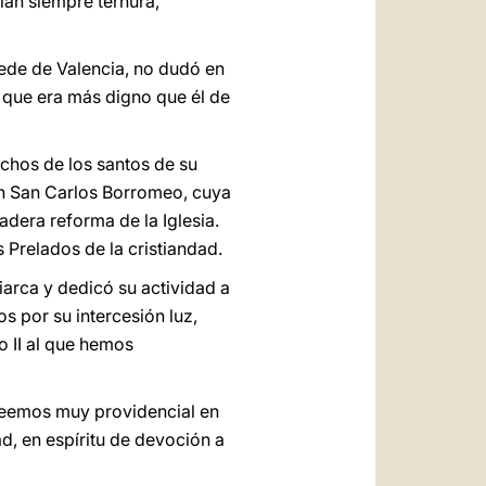
ían siempre ternura,
sede de Valencia, no dudó en
 que era más digno que él de
chos de los santos de su
on San Carlos Borromeo, cuya
adera reforma de la Iglesia.
 Prelados de la cristiandad.
arca y dedicó su actividad a
os por su intercesión luz,
no II al que hemos
 creemos muy providencial en
d, en espíritu de devoción a