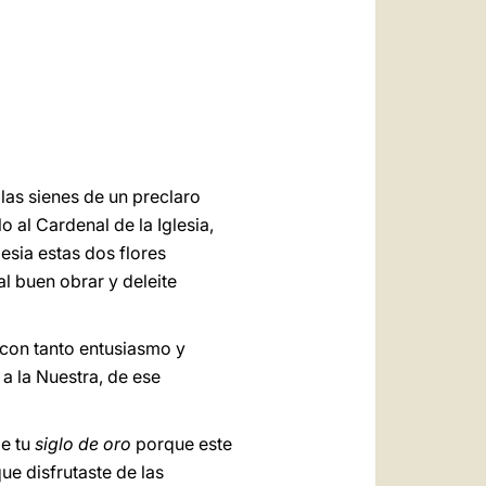
العربيّة
中文
LATINE
las sienes de un preclaro
al Cardenal de la Iglesia,
sia estas dos flores
al buen obrar y deleite
 con tanto entusiasmo y
a la Nuestra, de ese
de tu
siglo de oro
porque este
que disfrutaste de las