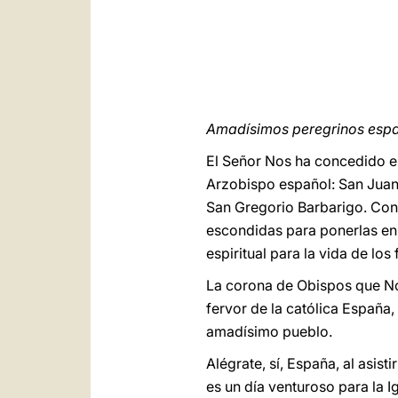
Amadísimos peregrinos espa
El Señor Nos ha concedido el
Arzobispo español: San Juan 
San Gregorio Barbarigo. Con 
escondidas para ponerlas en e
espiritual para la vida de los f
La corona de Obispos que Nos
fervor de la católica España
amadísimo pueblo.
Alégrate, sí, España, al asis
es un día venturoso para la Ig