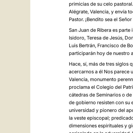
primicias de su celo pastoral
Alégrate, Valencia, y envía t
Pastor. ¡Bendito sea el Señor
San Juan de Ribera es parte i
Isidoro, Teresa de Jesús, Do
Luis Bertrán, Francisco de Bo
participarán hoy de nuestro a
Hace, sí, más de tres siglos 
acercarnos a él Nos parece un
Valencia, monumento perenne 
proclama el Colegio del Patr
cátedras de Seminarios o de 
de gobierno resisten con su 
universidad y pionero del apo
la veste episcopal; predicad
dimensiones espirituales y g