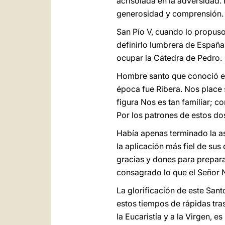
acrisolada en la adversidad.
generosidad y comprensión.
San Pío V, cuando lo propuso
definirlo lumbrera de Españ
ocupar la Cátedra de Pedro.
Hombre santo que conoció el
época fue Ribera. Nos place 
figura Nos es tan familiar; c
Por los patrones de estos dos
Había apenas terminado la a
la aplicación más fiel de sus 
gracias y dones para preparar
consagrado lo que el Señor 
La glorificación de este Sant
estos tiempos de rápidas tra
la Eucaristía y a la Virgen, e