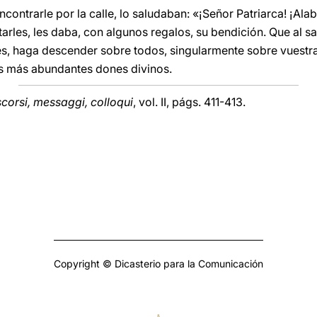
encontrarle por la calle, lo saludaban: «¡Señor Patriarca! ¡Al
tarles, les daba, con algunos regalos, su bendición. Que al s
tares, haga descender sobre todos, singularmente sobre vuest
os más abundantes dones divinos.
scorsi, messaggi, colloqui
, vol. II, págs. 411-413.
Copyright © Dicasterio para la Comunicación