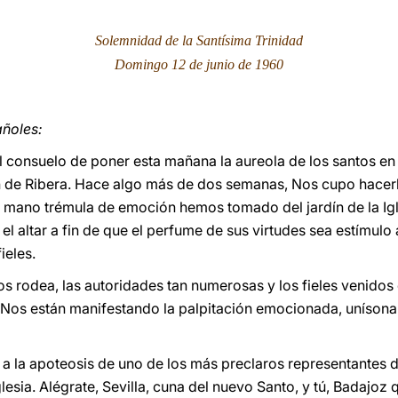
Solemnidad de la Santísima Trinidad
Domingo 12 de junio de 1960
ñoles:
 consuelo de poner esta mañana la aureola de los santos en 
de Ribera. Hace algo más de dos semanas, Nos cupo hacerlo 
mano trémula de emoción hemos tomado del jardín de la Igle
l altar a fin de que el perfume de sus virtudes sea estímulo 
ieles.
 rodea, las autoridades tan numerosas y los fieles venidos
, Nos están manifestando la palpitación emocionada, unísona 
tir a la apoteosis de uno de los más preclaros representantes 
lesia. Alégrate, Sevilla, cuna del nuevo Santo, y tú, Badajoz 