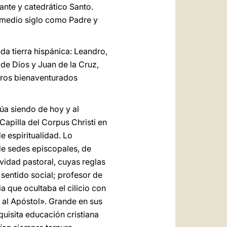
iante y catedrático Santo.
si medio siglo como Padre y
da tierra hispánica: Leandro,
de Dios y Juan de la Cruz,
otros bienaventurados
núa siendo de hoy y al
Capilla del Corpus Christi en
 espiritualidad. Lo
de sedes episcopales, de
vidad pastoral, cuyas reglas
sentido social; profesor de
a que ocultaba el cilicio con
 al Apóstol». Grande en sus
quisita educación cristiana