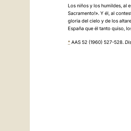
Los niños y los humildes, al 
Sacramento!». Y él, al contes
gloria del cielo y de los al
España que él tanto quiso, l
*
AAS 52 (1960) 527-528.
Di