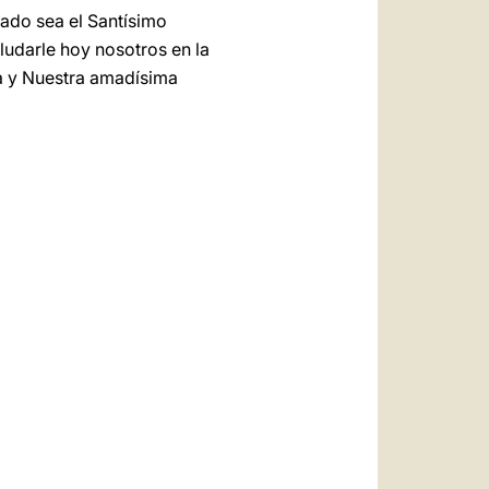
abado sea el Santísimo
aludarle hoy nosotros en la
ra y Nuestra amadísima