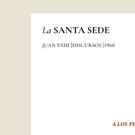
La
SANTA SEDE
JUAN XXIII
DISCURSOS
1960
A LOS P