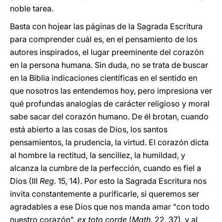
noble tarea.
Basta con hojear las páginas de la Sagrada Escritura
para comprender cuál es, en el pensamiento de los
autores inspirados, el lugar preeminente del corazón
en la persona humana. Sin duda, no se trata de buscar
en la Biblia indicaciones científicas en el sentido en
que nosotros las entendemos hoy, pero impresiona ver
qué profundas analogías de carácter religioso y moral
sabe sacar del corazón humano. De él brotan, cuando
está abierto a las cosas de Dios, los santos
pensamientos, la prudencia, la virtud. El corazón dicta
al hombre la rectitud, la sencillez, la humildad, y
alcanza la cumbre de la perfección, cuando es fiel a
Dios (III
Reg
. 15, 14). Por esto la Sagrada Escritura nos
invita constantemente a purificarle, si queremos ser
agradables a ese Dios que nos manda amar "con todo
nuestro corazón",
ex toto corde
(
Math
. 22, 37), y al