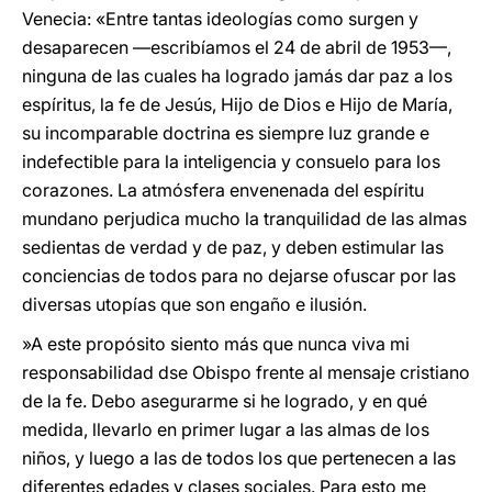
Venecia: «Entre tantas ideologías como surgen y
desaparecen —escribíamos el 24 de abril de 1953—,
ninguna de las cuales ha logrado jamás dar paz a los
espíritus, la fe de Jesús, Hijo de Dios e Hijo de María,
su incomparable doctrina es siempre luz grande e
indefectible para la inteligencia y consuelo para los
corazones. La atmósfera envenenada del espíritu
mundano perjudica mucho la tranquilidad de las almas
sedientas de verdad y de paz, y deben estimular las
conciencias de todos para no dejarse ofuscar por las
diversas utopías que son engaño e ilusión.
»A este propósito siento más que nunca viva mi
responsabilidad dse Obispo frente al mensaje cristiano
de la fe. Debo asegurarme si he logrado, y en qué
medida, llevarlo en primer lugar a las almas de los
niños, y luego a las de todos los que pertenecen a las
diferentes edades y clases sociales. Para esto me