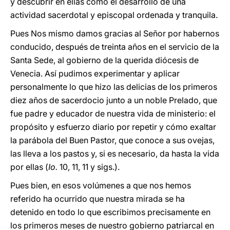
y descubrir en ellas como el desarrollo de una
actividad sacerdotal y episcopal ordenada y tranquila.
Pues Nos mismo damos gracias al Señor por habernos
conducido, después de treinta años en el servicio de la
Santa Sede, al gobierno de la querida diócesis de
Venecia. Así pudimos experimentar y aplicar
personalmente lo que hizo las delicias de los primeros
diez años de sacerdocio junto a un noble Prelado, que
fue padre y educador de nuestra vida de ministerio: el
propósito y esfuerzo diario por repetir y cómo exaltar
la parábola del Buen Pastor, que conoce a sus ovejas,
las lleva a los pastos y, si es necesario, da hasta la vida
por ellas (
Io.
10, 11, 11 y sigs.).
Pues bien, en esos volúmenes a que nos hemos
referido ha ocurrido que nuestra mirada se ha
detenido en todo lo que escribimos precisamente en
los primeros meses de nuestro gobierno patriarcal en